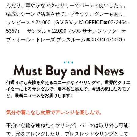
んだり、華やかなアクセサリーでパーティ使いしたり。
幅広いシーンで活躍させて。ブラック、グレーもあり。
ワンピース￥24,000（G.V.G.V.／k3 OFFICE☎03･3464･
5357） サンダル￥12,000（ソル サナ／ジャック・オ
ブ・オール・トレーズ プレスルーム☎03･3401･5001）
何通りにも表情を変えるユニークなイヤリングや、世界的クリエ
イターによるサンダルで、夏本番に挑んで。今週の気になるモノ
と、最新ニュースをお届けします!
気分や着こなし次第でアレンジを楽しんで。
不揃いな輪を連ねたイヤリング。パーツは取り外し可能
で、形をアレンジしたり、ブレスレットやリングとして