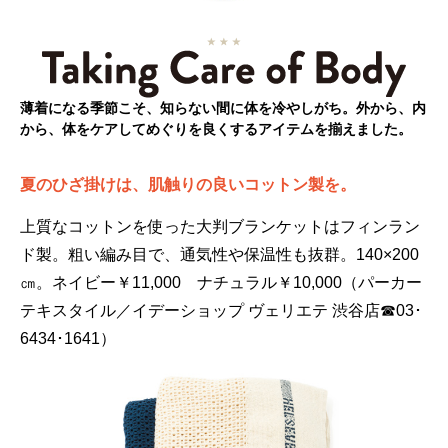
薄着になる季節こそ、知らない間に体を冷やしがち。外から、内
から、体をケアしてめぐりを良くするアイテムを揃えました。
夏のひざ掛けは、肌触りの良いコットン製を。
上質なコットンを使った大判ブランケットはフィンラン
ド製。粗い編み目で、通気性や保温性も抜群。140×200
㎝。ネイビー￥11,000 ナチュラル￥10,000（パーカー
テキスタイル／イデーショップ ヴェリエテ 渋谷店☎03･
6434･1641）