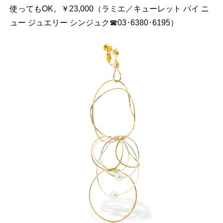
使ってもOK。￥23,000（ラミエ／キューレット バイ ニ
ュー ジュエリー シンジュク☎03･6380･6195）