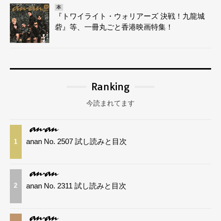
本
『トワイライト・ウォリアーズ 決戦！九龍城
砦』等、一冊丸ごと香港映画特集！
Ranking
今読まれてます
anan No. 2507 試し読みと目次
1
anan No. 2311 試し読みと目次
2