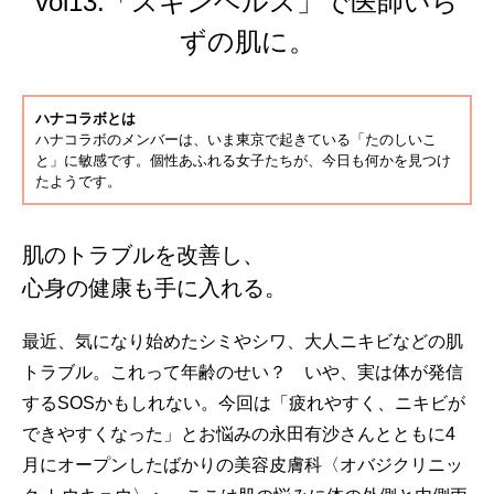
vol13.「スキンヘルス」で医師いら
ずの肌に。
ハナコラボとは
ハナコラボのメンバーは、いま東京で起きている「たのしいこ
と」に敏感です。個性あふれる女子たちが、今日も何かを見つけ
たようです。
肌のトラブルを改善し、
心身の健康も手に入れる。
最近、気になり始めたシミやシワ、大人ニキビなどの肌
トラブル。これって年齢のせい？ いや、実は体が発信
するSOSかもしれない。今回は「疲れやすく、ニキビが
できやすくなった」とお悩みの永田有沙さんとともに4
月にオープンしたばかりの美容皮膚科〈オバジクリニッ