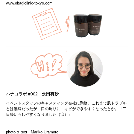
www.obagiclinic-tokyo.com
ハナコラボ #062
永田有沙
イベントスタッフのキャスティング会社に勤務。これまで肌トラブル
とは無縁だったが、口の周りにニキビができやすくなったとか。「二
日酔いもしやすくなりました（涙）」
photo & text : Mariko Uramoto