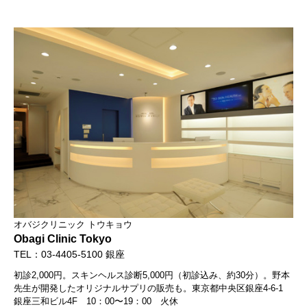
オバジクリニック トウキョウ
Obagi Clinic Tokyo
TEL：03-4405-5100 銀座
初診2,000円。スキンヘルス診断5,000円（初診込み、約30分）。野本
先生が開発したオリジナルサプリの販売も。東京都中央区銀座4-6-1
銀座三和ビル4F 10：00〜19：00 火休