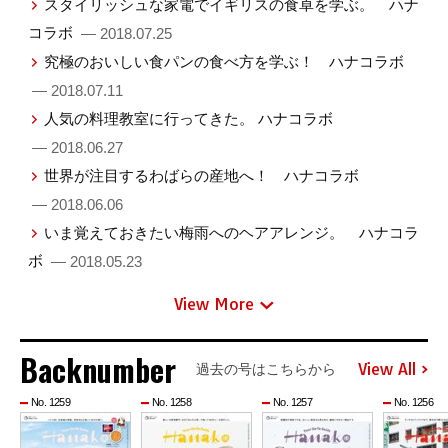
スタイリッシュな家電でイギリスの食卓を学ぶ。 ハナ
コラボ
— 2018.07.25
究極のおいしい食パンの食べ方を学ぶ！ ハナコラボ
— 2018.07.11
人気の料理教室に行ってきた。 ハナコラボ
— 2018.06.27
世界が注目するわばらの産地へ！ ハナコラボ
— 2018.06.06
いま覚えておきたい梅雨へのヘアアレンジ。 ハナコラ
ボ
— 2018.05.23
View More
Backnumber
View All
過去の号はこちらから
No. 1259
No. 1258
No. 1257
No. 1256