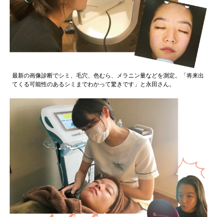
最新の画像診断でシミ、毛穴、色むら、メラニン量などを測定。「将来出
てくる可能性のあるシミまでわかって驚きです」と永田さん。