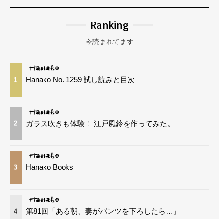
Ranking
今読まれてます
Hanako No. 1259 試し読みと目次
1
ガラス吹きも体験！ 江戸風鈴を作ってみた。
2
Hanako Books
3
第81回「ある朝、妻がパンツを下ろしたら…」
4