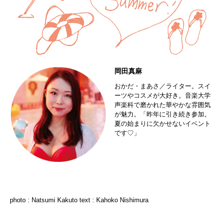
岡田真麻
おかだ・まあさ／ライター。スイ
ーツやコスメが大好き。音楽大学
声楽科で磨かれた華やかな雰囲気
が魅力。「昨年に引き続き参加。
夏の始まりに欠かせないイベント
です♡」
photo : Natsumi Kakuto text : Kahoko Nishimura