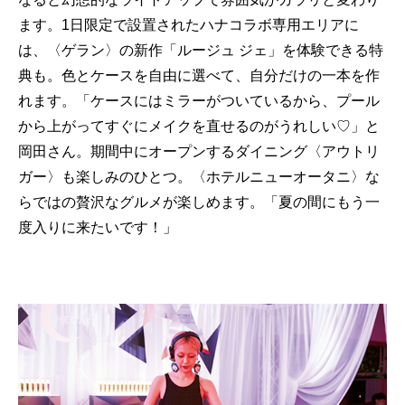
ます。1日限定で設置されたハナコラボ専用エリアに
は、〈ゲラン〉の新作「ルージュ ジェ」を体験できる特
典も。色とケースを自由に選べて、自分だけの一本を作
れます。「ケースにはミラーがついているから、プール
から上がってすぐにメイクを直せるのがうれしい♡」と
岡田さん。期間中にオープンするダイニング〈アウトリ
ガー〉も楽しみのひとつ。〈ホテルニューオータニ〉な
らではの贅沢なグルメが楽しめます。「夏の間にもう一
度入りに来たいです！」