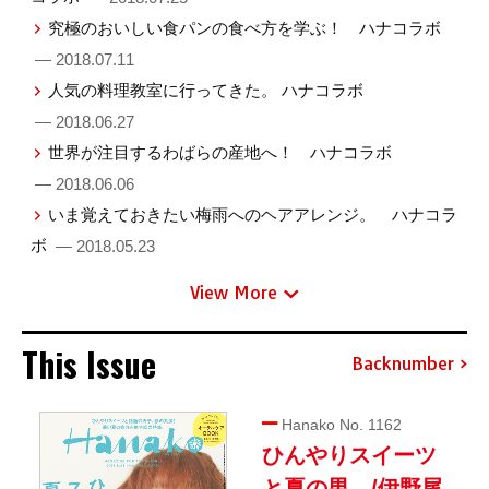
究極のおいしい食パンの食べ方を学ぶ！ ハナコラボ
— 2018.07.11
人気の料理教室に行ってきた。 ハナコラボ
— 2018.06.27
世界が注目するわばらの産地へ！ ハナコラボ
— 2018.06.06
いま覚えておきたい梅雨へのヘアアレンジ。 ハナコラ
ボ
— 2018.05.23
View More
This Issue
Backnumber
Hanako No. 1162
ひんやりスイーツ
と夏の男。/伊野尾