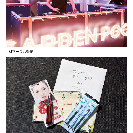
DJブースも登場。