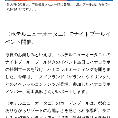
音大時代の友人、寺島優貴さんと一緒に参加。「温水プールだから夜でも
気持ちいいですよ」。
〈ホテルニューオータニ〉でナイトプールイ
ベント開催。
毎夏のお楽しみといえば、〈ホテルニューオータニ〉の
ナイトプール。プール開きのイベント当日にハナコラボ
の特別ブースを設け、ハナコラボミーティングを開きま
した。今年は、コスメブランド〈ゲラン〉やドリンクな
どのスペシャルコンテンツが登場。参加したハナコラボ
メンバー、岡田真麻さんがレポートします。
〈ホテルニューオータニ〉のガーデンプールは、都心に
ありながらリゾートの心地よさを感じられる場所。夜に
なると幻想的なライトアップで雰囲気がガラリと変わり