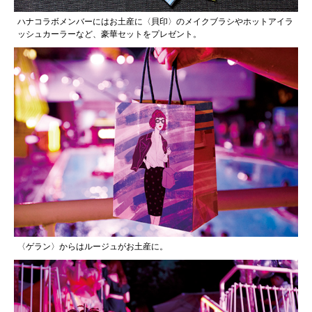
ハナコラボメンバーにはお土産に〈貝印〉のメイクブラシやホットアイラ
ッシュカーラーなど、豪華セットをプレゼント。
〈ゲラン〉からはルージュがお土産に。