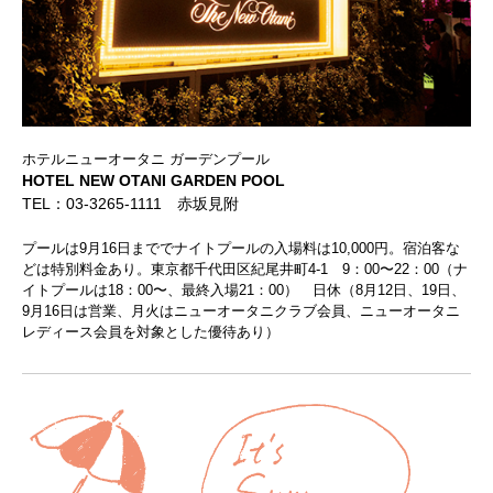
ホテルニューオータニ ガーデンプール
HOTEL NEW OTANI GARDEN POOL
TEL：03-3265-1111 赤坂見附
プールは9月16日まででナイトプールの入場料は10,000円。宿泊客な
どは特別料金あり。東京都千代田区紀尾井町4-1 9：00〜22：00（ナ
イトプールは18：00〜、最終入場21：00） 日休（8月12日、19日、
9月16日は営業、月火はニューオータニクラブ会員、ニューオータニ
レディース会員を対象とした優待あり）