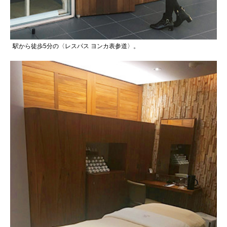
駅から徒歩5分の〈レスパス ヨンカ表参道〉。