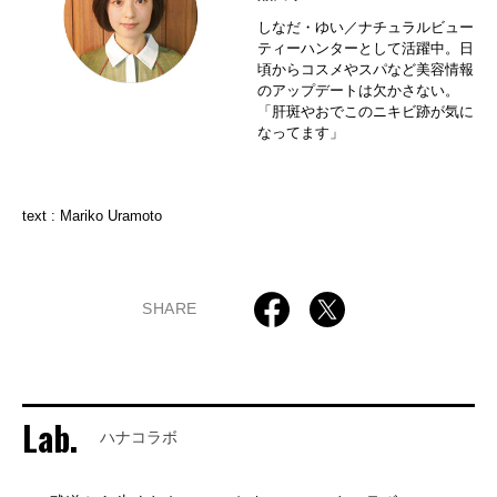
しなだ・ゆい／ナチュラルビュー
ティーハンターとして活躍中。日
頃からコスメやスパなど美容情報
のアップデートは欠かさない。
「肝斑やおでこのニキビ跡が気に
なってます」
text : Mariko Uramoto
SHARE
Lab.
ハナコラボ