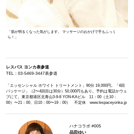
「肌が明るくなった気がします。
マッサージのおかげで手もふっく
ら！」
レスパス ヨンカ表参道
TEL：03-5469-3447表参道
「エッセンシャル ホワイト トリートメント」90分 19,000円。「4回
パッケージ」（2〜4回目は30分）50,000円もあり。予約は電話かウェ
ブにて。東京都港区北青山3-9-8 YON-KAビル 11：00（土10：
00）〜21：00、日10：00〜19：00） 不定休
www.lespaceyonka.jp
ハナコラボ #005
品田ゆい