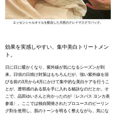
エッセンシャルオイルを配合した天然のクレイマスクでパック。
効果を実感しやすい、集中美白トリートメン
ト。
日に日に暖かくなり、紫外線が気になるシーズンが到
来。日頃の日焼け対策はもちろんだが、強い紫外線を浴
びる前の3月から4月にかけて集中的な美白ケアを行うこ
とが、透明感のある肌を手に入れる秘訣なのだとか。そ
こで、品田ゆいさんと向かったのが〈レスパス ヨンカ表
参道〉。ここでは独自開発されたプロユースのピーリン
グ剤を使用し、肌のトーンを明るく整えながら、気にな