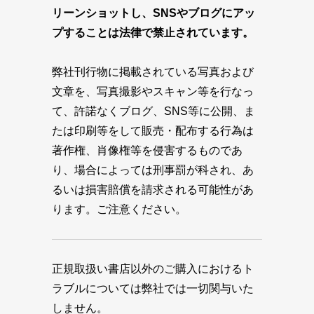
リーンショットし、SNSやブログにアッ
プすることは法律で禁止されています。
弊社刊行物に掲載されている写真および
文章を、写真撮影やスキャン等を行なっ
て、許諾なくブログ、SNS等に公開、ま
たは印刷等をして販売・配布する行為は
著作権、肖像権等を侵害するものであ
り、場合によっては刑事罰が科され、あ
るいは損害賠償を請求される可能性があ
ります。ご注意ください。
正規取扱い書店以外のご購入におけるト
ラブルについては弊社では一切関与いた
しません。