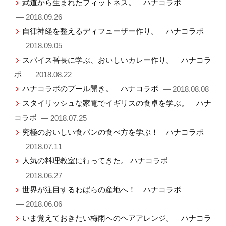
武道から生まれたフィットネス。 ハナコラボ
— 2018.09.26
自律神経を整えるディフューザー作り。 ハナコラボ
— 2018.09.05
スパイス番長に学ぶ、おいしいカレー作り。 ハナコラ
ボ
— 2018.08.22
ハナコラボのプール開き。 ハナコラボ
— 2018.08.08
スタイリッシュな家電でイギリスの食卓を学ぶ。 ハナ
コラボ
— 2018.07.25
究極のおいしい食パンの食べ方を学ぶ！ ハナコラボ
— 2018.07.11
人気の料理教室に行ってきた。 ハナコラボ
— 2018.06.27
世界が注目するわばらの産地へ！ ハナコラボ
— 2018.06.06
いま覚えておきたい梅雨へのヘアアレンジ。 ハナコラ