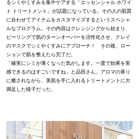
るシミやくすみを集中ケアする「エッセンシャル ホワイ
ト トリートメント」が話題になっている。その人の肌質
に合わせてアイテムをカスタマイズするというスペシャ
ルなプログラム。その内容はクレンジングから始まり、
ピーリングで肌のターンオーバーを活性化させ、クレイ
のマスクでシミやくすみにアプローチ！ その後、ロー
ションで肌を整えたら完了だ。
「確実にシミが薄くなった気がします。一度で効果を実
感できるのはすごいですね」と品田さん。アロマの香り
に癒されながら、美肌を手に入れるトリートメントに大
満足した様子だった。