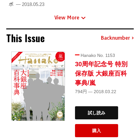
ボ
— 2018.05.23
View More
This Issue
Backnumber
Hanako No. 1153
30周年記念号 特別
保存版 大銀座百科
事典/嵐
794円 — 2018.03.22
試し読み
購入