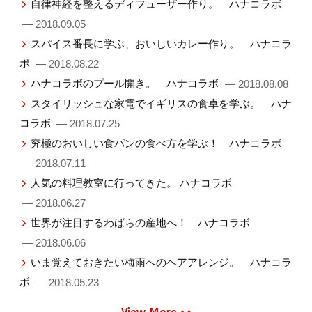
自律神経を整えるディフューザー作り。 ハナコラボ
— 2018.09.05
スパイス番長に学ぶ、おいしいカレー作り。 ハナコラ
ボ
— 2018.08.22
ハナコラボのプール開き。 ハナコラボ
— 2018.08.08
スタイリッシュな家電でイギリスの食卓を学ぶ。 ハナ
コラボ
— 2018.07.25
究極のおいしい食パンの食べ方を学ぶ！ ハナコラボ
— 2018.07.11
人気の料理教室に行ってきた。 ハナコラボ
— 2018.06.27
世界が注目するわばらの産地へ！ ハナコラボ
— 2018.06.06
いま覚えておきたい梅雨へのヘアアレンジ。 ハナコラ
ボ
— 2018.05.23