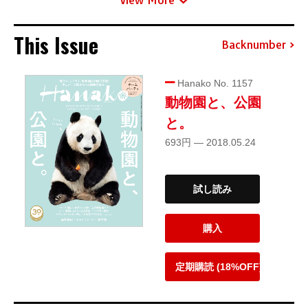
View More
This Issue
Backnumber
Hanako No. 1157
動物園と、公園
と。
693円 — 2018.05.24
試し読み
購入
定期購読 (18%OFF)