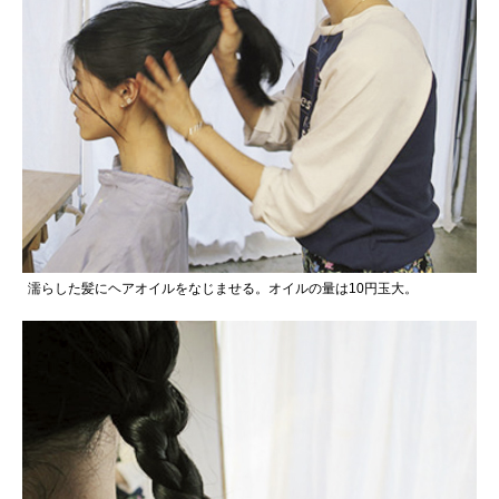
濡らした髪にヘアオイルをなじませる。オイルの量は10円玉大。