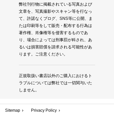
弊社刊行物に掲載されている写真および
文章を、写真撮影やスキャン等を行なっ
て、許諾なくブログ、SNS等に公開、ま
たは印刷等をして販売・配布する行為は
著作権、肖像権等を侵害するものであ
り、場合によっては刑事罰が科され、あ
るいは損害賠償を請求される可能性があ
ります。ご注意ください。
正規取扱い書店以外のご購入におけるト
ラブルについては弊社では一切関与いた
しません。
Sitemap
Privacy Policy