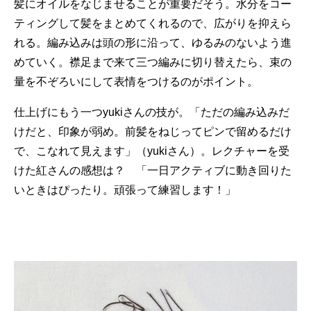
髪にオイルをなじませることが重要だそう。水分をコー
ティングして髪をまとめてくれるので、広がりを抑えら
れる。編み込みは頭の形に沿って、ゆるみのないよう進
めていく。襟足まで来て三つ編みに切り替えたら、束の
量を不ぞろいにして表情をつけるのがポイント。
仕上げにもう一つyukiさんの技が。「ただの編み込みだ
けだと、印象が弱め。前髪をねじってピンで留めるだけ
で、こなれて見えます」（yukiさん）。レクチャーを受
けた紅さんの感想は？ 「一日アクティブに動き回りた
いときはぴったり。頑張って練習します！」