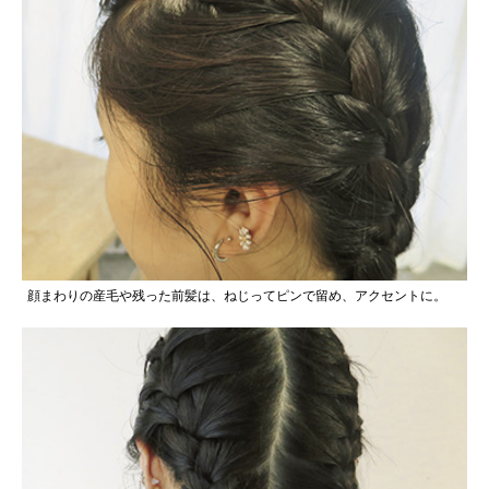
顔まわりの産毛や残った前髪は、ねじってピンで留め、アクセントに。