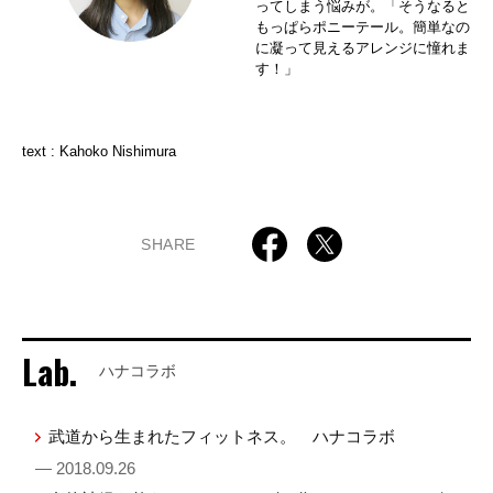
ってしまう悩みが。「そうなると
もっぱらポニーテール。簡単なの
に凝って見えるアレンジに憧れま
す！」
text : Kahoko Nishimura
SHARE
Lab.
ハナコラボ
武道から生まれたフィットネス。 ハナコラボ
— 2018.09.26