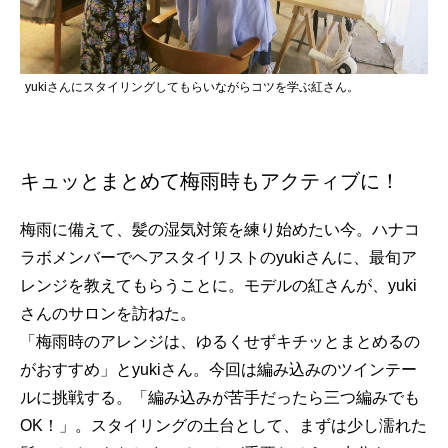
yukiさんにスタイリングしてもらいながらコツを学ぶ紅さん。
キュッとまとめて梅雨時もアクティブに！
梅雨に備えて、髪の湿気対策を練り始めたい今。ハナコ
ラボメンバーでヘアスタイリストのyukiさんに、最旬ア
レンジを教えてもらうことに。モデルの紅さんが、yuki
さんのサロンを訪ねた。
「梅雨時のアレンジは、ゆるくせずキチッとまとめるの
がおすすめ」とyukiさん。今回は編み込みのツインテー
ルに挑戦する。「編み込みが苦手だったら三つ編みでも
OK！」。スタイリングの土台として、まずは少し濡れた