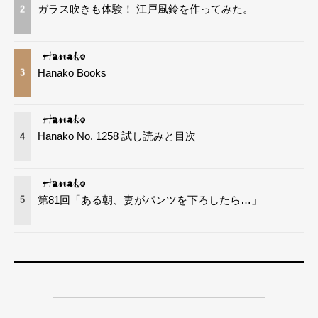
ガラス吹きも体験！ 江戸風鈴を作ってみた。
2
Hanako Books
3
Hanako No. 1258 試し読みと目次
4
第81回「ある朝、妻がパンツを下ろしたら…」
5