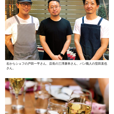
右からシェフの戸田一平さん、店長の三澤康幸さん、パン職人の窪田直也
さん。