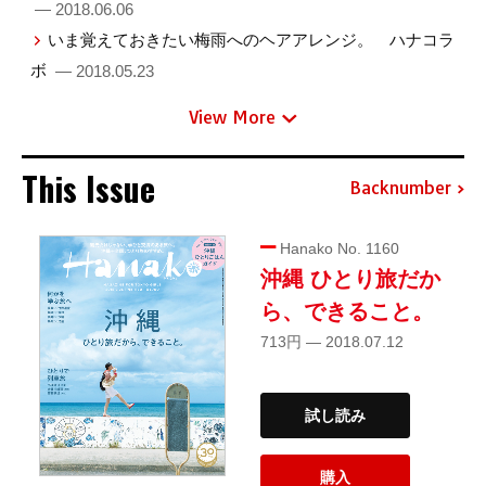
— 2018.06.06
いま覚えておきたい梅雨へのヘアアレンジ。 ハナコラ
ボ
— 2018.05.23
View More
This Issue
Backnumber
Hanako No. 1160
沖縄 ひとり旅だか
ら、できること。
713円 — 2018.07.12
試し読み
購入