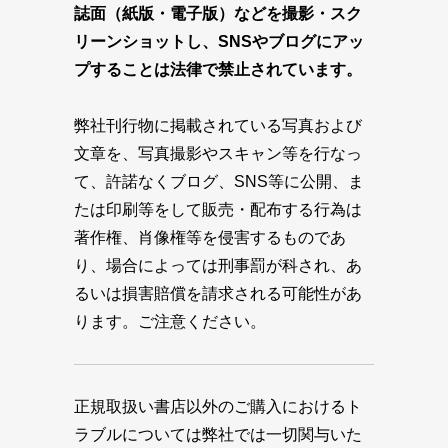
誌面（紙版・電子版）などを撮影・スク
リーンショットし、SNSやブログにアッ
プすることは法律で禁止されています。
弊社刊行物に掲載されている写真および
文章を、写真撮影やスキャン等を行なっ
て、許諾なくブログ、SNS等に公開、ま
たは印刷等をして販売・配布する行為は
著作権、肖像権等を侵害するものであ
り、場合によっては刑事罰が科され、あ
るいは損害賠償を請求される可能性があ
ります。ご注意ください。
正規取扱い書店以外のご購入におけるト
ラブルについては弊社では一切関与いた