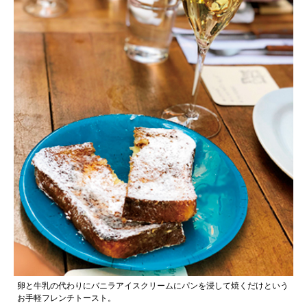
卵と牛乳の代わりにバニラアイスクリームにパンを浸して焼くだけという
お手軽フレンチトースト。