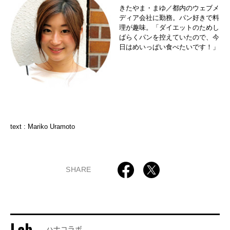
きたやま・まゆ／都内のウェブメ
ディア会社に勤務。パン好きで料
理が趣味。「ダイエットのためし
ばらくパンを控えていたので、今
日はめいっぱい食べたいです！」
text : Mariko Uramoto
SHARE
Lab.
ハナコラボ