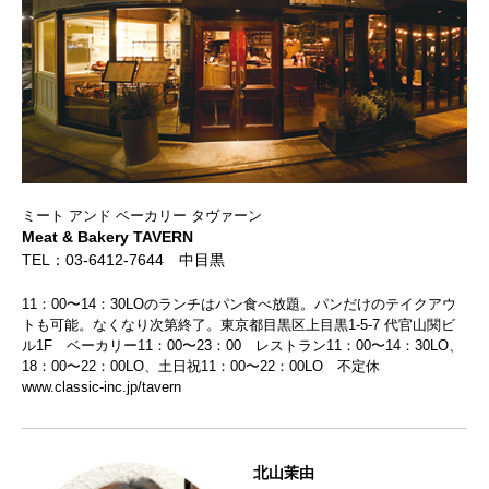
ミート アンド ベーカリー タヴァーン
Meat & Bakery TAVERN
TEL：03-6412-7644 中目黒
11：00〜14：30LOのランチはパン食べ放題。パンだけのテイクアウ
トも可能。なくなり次第終了。東京都目黒区上目黒1-5-7 代官山関ビ
ル1F ベーカリー11：00〜23：00 レストラン11：00〜14：30LO、
18：00〜22：00LO、土日祝11：00〜22：00LO 不定休
www.classic-inc.jp/tavern
北山茉由