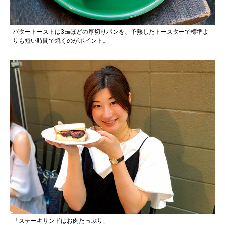
バタートーストは3㎝ほどの厚切りパンを、予熱したトースターで標準よ
りも短い時間で焼くのがポイント。
「ステーキサンドはお肉たっぷり」