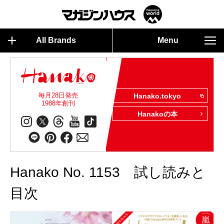
All Brands
Menu
毎月28日発売
Hanako.tokyo
1988年創刊
Hanakoの本
Hanako No. 1153 試し読みと
目次