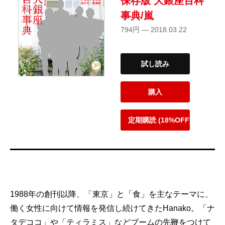
保存版 大銀座百科
事典/嵐
794円 — 2018.03.22
試し読み
購入
定期購読 (18%OFF)
1988年の創刊以降、「東京」と「食」を主なテーマに、
働く女性に向けて情報を発信し続けてきたHanako。「ナ
タデココ」や「ティラミス」などブームの先鞭をつけて