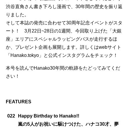
渋谷直角さん書き下ろし漫画で、30年間の歴史を振り返
りました。
そして本誌の発売に合わせて30周年記念イベントがスタ
ート！ 3月22日~28日の1週間、今回取り上げた「大銀
座」エリアにスペシャルラッピングバスが走行するほ
か、プレゼント企画も展開します。詳しくはwebサイト
「Hanako.tokyo」と公式インスタグラムをチェック！
本号を読んでHanako30年間の軌跡をたどってみてくだ
さい！
FEATURES
022
Happy Birthday to Hanako!!
嵐の5人がお祝いに駆けつけた、ハナコ30才、夢