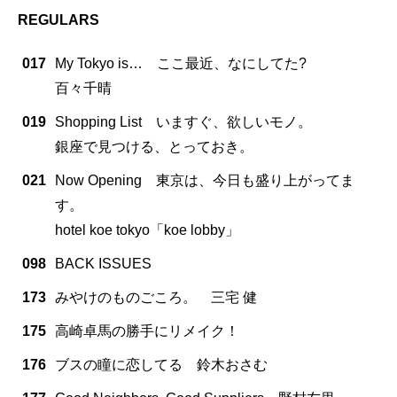
REGULARS
017
My Tokyo is… ここ最近、なにしてた?
百々千晴
019
Shopping List いますぐ、欲しいモノ。
銀座で見つける、とっておき。
021
Now Opening 東京は、今日も盛り上がってま
す。
hotel koe tokyo「koe lobby」
098
BACK ISSUES
173
みやけのものごころ。 三宅 健
175
高崎卓馬の勝手にリメイク！
176
ブスの瞳に恋してる 鈴木おさむ