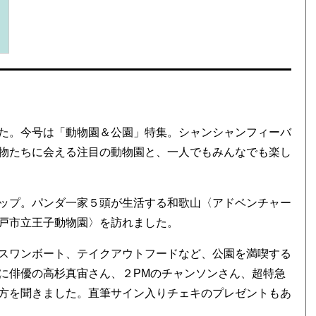
た。今号は「動物園＆公園」特集。シャンシャンフィーバ
物たちに会える注目の動物園と、一人でもみんなでも楽し
ップ。パンダ一家５頭が生活する和歌山〈アドベンチャー
戸市立王子動物園〉を訪れました。
スワンボート、テイクアウトフードなど、公園を満喫する
に俳優の高杉真宙さん、２PMのチャンソンさん、超特急
方を聞きました。直筆サイン入りチェキのプレゼントもあ