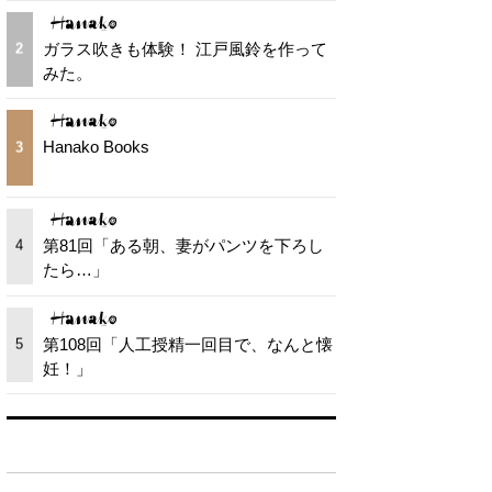
ガラス吹きも体験！ 江戸風鈴を作って
2
みた。
Hanako Books
3
第81回「ある朝、妻がパンツを下ろし
4
たら…」
第108回「人工授精一回目で、なんと懐
5
妊！」