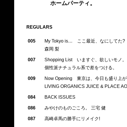
ホームパーティ。
REGULARS
005
My Tokyo is… ここ最近、なにしてた?
森岡 梨
007
Shopping List いますぐ、欲しいモノ。
個性派ナチュラル系で差をつける。
009
Now Opening 東京は、今日も盛り上
LIVING ORGANICS JUICE & PLACE A
084
BACK ISSUES
086
みやけのものごころ。 三宅 健
087
高崎卓馬の勝手にリメイク!