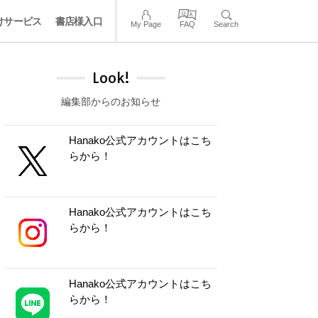
けサービス
書店様入口
My Page
FAQ
Search
Look!
編集部からのお知らせ
Hanako公式アカウントはこち
らから！
Hanako公式アカウントはこち
らから！
Hanako公式アカウントはこち
らから！