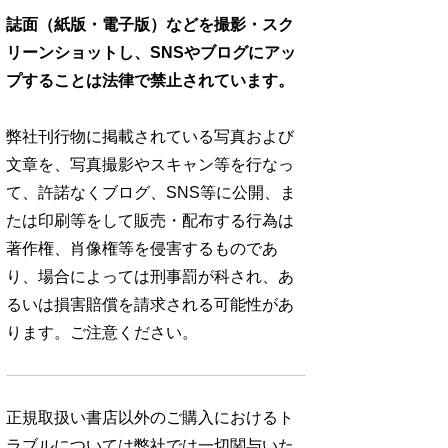
誌面（紙版・電子版）などを撮影・スク
リーンショットし、SNSやブログにアッ
プすることは法律で禁止されています。
弊社刊行物に掲載されている写真および
文章を、写真撮影やスキャン等を行なっ
て、許諾なくブログ、SNS等に公開、ま
たは印刷等をして販売・配布する行為は
著作権、肖像権等を侵害するものであ
り、場合によっては刑事罰が科され、あ
るいは損害賠償を請求される可能性があ
ります。ご注意ください。
正規取扱い書店以外のご購入におけるト
ラブルについては弊社では一切関与いた