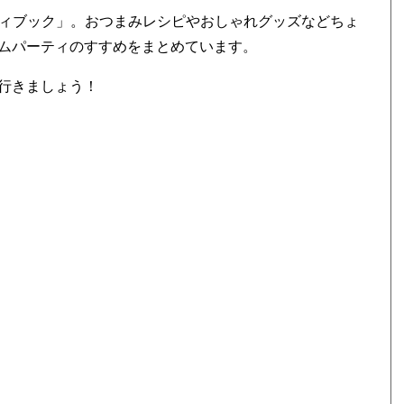
スタディブック」。おつまみレシピやおしゃれグッズなどちょ
ームパーティのすすめをまとめています。
行きましょう！