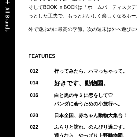
そしてBOOK in BOOKは「ホームパーティ
っとした工夫で、もっとおいしく楽しくなるホ
外で遊ぶのに最高の季節。次の週末は外へ遊びに
FEATURES
012
行ってみたら、ハマっちゃって。
好きです、動物園。
014
016
白と黒のキミに恋をして♡
パンダに会うための小旅行へ。
020
日本全国、赤ちゃん動物大集合！
022
ふらりと訪れ、のんびり過ごす。
通うなら、やっぱり上野動物園。