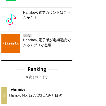
Hanako公式アカウントはこち
らから！
アプリ
Hanakoの電子版が定期購読で
きるアプリが登場！
Ranking
今読まれてます
Hanako No. 1259 試し読みと目次
1