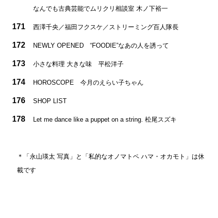
なんでも古典芸能でムリクリ相談室 木ノ下裕一
171
西澤千央／福田フクスケ／ストリーミング百人隊長
172
NEWLY OPENED “FOODIE”なあの人を誘って
173
小さな料理 大きな味 平松洋子
174
HOROSCOPE 今月のえらい子ちゃん
176
SHOP LIST
178
Let me dance like a puppet on a string. 松尾スズキ
＊「永山瑛太 写真」と「私的なオノマトペ ハマ・オカモト」は休
載です