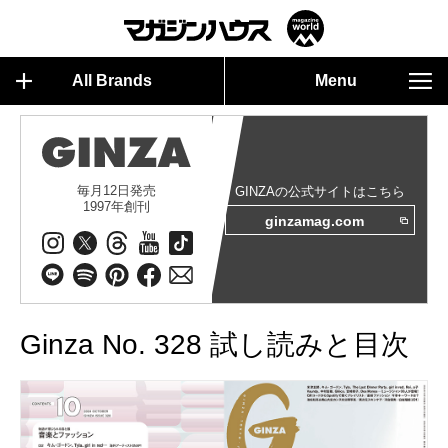
All Brands
Menu
毎月12日発売
GINZAの公式サイトはこちら
1997年創刊
ginzamag.com
Ginza No. 328 試し読みと目次