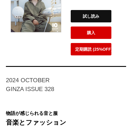
試し読み
購入
定期購読 (25%OFF)
2024 OCTOBER
GINZA ISSUE 328
物語が感じられる音と服
音楽とファッション