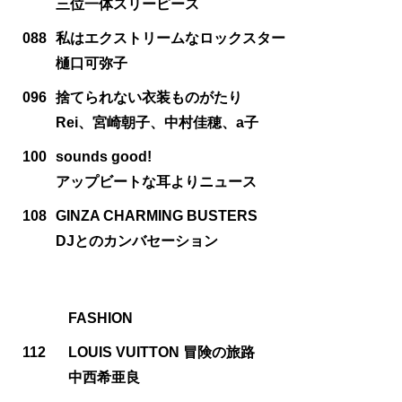
三位一体スリーピース
088
私はエクストリームなロックスター
樋口可弥子
096
捨てられない衣装ものがたり
Rei、宮崎朝子、中村佳穂、a子
100
sounds good!
アップビートな耳よりニュース
108
GINZA CHARMING BUSTERS
DJとのカンバセーション
FASHION
112
LOUIS VUITTON 冒険の旅路
中西希亜良