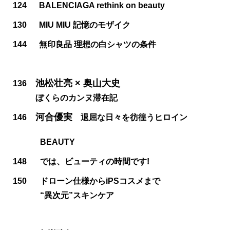
124
BALENCIAGA rethink on beauty
130
MIU MIU 記憶のモザイク
144
無印良品 理想の白シャツの条件
池松壮亮 × 奥山大史
136
ぼくらのカンヌ滞在記
河合優実
146
退屈な日々を彷徨うヒロイン
BEAUTY
148
では、ビューティの時間です!
150
ドローン仕様からiPSコスメまで
“異次元”スキンケア