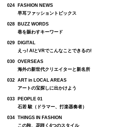
024
FASHION NEWS
早耳ファッショントピックス
028
BUZZ WORDS
巷を賑わすキーワード
029
DIGITAL
えっ! AIとVRでこんなことできるの!
030
OVERSEAS
海外の新世代クリエイターと新名所
032
ART in LOCAL AREAS
アートの宝探しに出かけよう
033
PEOPLE 01
石若 駿（ドラマー、打楽器奏者）
034
THINGS IN FASHION
この秋、花咲く4つのスタイル