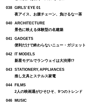
038
GIRLS’ EYE 01
夜アイス、お腹チェーン、負けるな一茶
040
ARCHITECTURE
景色に映える体験型の名建築
041
GADGETS
便利だけで終わらないニュー・ガジェット
042
IT MODELS
新星モデルでランウェイは大渋滞!?
043
STATIONERY, APPLIANCES
推し文具とステルス家電
044
FILMS
2人の映画通がひそひそ、9つのトレンド
046
MUSIC