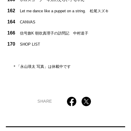
162
Let me dance like a puppet on a string. 松尾スズキ
164
CANVAS
166
信号旗K 朝吹真理子の訪問記 中村道子
170
SHOP LIST
＊「永山瑛太 写真」は休載中です
SHARE