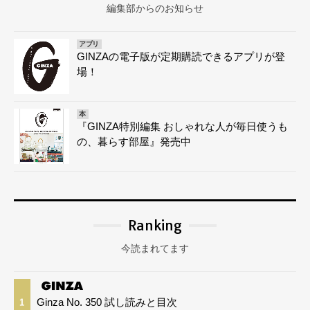
編集部からのお知らせ
アプリ
GINZAの電子版が定期購読できるアプリが登
場！
本
『GINZA特別編集 おしゃれな人が毎日使うも
の、暮らす部屋』発売中
Ranking
今読まれてます
Ginza No. 350 試し読みと目次
1