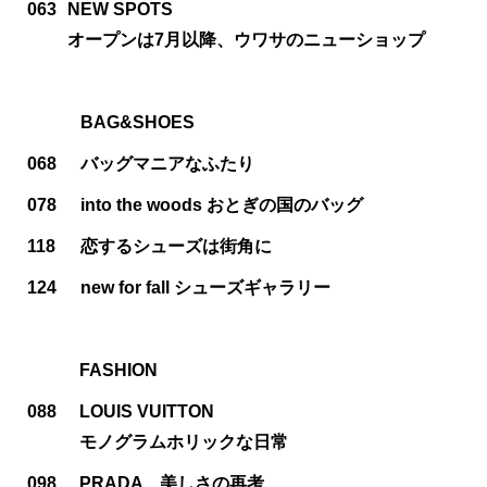
063
NEW SPOTS
オープンは7月以降、ウワサのニューショップ
BAG&SHOES
068
バッグマニアなふたり
078
into the woods おとぎの国のバッグ
118
恋するシューズは街角に
124
new for fall シューズギャラリー
FASHION
088
LOUIS VUITTON
モノグラムホリックな日常
098
PRADA 美しさの再考