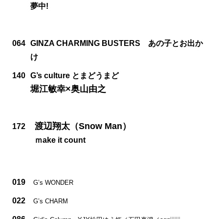
夢中!
064
GINZA CHARMING BUSTERS あの子とお出か
け
140
G’s culture とまどうまど
堀江敏幸×奥山由之
渡辺翔太（Snow Man）
172
ｍake it count
019
G’s WONDER
022
G’s CHARM