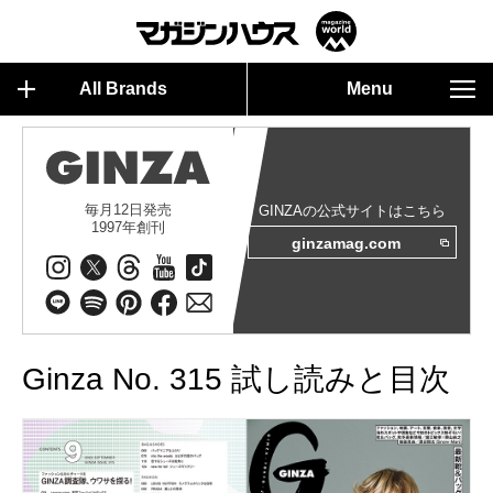
All Brands
Menu
毎月12日発売
GINZAの公式サイトはこちら
1997年創刊
ginzamag.com
Ginza No. 315 試し読みと目次