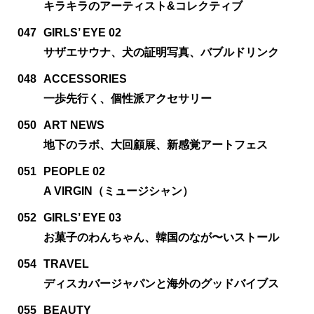
キラキラのアーティスト&コレクティブ
047
GIRLS’ EYE 02
サザエサウナ、犬の証明写真、バブルドリンク
048
ACCESSORIES
一歩先行く、個性派アクセサリー
050
ART NEWS
地下のラボ、大回顧展、新感覚アートフェス
051
PEOPLE 02
A VIRGIN（ミュージシャン）
052
GIRLS’ EYE 03
お菓子のわんちゃん、韓国のなが〜いストール
054
TRAVEL
ディスカバージャパンと海外のグッドバイブス
055
BEAUTY