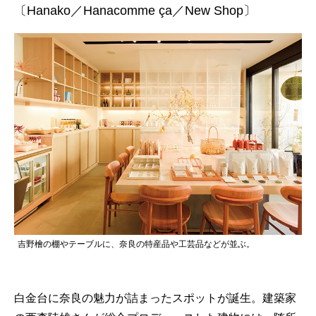
〔Hanako／Hanacomme ça／New Shop〕
吉野檜の棚やテーブルに、奈良の特産品や工芸品などが並ぶ。
白金台に奈良の魅力が詰まったスポットが誕生。建築家