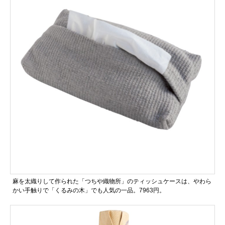
麻を太織りして作られた「つちや織物所」のティッシュケースは、やわら
かい手触りで「くるみの木」でも人気の一品。7963円。