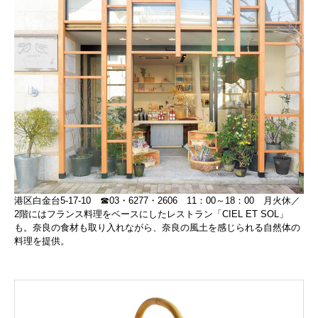
港区白金台5-17-10 ☎03・6277・2606 11：00～18：00 月火休／
2階にはフランス料理をベースにしたレストラン「CIEL ET SOL」
も。奈良の食材も取り入れながら、奈良の風土を感じられる自然体の
料理を提供。