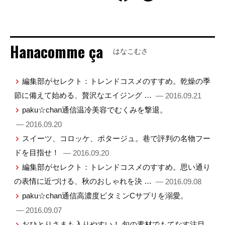
Hanacomme ça
はなこむさ
編集部がセレクト：トレンドコスメのすすめ。乾燥の季
節に備えて始める、贅沢なエイジング …
— 2016.09.21
paku☆chan通信温冷美容でむくみを撃退。
— 2016.09.20
スイーツ、コロッケ、ポタージュ。巷で評判の名物フー
ドを目指せ！
— 2016.09.20
編集部がセレクト：トレンドコスメのすすめ。思い通り
の表情に近づける、秋のおしゃれを決 …
— 2016.09.08
paku☆chan通信高濃度ビタミンCサプリを溺愛。
— 2016.09.07
おひとりさまも入りやすい！ 旬の素材でもてなす注目