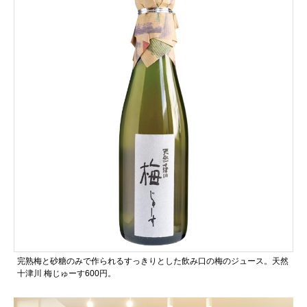
完熟梅と砂糖のみで作られるすっきりとした飲み口の梅のジュース。天然
十津川 梅じゅーす600円。