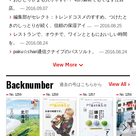
店。
— 2016.09.07
編集部がセレクト：トレンドコスメのすすめ。つけたと
きのしっとりが続く、信頼の保湿アイ …
— 2016.08.25
レストランで、オウチで、ワインとともにおいしい時間
を。
— 2016.08.24
paku☆chan通信クナイプのバスソルト。
— 2016.08.24
View More
Backnumber
View All
過去の号はこちらから
No. 1259
No. 1258
No. 1257
No. 1256