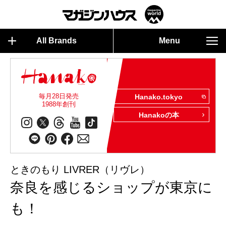
All Brands
Menu
毎月28日発売
Hanako.tokyo
1988年創刊
Hanakoの本
ときのもり LIVRER（リヴレ）
奈良を感じるショップが東京に
も！