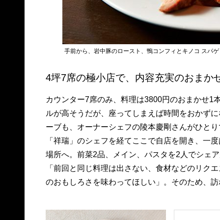
手前から、岩中豚のロースト、鴨コンフィとキノコ スパゲ
4坪7席の極小店で、内容充実のおまか
カウンター7席のみ、料理は3800円のおまかせ1
ルが高そうだが、座ってしまえば時間をおかずに
ーブも、オーナーシェフの陵本慶剛さんがひとり
「祥瑞」のシェフを経てここで自店を開き、一度
場所へ。前菜2品、メイン、パスタを2人でシェ
「前回と同じ料理は出さない、食材などのリクエ
のおもしろさを味わってほしい」。そのため、訪