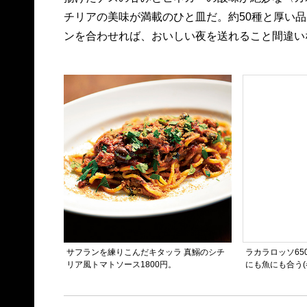
チリアの美味が満載のひと皿だ。約50種と厚い
ンを合わせれば、おいしい夜を送れること間違い
サフランを練りこんだキタッラ 真鰯のシチ
ラカラロッソ65
リア風トマトソース1800円。
にも魚にも合う(