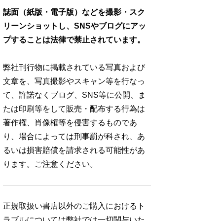
誌面（紙版・電子版）などを撮影・スク
リーンショットし、SNSやブログにアッ
プすることは法律で禁止されています。
弊社刊行物に掲載されている写真および
文章を、写真撮影やスキャン等を行なっ
て、許諾なくブログ、SNS等に公開、ま
たは印刷等をして販売・配布する行為は
著作権、肖像権等を侵害するものであ
り、場合によっては刑事罰が科され、あ
るいは損害賠償を請求される可能性があ
ります。ご注意ください。
正規取扱い書店以外のご購入におけるト
ラブルについては弊社では一切関与いた