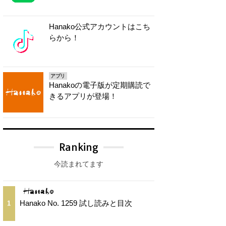
Hanako公式アカウントはこち
らから！
アプリ
Hanakoの電子版が定期購読で
きるアプリが登場！
Ranking
今読まれてます
Hanako No. 1259 試し読みと目次
1