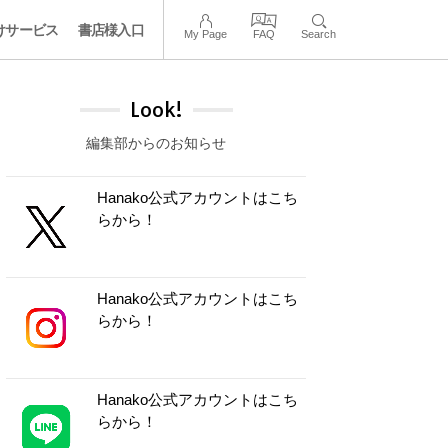
けサービス
書店様入口
My Page
FAQ
Search
Look!
編集部からのお知らせ
Hanako公式アカウントはこち
らから！
Hanako公式アカウントはこち
らから！
Hanako公式アカウントはこち
らから！