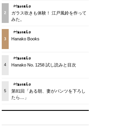
ガラス吹きも体験！ 江戸風鈴を作って
2
みた。
Hanako Books
3
Hanako No. 1258 試し読みと目次
4
第81回「ある朝、妻がパンツを下ろし
5
たら…」