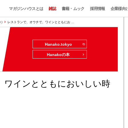
マガジンハウスとは
雑誌
書籍・ムック
採用情報
企業様向
さ)
レストランで、オウチで、ワインとともにお …
Hanako.tokyo
Hanakoの本
、ワインとともにおいしい時