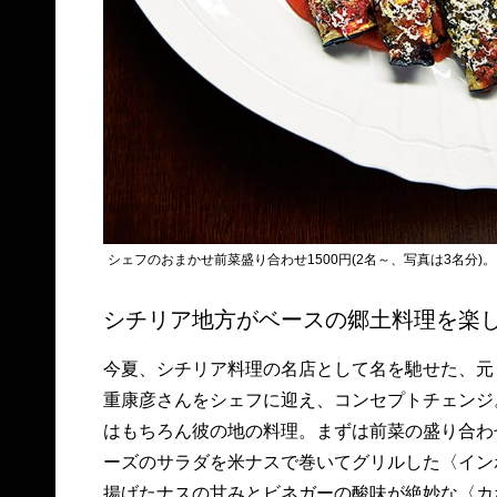
シェフのおまかせ前菜盛り合わせ1500円(2名～、写真は3名分)。
シチリア地方がベースの郷土料理を楽
今夏、シチリア料理の名店として名を馳せた、元
重康彦さんをシェフに迎え、コンセプトチェンジ
はもちろん彼の地の料理。まずは前菜の盛り合わ
ーズのサラダを米ナスで巻いてグリルした〈イン
揚げたナスの甘みとビネガーの酸味が絶妙な〈カ