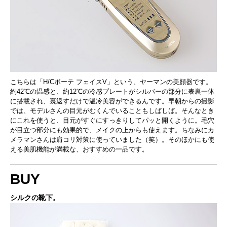
こちらは「H/Cボーテ フェイスV」という、ヤーマンの美顔器です。
約42℃の温感と、約12℃の冷感プレートがシルバーの部分に表裏一体
に搭載され、裏返すだけで温冷美容ができるんです。早朝からの撮影
では、モデルさんの目元がむくんでいることもしばしば。そんなとき
にこれを使うと、目元がすぐにすっきりしてパッと開くように。毛穴
が目立つ部分にも効果的で、メイクの上からも使えます。ちなみにカ
メラマンさんは肩コリ対策に使っていました（笑）。そのほかにも使
える美肌機能が満載な、おすすめの一品です。
BUY
シルクの靴下。