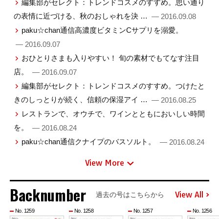
編集部がセレクト：トレンドコスメのすすめ。思い通り
の表情に近づける、秋のおしゃれを決 …
— 2016.09.08
paku☆chan通信高濃度ビタミンCサプリを溺愛。
— 2016.09.07
おひとりさまも入りやすい！ 旬の素材でもてなす注目
店。
— 2016.09.07
編集部がセレクト：トレンドコスメのすすめ。つけたと
きのしっとりが続く、信頼の保湿アイ …
— 2016.08.25
レストランで、オウチで、ワインとともにおいしい時間
を。
— 2016.08.24
paku☆chan通信クナイプのバスソルト。
— 2016.08.24
View More
Backnumber
View All
過去の号はこちらから
No. 1259
No. 1258
No. 1257
No. 1256