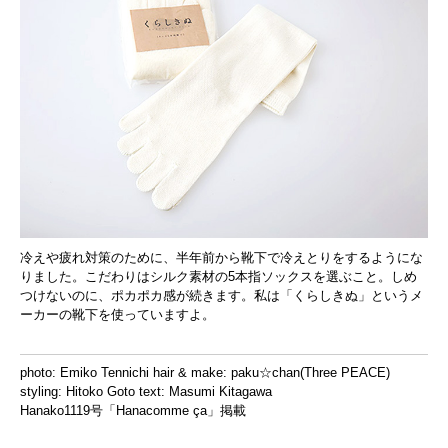
冷えや疲れ対策のために、半年前から靴下で冷えとりをするようにな
りました。こだわりはシルク素材の5本指ソックスを選ぶこと。しめ
つけないのに、ポカポカ感が続きます。私は「くらしきぬ」というメ
ーカーの靴下を使っていますよ。
photo: Emiko Tennichi hair & make: paku☆chan(Three PEACE)
styling: Hitoko Goto text: Masumi Kitagawa
Hanako1119号「Hanacomme ça」掲載