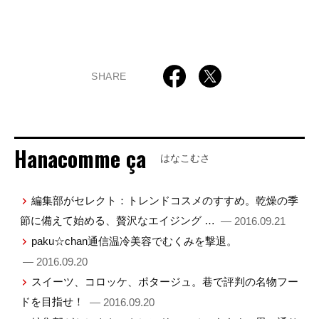
SHARE
Hanacomme ça
はなこむさ
編集部がセレクト：トレンドコスメのすすめ。乾燥の季
節に備えて始める、贅沢なエイジング …
— 2016.09.21
paku☆chan通信温冷美容でむくみを撃退。
— 2016.09.20
スイーツ、コロッケ、ポタージュ。巷で評判の名物フー
ドを目指せ！
— 2016.09.20