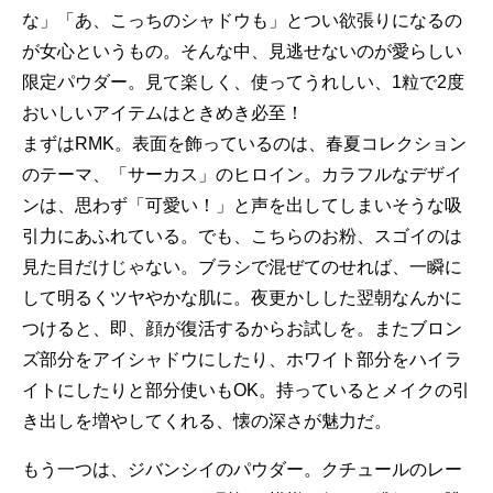
な」「あ、こっちのシャドウも」とつい欲張りになるの
が女心というもの。そんな中、見逃せないのが愛らしい
限定パウダー。見て楽しく、使ってうれしい、1粒で2度
おいしいアイテムはときめき必至！
まずはRMK。表面を飾っているのは、春夏コレクション
のテーマ、「サーカス」のヒロイン。カラフルなデザイ
ンは、思わず「可愛い！」と声を出してしまいそうな吸
引力にあふれている。でも、こちらのお粉、スゴイのは
見た目だけじゃない。ブラシで混ぜてのせれば、一瞬に
して明るくツヤやかな肌に。夜更かしした翌朝なんかに
つけると、即、顔が復活するからお試しを。またブロン
ズ部分をアイシャドウにしたり、ホワイト部分をハイラ
イトにしたりと部分使いもOK。持っているとメイクの引
き出しを増やしてくれる、懐の深さが魅力だ。
もう一つは、ジバンシイのパウダー。クチュールのレー