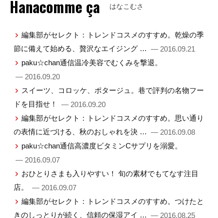
Hanacomme ça
はなこむさ
編集部がセレクト：トレンドコスメのすすめ。乾燥の季
節に備えて始める、贅沢なエイジング …
— 2016.09.21
paku☆chan通信温冷美容でむくみを撃退。
— 2016.09.20
スイーツ、コロッケ、ポタージュ。巷で評判の名物フー
ドを目指せ！
— 2016.09.20
編集部がセレクト：トレンドコスメのすすめ。思い通り
の表情に近づける、秋のおしゃれを決 …
— 2016.09.08
paku☆chan通信高濃度ビタミンCサプリを溺愛。
— 2016.09.07
おひとりさまも入りやすい！ 旬の素材でもてなす注目
店。
— 2016.09.07
編集部がセレクト：トレンドコスメのすすめ。つけたと
きのしっとりが続く、信頼の保湿アイ …
— 2016.08.25