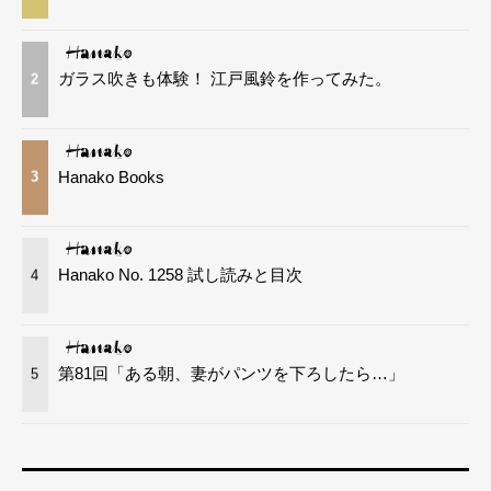
ガラス吹きも体験！ 江戸風鈴を作ってみた。
2
Hanako Books
3
Hanako No. 1258 試し読みと目次
4
第81回「ある朝、妻がパンツを下ろしたら…」
5