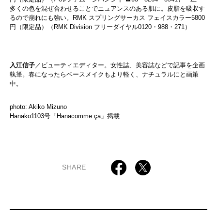
多くの色を混ぜ合わせることでニュアンスのある肌に。皮脂を吸収す
るので崩れにも強い。RMK スプリングサーカス フェイスカラー5800
円（限定品）（RMK Division フリーダイヤル0120・988・271）
入江信子
／ビューティエディター。女性誌、美容誌などで記事を企画
執筆。春になったらベースメイクもより軽く、ナチュラルにと画策
中。
photo: Akiko Mizuno
Hanako1103号「Hanacomme ça」掲載
SHARE