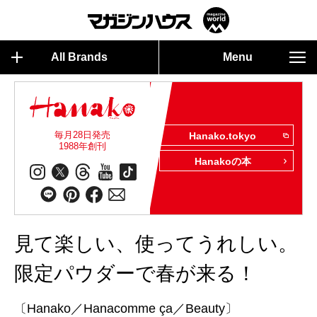
All Brands
Menu
毎月28日発売
Hanako.tokyo
1988年創刊
Hanakoの本
見て楽しい、使ってうれしい。
限定パウダーで春が来る！
〔Hanako／Hanacomme ça／Beauty〕