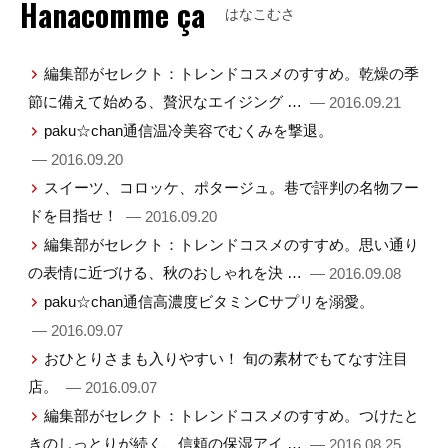
Hanacomme ça
はなこむさ
編集部がセレクト：トレンドコスメのすすめ。乾燥の季
節に備えて始める、贅沢なエイジング …
— 2016.09.21
paku☆chan通信温冷美容でむくみを撃退。
— 2016.09.20
スイーツ、コロッケ、ポタージュ。巷で評判の名物フー
ドを目指せ！
— 2016.09.20
編集部がセレクト：トレンドコスメのすすめ。思い通り
の表情に近づける、秋のおしゃれを決 …
— 2016.09.08
paku☆chan通信高濃度ビタミンCサプリを溺愛。
— 2016.09.07
おひとりさまも入りやすい！ 旬の素材でもてなす注目
店。
— 2016.09.07
編集部がセレクト：トレンドコスメのすすめ。つけたと
きのしっとりが続く、信頼の保湿アイ …
— 2016.08.25