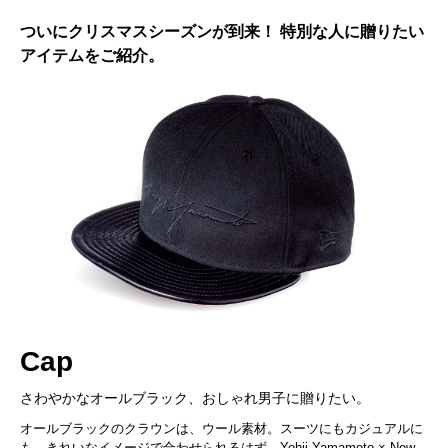
ついにクリスマスシーズンが到来！ 特別な人に贈りたい
アイテムをご紹介。
Cap
さわやかなオールブラック、おしゃれ男子に贈りたい。
オールブラックのクラウンは、ウール素材。スーツにもカジュアルに
も、きれいなイメージで合わせられるはず。Yohji Yamamoto × New