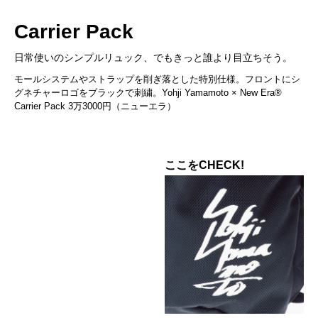
Carrier Pack
日常使いのシンプルリュック、でもきっと誰より目立ちそう。
モールシステムやストラップを削ぎ落とした特別仕様。フロントにシ
グネチャーロゴをブラックで刺繍。Yohji Yamamoto × New Era®
Carrier Pack 3万3000円（ニューエラ）
ここをCHECK!