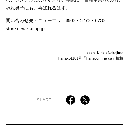
ゃれ男子にも、喜ばれるはず。
問い合わせ先／ニューエラ ☎03・5773・6733
store.neweracap.jp
photo: Keiko Nakajima
Hanako1101号「Hanacomme ça」掲載
SHARE