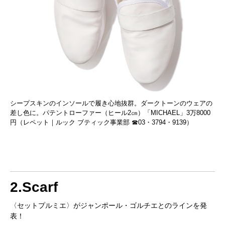
シープスキンのインソールで履き心地抜群。ダークトーンのウェアの
差し色に。パテントローファー（ヒール2㎝）「MICHAEL」3万8000
円（レペット｜ルック ブティック事業部 ☎03・3794・9139）
2.Scarf
〈セットプルミエ〉がジャンポール・ゴルチエとのラインを発
表！