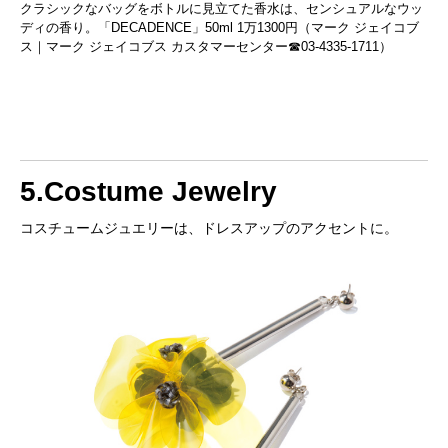
クラシックなバッグをボトルに見立てた香水は、センシュアルなウッ
ディの香り。「DECADENCE」50ml 1万1300円（マーク ジェイコブ
ス｜マーク ジェイコブス カスタマーセンター☎03-4335-1711）
5.Costume Jewelry
コスチュームジュエリーは、ドレスアップのアクセントに。