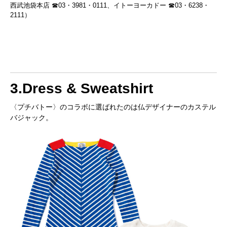
西武池袋本店 ☎03・3981・0111、イトーヨーカドー ☎03・6238・
2111）
3.Dress & Sweatshirt
〈プチバトー〉のコラボに選ばれたのは仏デザイナーのカステル
バジャック。