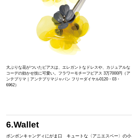
大ぶりな花がついたピアスは、エレガントなドレスや、カジュアルな
コーデの効かせ技に可愛い。フラワーモチーフピアス 3万7000円（ア
ンテプリマ｜アンテプリマジャパン フリーダイヤル0120・03・
6962）
6.Wallet
ボンボンキャンディにがま口 キュートな〈アニエスベー〉の小