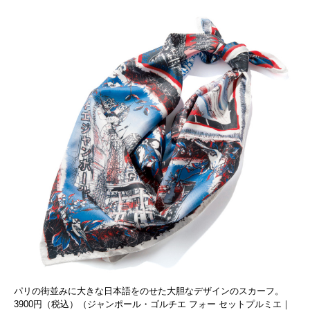
パリの街並みに大きな日本語をのせた大胆なデザインのスカーフ。
3900円（税込）（ジャンポール・ゴルチエ フォー セットプルミエ｜