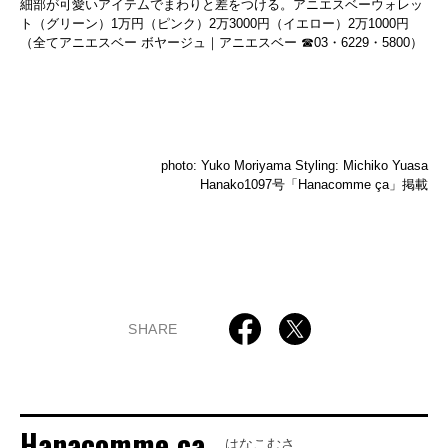
細部が可愛いアイテムでまわりと差をつける。アニエスベーウォレッ
ト（グリーン）1万円（ピンク）2万3000円（イエロー）2万1000円
（全てアニエスベー ボヤージュ｜アニエスベー ☎03・6229・5800）
photo: Yuko Moriyama Styling: Michiko Yuasa
Hanako1097号「Hanacomme ça」掲載
SHARE
Hanacomme ça
はなこむさ