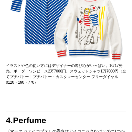
イラストや色の使い方にはデザイナーの遊び心がいっぱい。10/17発
売。ボーダーワンピース2万7000円、スウェットシャツ1万7000円（全
てプチバトー｜プチバトー・カスタマーセンター フリーダイヤル
0120・190・770）
4.Perfume
〈マーク ジェイコブス〉の香水はアイコニックなバッグの1つか