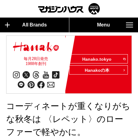
All Brands
Menu
毎月28日発売
Hanako.tokyo
1988年創刊
Hanakoの本
コーディネートが重くなりがち
な秋冬は 〈レペット〉のロー
ファーで軽やかに。