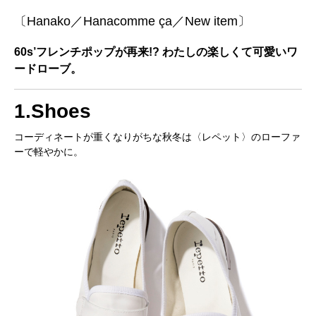
〔Hanako／Hanacomme ça／New item〕
60s’フレンチポップが再来!? わたしの楽しくて可愛いワ
ードローブ。
1.Shoes
コーディネートが重くなりがちな秋冬は〈レペット〉のローファ
ーで軽やかに。