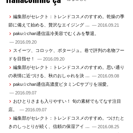
編集部がセレクト：トレンドコスメのすすめ。乾燥の季
節に備えて始める、贅沢なエイジング …
— 2016.09.21
paku☆chan通信温冷美容でむくみを撃退。
— 2016.09.20
スイーツ、コロッケ、ポタージュ。巷で評判の名物フー
ドを目指せ！
— 2016.09.20
編集部がセレクト：トレンドコスメのすすめ。思い通り
の表情に近づける、秋のおしゃれを決 …
— 2016.09.08
paku☆chan通信高濃度ビタミンCサプリを溺愛。
— 2016.09.07
おひとりさまも入りやすい！ 旬の素材でもてなす注目
店。
— 2016.09.07
編集部がセレクト：トレンドコスメのすすめ。つけたと
きのしっとりが続く、信頼の保湿アイ …
— 2016.08.25