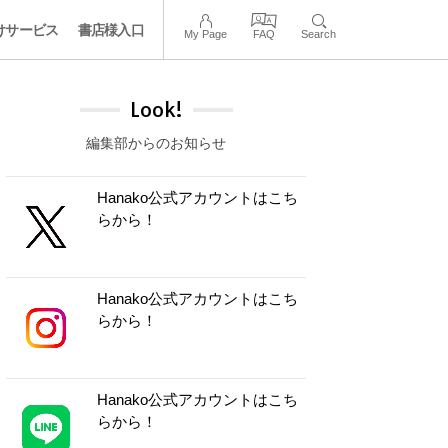
けサービス
書店様入口
My Page
FAQ
Search
Look!
編集部からのお知らせ
Hanako公式アカウントはこち
らから！
Hanako公式アカウントはこち
らから！
Hanako公式アカウントはこち
らから！