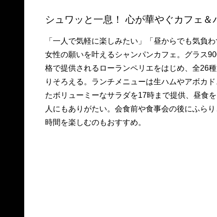
シュワッと一息！ 心が華やぐカフェ＆
「一人で気軽に楽しみたい」「昼からでも気負わ
女性の願いを叶えるシャンパンカフェ。グラス90
格で提供されるローランペリエをはじめ、全26
りそろえる。ランチメニューは生ハムやアボカド
たボリューミーなサラダを17時まで提供、昼食
人にもありがたい。会食前や食事会の後にふらり
時間を楽しむのもおすすめ。