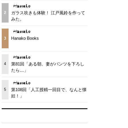
ガラス吹きも体験！ 江戸風鈴を作って
2
みた。
Hanako Books
3
第81回「ある朝、妻がパンツを下ろし
4
たら…」
第108回「人工授精一回目で、なんと懐
5
妊！」