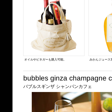
オイルやビネガーも購入可能。
みかんジュース3
bubbles ginza champagne c
バブルスギンザ シャンパンカフェ