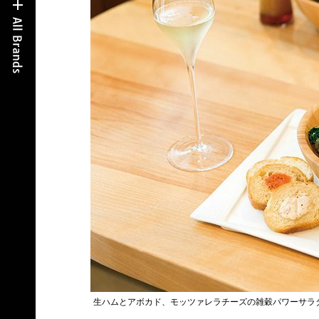
生ハムとアボカド、モッツァレラチーズの雑穀パワーサラダ