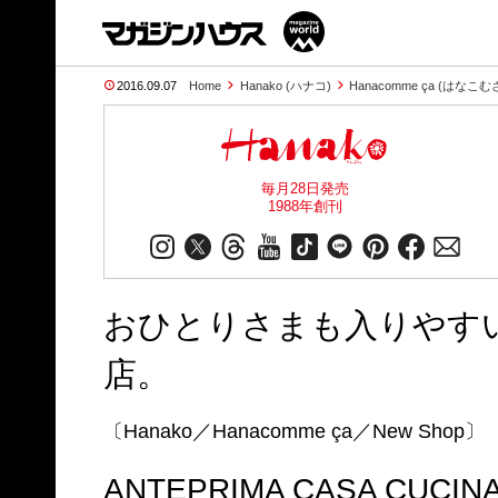
2016.09.07
Home
Hanako (ハナコ)
Hanacomme ça (はなこむ
毎月28日発売
1988年創刊
おひとりさまも入りやす
店。
〔Hanako／Hanacomme ça／New Shop〕
ANTEPRIMA CASA CUCIN