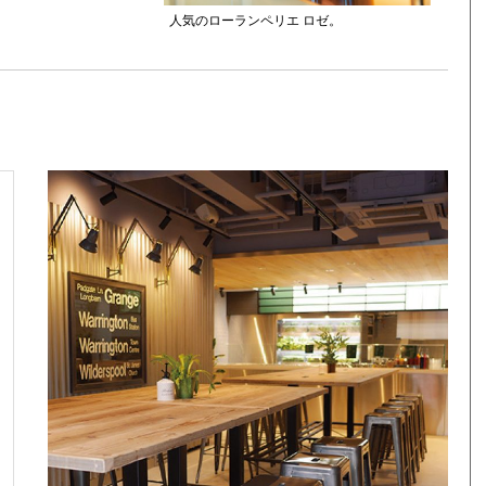
人気のローランペリエ ロゼ。