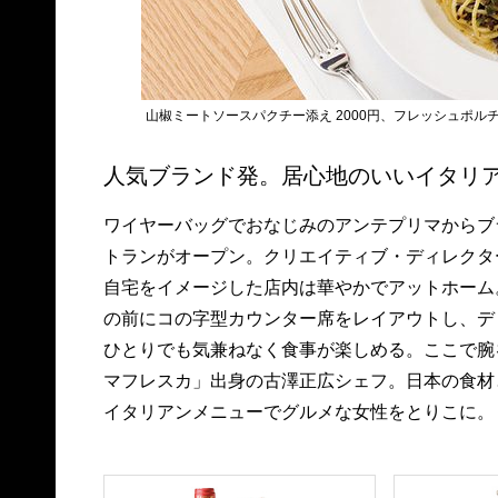
山椒ミートソースパクチー添え 2000円、フレッシュポルチ
人気ブランド発。居心地のいいイタリ
ワイヤーバッグでおなじみのアンテプリマからブ
トランがオープン。クリエイティブ・ディレクタ
自宅をイメージした店内は華やかでアットホーム
の前にコの字型カウンター席をレイアウトし、デ
ひとりでも気兼ねなく食事が楽しめる。ここで腕
マフレスカ」出身の古澤正広シェフ。日本の食材
イタリアンメニューでグルメな女性をとりこに。