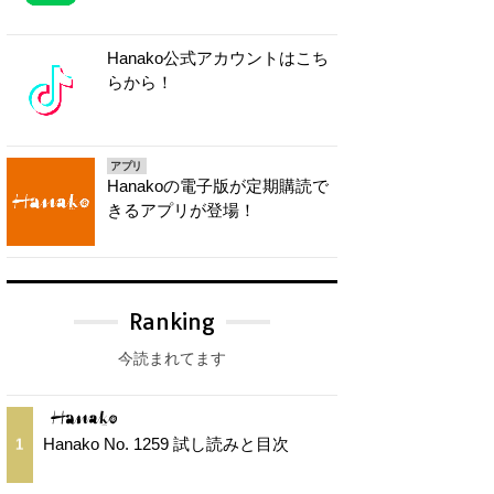
Hanako公式アカウントはこち
らから！
アプリ
Hanakoの電子版が定期購読で
きるアプリが登場！
Ranking
今読まれてます
Hanako No. 1259 試し読みと目次
1