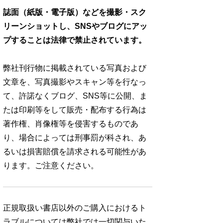
誌面（紙版・電子版）などを撮影・スク
リーンショットし、SNSやブログにアッ
プすることは法律で禁止されています。
弊社刊行物に掲載されている写真および
文章を、写真撮影やスキャン等を行なっ
て、許諾なくブログ、SNS等に公開、ま
たは印刷等をして販売・配布する行為は
著作権、肖像権等を侵害するものであ
り、場合によっては刑事罰が科され、あ
るいは損害賠償を請求される可能性があ
ります。ご注意ください。
正規取扱い書店以外のご購入におけるト
ラブルについては弊社では一切関与いた