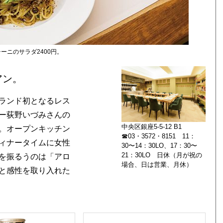
ーニのサラダ2400円。
アン。
ランド初となるレス
ー荻野いづみさんの
中央区銀座5-5-12 B1
。オープンキッチン
☎03・3572・8151 11：
ィナータイムに女性
30〜14：30LO、17：30〜
21：30LO 日休（月が祝の
を振るうのは「アロ
場合、日は営業、月休）
と感性を取り入れた