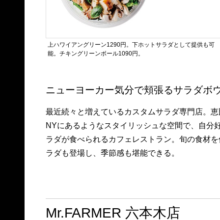
上ハワイアングリーン1290円。下ホットサラダとして提供も可
能。チキングリーンボール1090円。
ニューヨーカー気分で頬張るサラダボ
最近続々と増えているカスタムサラダ専門店。恵
NYにあるようなスタイリッシュな空間で、自分
ラダが食べられるカフェレストラン。旬の食材を
ラダも登場し、季節感も堪能できる。
Mr.FARMER 六本木店