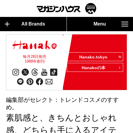
All Brands
Menu
毎月28日発売
Hanako.tokyo
1988年創刊
Hanakoの本
編集部がセレクト：トレンドコスメのすす
め。
素肌感と、きちんとおしゃれ
感、どちらも手に入るアイテ