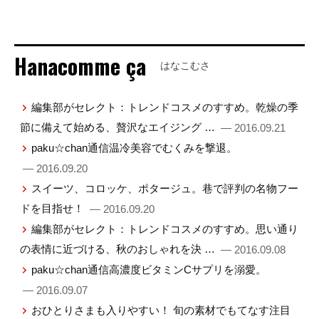
Hanacomme ça
はなこむさ
編集部がセレクト：トレンドコスメのすすめ。乾燥の季
節に備えて始める、贅沢なエイジング …
— 2016.09.21
paku☆chan通信温冷美容でむくみを撃退。
— 2016.09.20
スイーツ、コロッケ、ポタージュ。巷で評判の名物フー
ドを目指せ！
— 2016.09.20
編集部がセレクト：トレンドコスメのすすめ。思い通り
の表情に近づける、秋のおしゃれを決 …
— 2016.09.08
paku☆chan通信高濃度ビタミンCサプリを溺愛。
— 2016.09.07
おひとりさまも入りやすい！ 旬の素材でもてなす注目