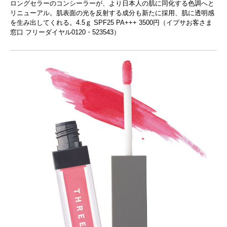
ロングセラーのコンシーラーが、より日本人の肌に同化する色調へと
リニューアル。肌表面の光を反射する成分も新たに採用、肌に透明感
を生み出してくれる。4.5ｇ SPF25 PA+++ 3500円（イプサお客さま
窓口 フリーダイヤル0120・523543）