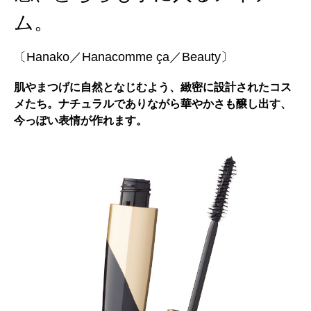
ム。
〔Hanako／Hanacomme ça／Beauty〕
肌やまつげに自然となじむよう、緻密に設計されたコス
メたち。ナチュラルでありながら華やかさも醸し出す、
今っぽい表情が作れます。