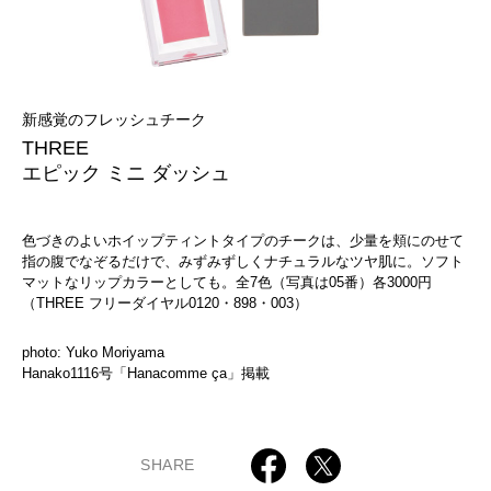
新感覚のフレッシュチーク
THREE
エピック ミニ ダッシュ
色づきのよいホイップティントタイプのチークは、少量を頬にのせて
指の腹でなぞるだけで、みずみずしくナチュラルなツヤ肌に。ソフト
マットなリップカラーとしても。全7色（写真は05番）各3000円
（THREE フリーダイヤル0120・898・003）
photo: Yuko Moriyama
Hanako1116号「Hanacomme ça」掲載
SHARE