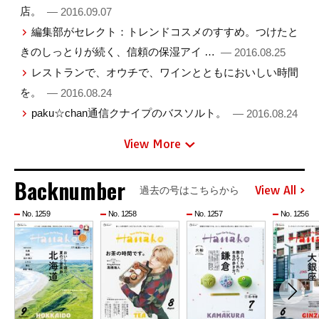
店。
— 2016.09.07
編集部がセレクト：トレンドコスメのすすめ。つけたと
きのしっとりが続く、信頼の保湿アイ …
— 2016.08.25
レストランで、オウチで、ワインとともにおいしい時間
を。
— 2016.08.24
paku☆chan通信クナイプのバスソルト。
— 2016.08.24
View More
Backnumber
View All
過去の号はこちらから
No. 1259
No. 1258
No. 1257
No. 1256