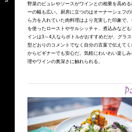
野菜のピュレやソースがワインとの相乗を高める
ーの幅も広い。厨房に立つのはオーナーシェフの
ら力を入れていた肉料理はより充実した印象で、
を使ったローストやサルシッチャ、煮込みなども
インは3～4人ならボトルがおすすめだが、グラス
型どおりのコメントでなく自分の言葉で伝えてく
からビギナーでも安心だ。気軽にわいわい楽しみ
理やワインの奥深さに触れられる。