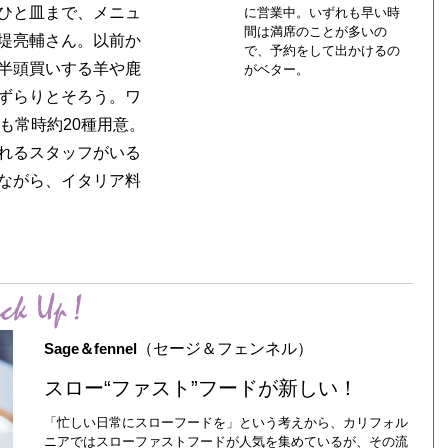
ひと皿まで、メニュ
に営業中。いずれも早い時
間は満席のことが多いの
堤亮輔さん。以前か
で、予約をして出かけるの
半頭買いする羊や鹿
がベター。
ずらりとそろう。ワ
も常時約20種用意。
れるスタッフがいる
ながら、イタリア料
Sage＆fennel
（セージ＆フェンネル）
スロー“ファスト”フードが新しい！
「忙しい日常にスローフードを」という考えから、カリフォル
ニアではスローファストフードが人気を集めているが、その流