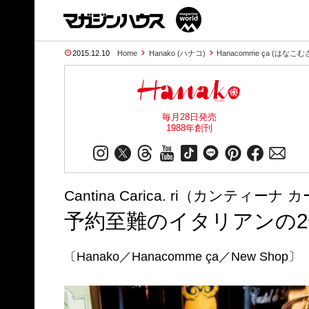
2015.12.10
Home
Hanako (ハナコ)
Hanacomme ça (はなこむ
毎月28日発売
1988年創刊
Cantina Carica. ri（カンティー
予約至難のイタリアンの2
〔Hanako／Hanacomme ça／New Shop〕