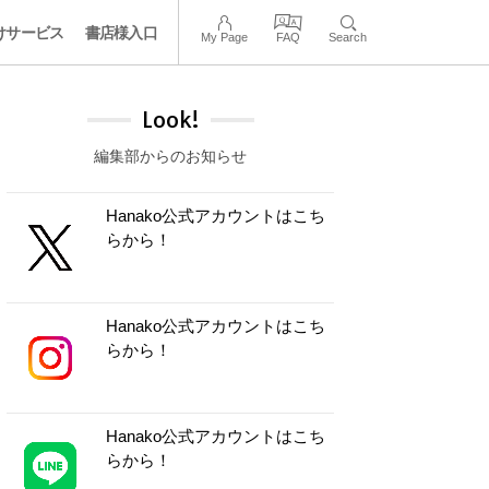
けサービス
書店様入口
My Page
FAQ
Search
Look!
編集部からのお知らせ
Hanako公式アカウントはこち
らから！
Hanako公式アカウントはこち
らから！
Hanako公式アカウントはこち
らから！