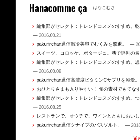
Hanacomme ça
はなこむさ
編集部がセレクト：トレンドコスメのすすめ。乾
— 2016.09.21
paku☆chan通信温冷美容でむくみを撃退。
— 20
スイーツ、コロッケ、ポタージュ。巷で評判の
編集部がセレクト：トレンドコスメのすすめ。思
— 2016.09.08
paku☆chan通信高濃度ビタミンCサプリを溺愛
おひとりさまも入りやすい！ 旬の素材でもてな
編集部がセレクト：トレンドコスメのすすめ。つ
— 2016.08.25
レストランで、オウチで、ワインとともにおい
paku☆chan通信クナイプのバスソルト。
— 2016
Vi