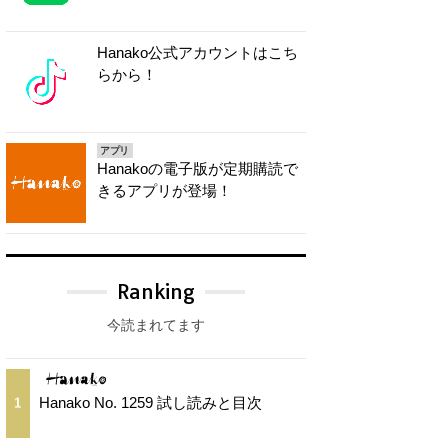
Hanako公式アカウントはこち
らから！
アプリ
Hanakoの電子版が定期購読で
きるアプリが登場！
Ranking
今読まれてます
Hanako No. 1259 試し読みと目次
1