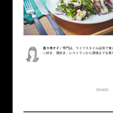
佐々木ケイ
／専門誌、ライフスタイル誌等で食
ン好き、酒好き。レストランから酒場までを夜
SHARE