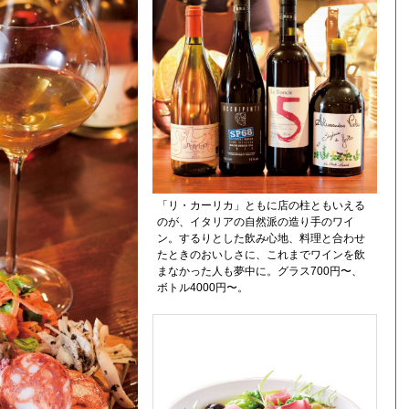
「リ・カーリカ」ともに店の柱ともいえる
のが、イタリアの自然派の造り手のワイ
ン。するりとした飲み心地、料理と合わせ
たときのおいしさに、これまでワインを飲
まなかった人も夢中に。グラス700円〜、
ボトル4000円〜。