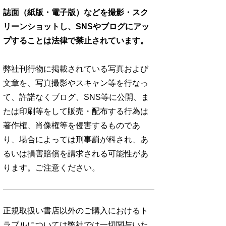
誌面（紙版・電子版）などを撮影・スク
リーンショットし、SNSやブログにアッ
プすることは法律で禁止されています。
弊社刊行物に掲載されている写真および
文章を、写真撮影やスキャン等を行なっ
て、許諾なくブログ、SNS等に公開、ま
たは印刷等をして販売・配布する行為は
著作権、肖像権等を侵害するものであ
り、場合によっては刑事罰が科され、あ
るいは損害賠償を請求される可能性があ
ります。ご注意ください。
正規取扱い書店以外のご購入におけるト
ラブルについては弊社では一切関与いた