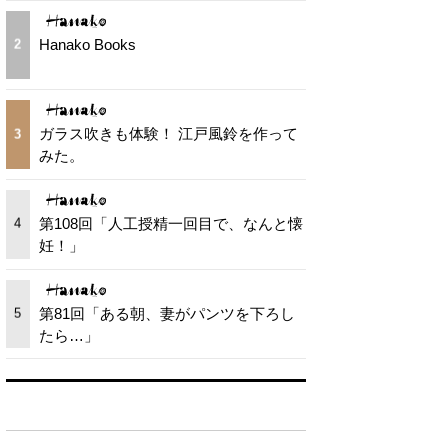
Hanako Books
2
ガラス吹きも体験！ 江戸風鈴を作って
3
みた。
第108回「人工授精一回目で、なんと懐
4
妊！」
第81回「ある朝、妻がパンツを下ろし
5
たら…」