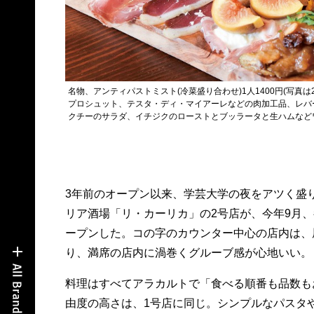
名物、アンティパストミスト(冷菜盛り合わせ)1人1400円(写真
プロシュット、テスタ・ディ・マイアーレなどの肉加工品、レバ
クチーのサラダ、イチジクのローストとブッラータと生ハムなど
3年前のオープン以来、学芸大学の夜をアツく盛
リア酒場「リ・カーリカ」の2号店が、今年9月
ープンした。コの字のカウンター中心の店内は、
り、満席の店内に渦巻くグルーブ感が心地いい。
料理はすべてアラカルトで「食べる順番も品数も
由度の高さは、1号店に同じ。シンプルなパスタ