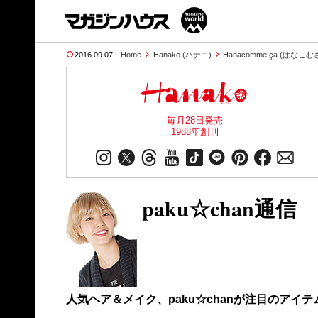
2016.09.07
Home
Hanako (ハナコ)
Hanacomme ça (はなこむ
毎月28日発売
1988年創刊
paku☆chan通信
人気ヘア＆メイク、paku☆chanが注目のアイ