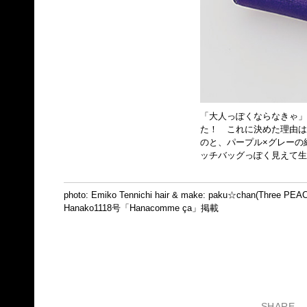
「大人っぽくならなきゃ」
た！ これに決めた理由
のと、パープル×グレーの
ッチバッグっぽく見えて
photo: Emiko Tennichi hair & make: paku☆chan(Three PEACE
Hanako1118号「Hanacomme ça」掲載
SHARE