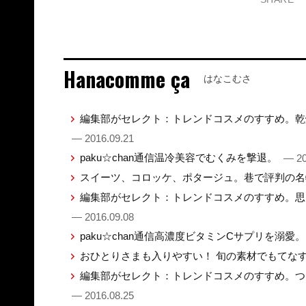
Hanacomme ça
はなこむさ
編集部がセレクト：トレンドコスメのすすめ。乾
— 2016.09.21
paku☆chan通信温冷美容でむくみを撃退。
— 20
スイーツ、コロッケ、ポタージュ。巷で評判の
編集部がセレクト：トレンドコスメのすすめ。思
— 2016.09.08
paku☆chan通信高濃度ビタミンCサプリを溺愛
おひとりさまも入りやすい！ 旬の素材でもてな
編集部がセレクト：トレンドコスメのすすめ。つ
— 2016.08.25