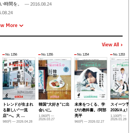
しい時間を。
— 2016.08.24
.08.24
ew More
View All
No. 1256
No. 1255
No. 1254
No. 1253
トレンドが生まれ
韓国“大好き”に出
未来をつくる、学
スイーツ予
る新しい“一流
会いに。
びの教科書。/阿部
2026/Aぇ! g
店”へ。大 …
亮平
1,060円 —
1,100円 —
2026.03.27
2026.01.28
980円 — 2026.04.28
960円 — 2026.02.27