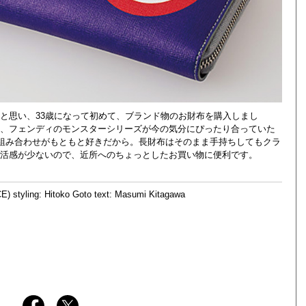
と思い、33歳になって初めて、ブランド物のお財布を購入しまし
は、フェンディのモンスターシリーズが今の気分にぴったり合っていた
組み合わせがもともと好きだから。長財布はそのまま手持ちしてもクラ
生活感が少ないので、近所へのちょっとしたお買い物に便利です。
) styling: Hitoko Goto text: Masumi Kitagawa