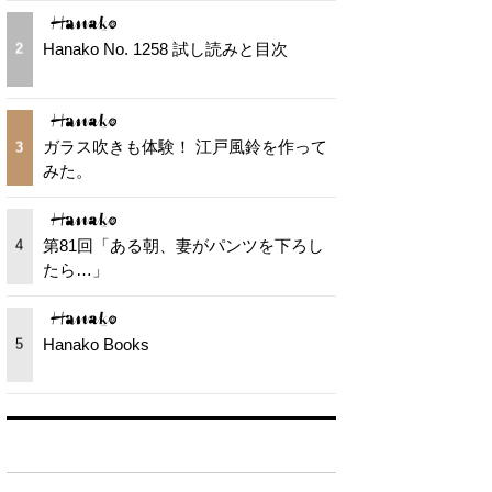
Hanako No. 1258 試し読みと目次
2
ガラス吹きも体験！ 江戸風鈴を作って
3
みた。
第81回「ある朝、妻がパンツを下ろし
4
たら…」
Hanako Books
5