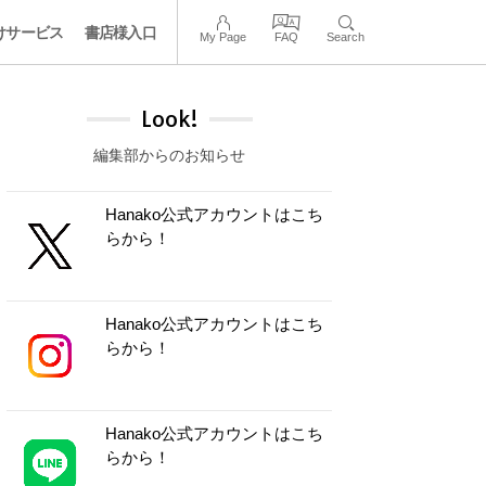
けサービス
書店様入口
My Page
FAQ
Search
Look!
編集部からのお知らせ
Hanako公式アカウントはこち
らから！
Hanako公式アカウントはこち
らから！
Hanako公式アカウントはこち
らから！