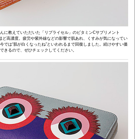
んに教えていただいた「リプライセル」のビタミンCサプリメント
るほど高濃度。疲労や紫外線などの影響で肌あれ、くすみが気になってい
今では“肌が白くなったね”といわれるまで回復しました。続けやすい価
入できるので、ぜひチェックしてください。