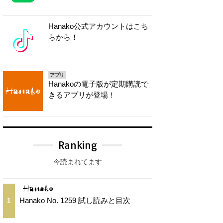
Hanako公式アカウントはこち
らから！
アプリ
Hanakoの電子版が定期購読で
きるアプリが登場！
Ranking
今読まれてます
Hanako No. 1259 試し読みと目次
1