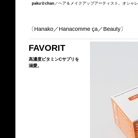
paku☆chan
／ヘア＆メイクアップアーティスト。オシャレ感度
〔Hanako／Hanacomme ça／Beauty〕
FAVORIT
高濃度ビタミンCサプリを
溺愛。