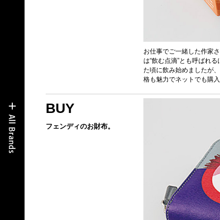
お仕事でご一緒した作家さ
は“飲む点滴”とも呼ばれ
た頃に飲み始めましたが、
格も魅力でネットでも購
BUY
フェンディのお財布。