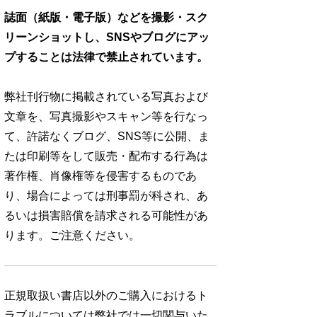
誌面（紙版・電子版）などを撮影・スク
リーンショットし、SNSやブログにアッ
プすることは法律で禁止されています。
弊社刊行物に掲載されている写真および
文章を、写真撮影やスキャン等を行なっ
て、許諾なくブログ、SNS等に公開、ま
たは印刷等をして販売・配布する行為は
著作権、肖像権等を侵害するものであ
り、場合によっては刑事罰が科され、あ
るいは損害賠償を請求される可能性があ
ります。ご注意ください。
正規取扱い書店以外のご購入におけるト
ラブルについては弊社では一切関与いた