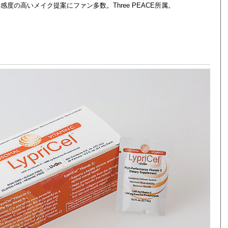
の高いメイク提案にファン多数。Three PEACE所属。