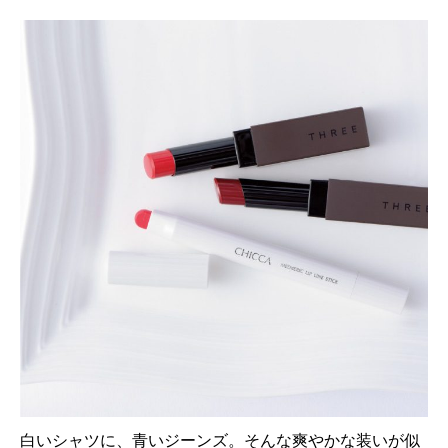
白いシャツに、青いジーンズ。そんな爽やかな装いが似