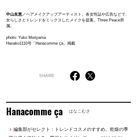
中山友恵
／ヘアメイクアップアーティスト。各女性誌や広告などで、
女らしさとトレンドをミックスしたメイクを提案。Three Peace所
属。
photo: Yuko Moriyama
Hanako1110号「Hanacomme ça」掲載
SHARE
Hanacomme ça
はなこむさ
編集部がセレクト：トレンドコスメのすすめ。乾燥の季