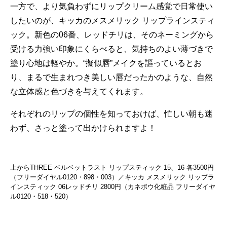
一方で、より気負わずにリップクリーム感覚で日常使い
したいのが、キッカのメスメリック リップラインスティ
ック。新色の06番、レッドチリは、そのネーミングから
受ける力強い印象にくらべると、気持ちのよい薄づきで
塗り心地は軽やか。“擬似唇”メイクを謳っているとお
り、まるで生まれつき美しい唇だったかのような、自然
な立体感と色づきを与えてくれます。
それぞれのリップの個性を知っておけば、忙しい朝も迷
わず、さっと塗って出かけられますよ！
上からTHREE ベルベットラスト リップスティック 15、16 各3500円
（フリーダイヤル0120・898・003）／キッカ メスメリック リップラ
インスティック 06レッドチリ 2800円（カネボウ化粧品 フリーダイヤ
ル0120・518・520）