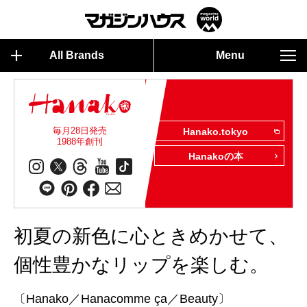
All Brands
Menu
毎月28日発売
Hanako.tokyo
1988年創刊
Hanakoの本
初夏の新色に心ときめかせて、
個性豊かなリップを楽しむ。
〔Hanako／Hanacomme ça／Beauty〕