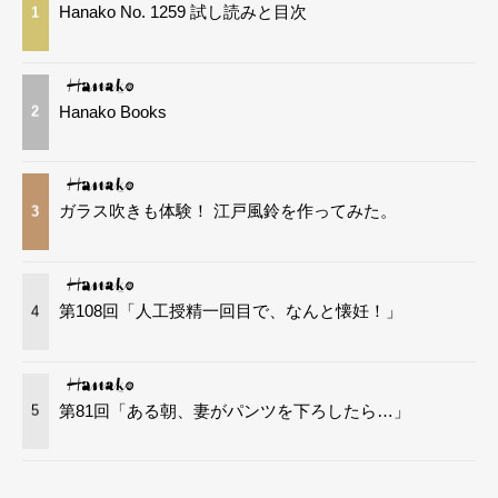
Hanako No. 1259 試し読みと目次
1
Hanako Books
2
ガラス吹きも体験！ 江戸風鈴を作ってみた。
3
第108回「人工授精一回目で、なんと懐妊！」
4
第81回「ある朝、妻がパンツを下ろしたら…」
5