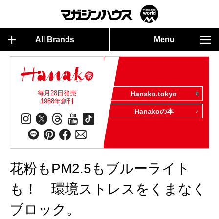
All Brands
Menu
毎月28日発売
Hanako.tokyo
1988年創刊
Hanakoの本
花粉もPM2.5もブルーライト
も！ 環境ストレスをくまなく
ブロック。