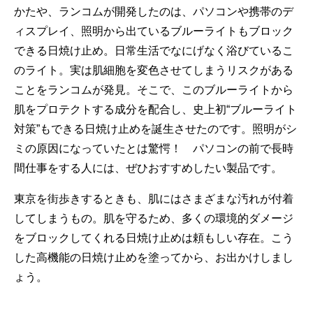
かたや、ランコムが開発したのは、パソコンや携帯のデ
ィスプレイ、照明から出ているブルーライトもブロック
できる日焼け止め。日常生活でなにげなく浴びているこ
のライト。実は肌細胞を変色させてしまうリスクがある
ことをランコムが発見。そこで、このブルーライトから
肌をプロテクトする成分を配合し、史上初“ブルーライト
対策”もできる日焼け止めを誕生させたのです。照明がシ
ミの原因になっていたとは驚愕！ パソコンの前で長時
間仕事をする人には、ぜひおすすめしたい製品です。
東京を街歩きするときも、肌にはさまざまな汚れが付着
してしまうもの。肌を守るため、多くの環境的ダメージ
をブロックしてくれる日焼け止めは頼もしい存在。こう
した高機能の日焼け止めを塗ってから、お出かけしまし
ょう。