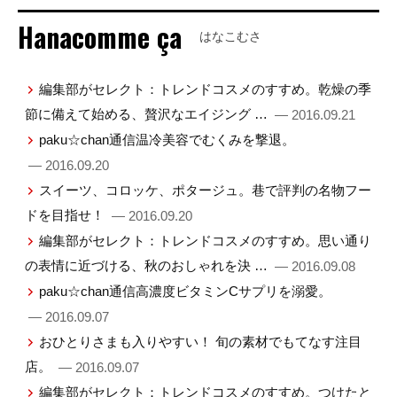
Hanacomme ça
はなこむさ
編集部がセレクト：トレンドコスメのすすめ。乾燥の季
節に備えて始める、贅沢なエイジング …
— 2016.09.21
paku☆chan通信温冷美容でむくみを撃退。
— 2016.09.20
スイーツ、コロッケ、ポタージュ。巷で評判の名物フー
ドを目指せ！
— 2016.09.20
編集部がセレクト：トレンドコスメのすすめ。思い通り
の表情に近づける、秋のおしゃれを決 …
— 2016.09.08
paku☆chan通信高濃度ビタミンCサプリを溺愛。
— 2016.09.07
おひとりさまも入りやすい！ 旬の素材でもてなす注目
店。
— 2016.09.07
編集部がセレクト：トレンドコスメのすすめ。つけたと