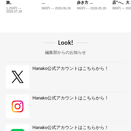
旅。
…
歩き方 …
店”へ。大
1,250円 —
960円 — 2026.06.26
960円 — 2026.05.28
980円 — 202
2026.07.28
Look!
編集部からのお知らせ
Hanako公式アカウントはこちらから！
Hanako公式アカウントはこちらから！
Hanako公式アカウントはこちらから！