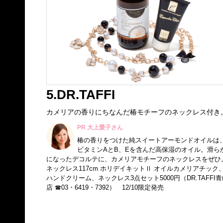
5.DR.TAFFI
カメリアの香りにちなんだ椿モチーフのネックレス付き
PR 大上愛子さん
椿の香りをつけた純スイートアーモンドオイルは
ビタミンAとB、Eを含んだ高保湿のオイル。滑ら
になったデコルテに、カメリアモチーフのネックレスをぜひ
ネックレス117cm ホリデイキットⅡ オイルカメリアチック
ハンドクリーム、ネックレス3点セット5000円（DR.TAFFI青
店 ☎03・6419・7392） 12/10限定発売