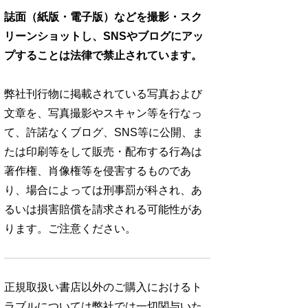
誌面（紙版・電子版）などを撮影・スク
リーンショットし、SNSやブログにアッ
プすることは法律で禁止されています。
弊社刊行物に掲載されている写真および
文章を、写真撮影やスキャン等を行なっ
て、許諾なくブログ、SNS等に公開、ま
たは印刷等をして販売・配布する行為は
著作権、肖像権等を侵害するものであ
り、場合によっては刑事罰が科され、あ
るいは損害賠償を請求される可能性があ
ります。ご注意ください。
正規取扱い書店以外のご購入におけるト
ラブルについては弊社では一切関与いた