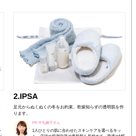
2.IPSA
ク
足元からぬくぬくの冬をお約束。乾燥知らずの透明肌を作
ります。
PR 中丸綾子さん
ト
1人ひとりの肌に合わせたスキンケアを選べるキッ