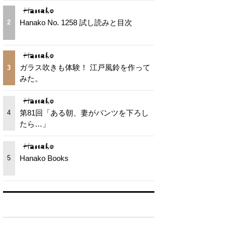
Hanako No. 1258 試し読みと目次
2
ガラス吹きも体験！ 江戸風鈴を作って
3
みた。
第81回「ある朝、妻がパンツを下ろし
4
たら…」
Hanako Books
5