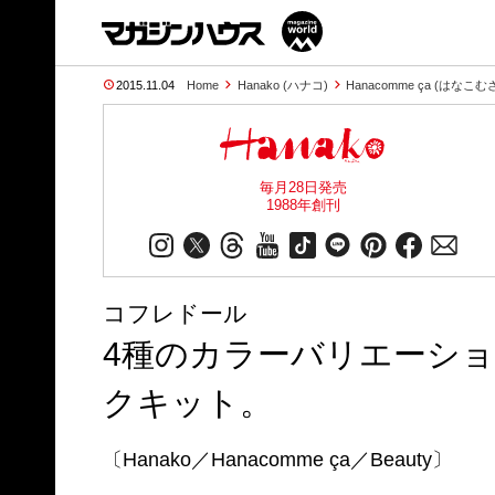
2015.11.04
Home
Hanako (ハナコ)
Hanacomme ça (はなこむ
毎月28日発売
1988年創刊
コフレドール
4種のカラーバリエーシ
クキット。
〔Hanako／Hanacomme ça／Beauty〕