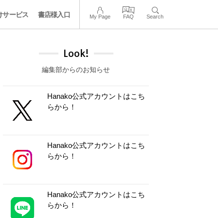
けサービス
書店様入口
My Page
FAQ
Search
Look!
編集部からのお知らせ
Hanako公式アカウントはこち
らから！
Hanako公式アカウントはこち
らから！
Hanako公式アカウントはこち
らから！