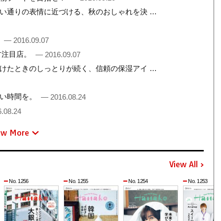
い通りの表情に近づける、秋のおしゃれを決 …
。
— 2016.09.07
す注目店。
— 2016.09.07
けたときのしっとりが続く、信頼の保湿アイ …
しい時間を。
— 2016.08.24
.08.24
ew More
View All
No. 1256
No. 1255
No. 1254
No. 1253