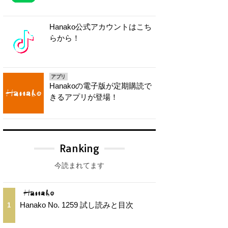
Hanako公式アカウントはこち
らから！
アプリ
Hanakoの電子版が定期購読で
きるアプリが登場！
Ranking
今読まれてます
Hanako No. 1259 試し読みと目次
1