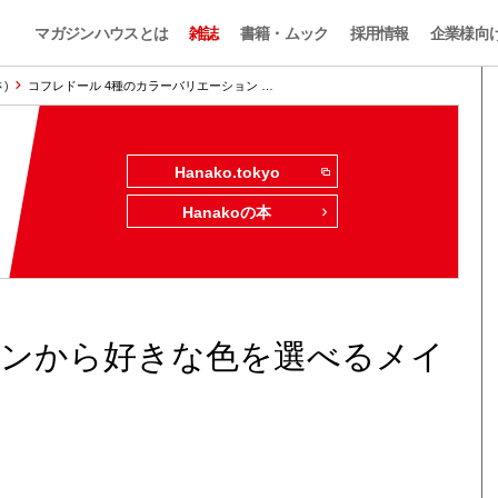
マガジンハウスとは
雑誌
書籍・ムック
採用情報
企業様向
さ)
コフレドール 4種のカラーバリエーション …
Hanako.tokyo
Hanakoの本
ョンから好きな色を選べるメイ