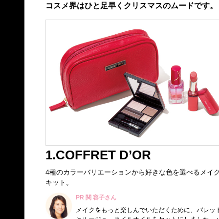
コスメ界はひと足早くクリスマスのムードです。
1.COFFRET D’OR
4種のカラーバリエーションから好きな色を選べるメイ
キット。
PR 関 容子さん
メイクをもっと楽しんでいただくために、パレッ