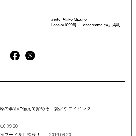
photo: Akiko Mizuno
Hanako1099号「Hanacomme ça」掲載
燥の季節に備えて始める、贅沢なエイジング …
16.09.20
名物フードを目指せ！
— 2016.09.20