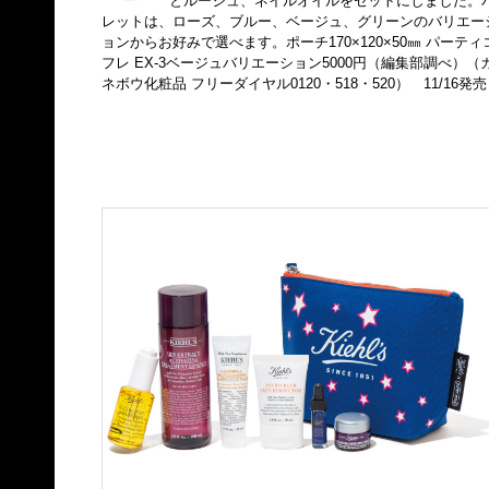
とルージュ、ネイルオイルをセットにしました。
レットは、ローズ、ブルー、ベージュ、グリーンのバリエー
ョンからお好みで選べます。ポーチ170×120×50㎜ パーティ
フレ EX-3ベージュバリエーション5000円（編集部調べ）（
ネボウ化粧品 フリーダイヤル0120・518・520） 11/16発売