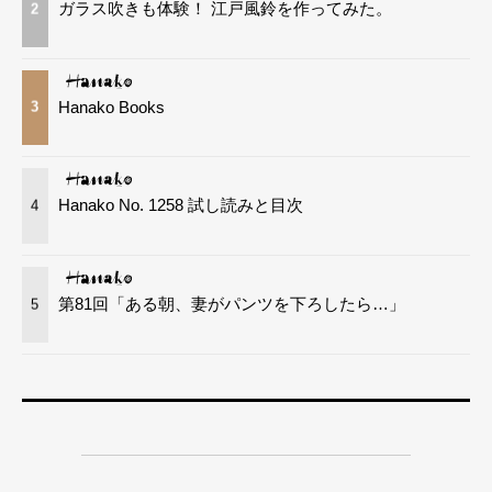
ガラス吹きも体験！ 江戸風鈴を作ってみた。
2
Hanako Books
3
Hanako No. 1258 試し読みと目次
4
第81回「ある朝、妻がパンツを下ろしたら…」
5