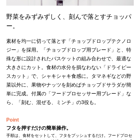
野菜をみずみずしく、刻んで落とすチョッパ
ー。
素材を均一に切って落とす「チョップドロップテクノロ
ジー」を採用。「チョップドロップ用ブレード」と、特
殊な形に設計されたバスケットの組み合わせで、最適な
大きさにカット。食材の水分を損なわない「ドライピー
スカット」で、シャキシャキ食感に。タマネギなどの野
菜以外に、果物やナッツを刻めばチョップドサラダが簡
単に完成。付属の「フードプロセッサー用ブレード」な
ら、「刻む、混ぜる、ミンチ」の3役も。
Point
フタを押すだけの簡単操作。
手順は、食材をセットして、フタをプッシュするだけ。フードプロセ