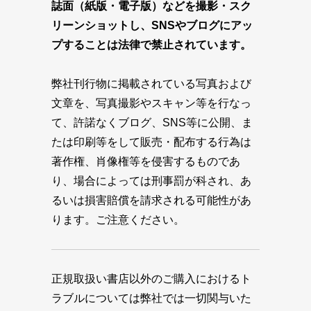
誌面（紙版・電子版）などを撮影・スク
リーンショットし、SNSやブログにアッ
プすることは法律で禁止されています。
弊社刊行物に掲載されている写真および
文章を、写真撮影やスキャン等を行なっ
て、許諾なくブログ、SNS等に公開、ま
たは印刷等をして販売・配布する行為は
著作権、肖像権等を侵害するものであ
り、場合によっては刑事罰が科され、あ
るいは損害賠償を請求される可能性があ
ります。ご注意ください。
正規取扱い書店以外のご購入におけるト
ラブルについては弊社では一切関与いた