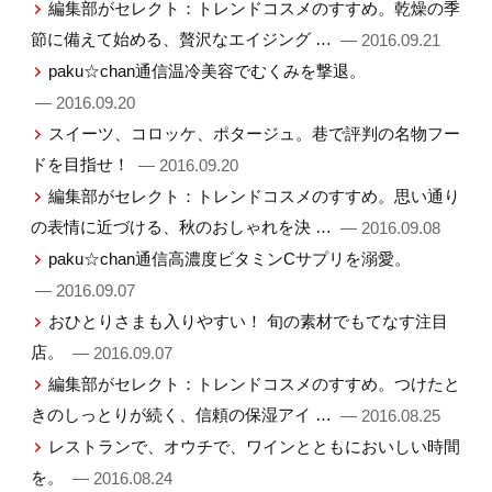
編集部がセレクト：トレンドコスメのすすめ。乾燥の季
節に備えて始める、贅沢なエイジング …
— 2016.09.21
paku☆chan通信温冷美容でむくみを撃退。
— 2016.09.20
スイーツ、コロッケ、ポタージュ。巷で評判の名物フー
ドを目指せ！
— 2016.09.20
編集部がセレクト：トレンドコスメのすすめ。思い通り
の表情に近づける、秋のおしゃれを決 …
— 2016.09.08
paku☆chan通信高濃度ビタミンCサプリを溺愛。
— 2016.09.07
おひとりさまも入りやすい！ 旬の素材でもてなす注目
店。
— 2016.09.07
編集部がセレクト：トレンドコスメのすすめ。つけたと
きのしっとりが続く、信頼の保湿アイ …
— 2016.08.25
レストランで、オウチで、ワインとともにおいしい時間
を。
— 2016.08.24