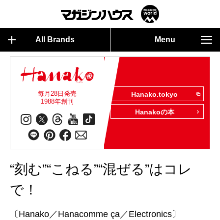
All Brands
Menu
毎月28日発売
Hanako.tokyo
1988年創刊
Hanakoの本
“刻む”“こねる”“混ぜる”はコレ
で！
〔Hanako／Hanacomme ça／Electronics〕