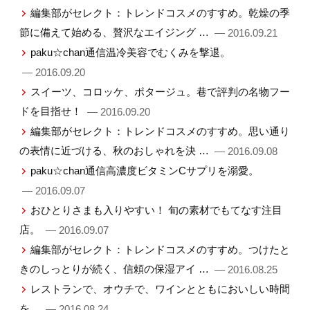
編集部がセレクト：トレンドコスメのすすめ。乾燥の季
節に備えて始める、贅沢なエイジング …
— 2016.09.21
paku☆chan通信温冷美容でむくみを撃退。
— 2016.09.20
スイーツ、コロッケ、ポタージュ。巷で評判の名物フー
ドを目指せ！
— 2016.09.20
編集部がセレクト：トレンドコスメのすすめ。思い通り
の表情に近づける、秋のおしゃれを決 …
— 2016.09.08
paku☆chan通信高濃度ビタミンCサプリを溺愛。
— 2016.09.07
おひとりさまも入りやすい！ 旬の素材でもてなす注目
店。
— 2016.09.07
編集部がセレクト：トレンドコスメのすすめ。つけたと
きのしっとりが続く、信頼の保湿アイ …
— 2016.08.25
レストランで、オウチで、ワインとともにおいしい時間
を。
— 2016.08.24