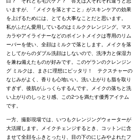
白？ それとも毛穴ケア？ 答えは人それぞれ違うと思
いますが、「メイクを落とすこと」がスキンケアの効果
を上げるためには、とても大事なことだと思います。
私がふだん愛用しているのはミルククレンジング。マス
カラやアイライナーなどのポイントメイクは専用のリム
ーバーを使い、全顔はミルクで落とします。メイクを落
としてからのダブル洗顔はしないので、洗浄力と保湿力
を兼ね備えたものが好みです。このゲランのクレンジン
グ ミルクは、まさに理想にピッタリ！ テクスチャーの
なじみがよく、香りも心地いい。洗い上がりも脂を取り
すぎず、後肌がふっくらするんです。メイクの落ちと洗
い上がりのしっとり感、この2つを満たす優秀アイテム
です。
一方、撮影現場では、いつもクレンジングウォーターが
大活躍します。メイクチェンジするとき、コットンに含
ませて全顔をふきとったり、目の下のにじみやよれたフ