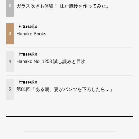
ガラス吹きも体験！ 江戸風鈴を作ってみた。
2
Hanako Books
3
Hanako No. 1258 試し読みと目次
4
第81回「ある朝、妻がパンツを下ろしたら…」
5