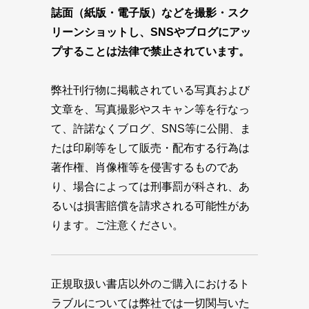
誌面（紙版・電子版）などを撮影・スク
リーンショットし、SNSやブログにアッ
プすることは法律で禁止されています。
弊社刊行物に掲載されている写真および
文章を、写真撮影やスキャン等を行なっ
て、許諾なくブログ、SNS等に公開、ま
たは印刷等をして販売・配布する行為は
著作権、肖像権等を侵害するものであ
り、場合によっては刑事罰が科され、あ
るいは損害賠償を請求される可能性があ
ります。ご注意ください。
正規取扱い書店以外のご購入におけるト
ラブルについては弊社では一切関与いた