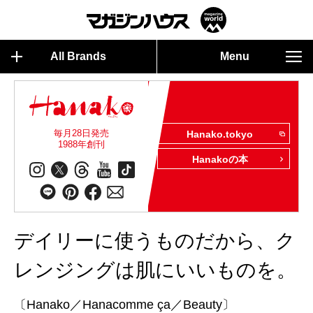
All Brands
Menu
毎月28日発売
Hanako.tokyo
1988年創刊
Hanakoの本
デイリーに使うものだから、ク
レンジングは肌にいいものを。
〔Hanako／Hanacomme ça／Beauty〕