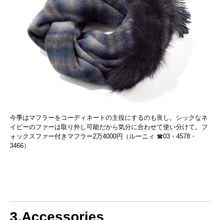
今季はマフラーをコーディネートの主役にするのも良し。シックなネ
イビーのファーは取り外し可能だから気分に合わせて使い分けて。フ
ォックスファー付きマフラー2万4000円（ルーニィ ☎03・4578・
3466）
3.Accessories