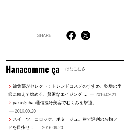
SHARE
Hanacomme ça
はなこむさ
編集部がセレクト：トレンドコスメのすすめ。乾燥の季
節に備えて始める、贅沢なエイジング …
— 2016.09.21
paku☆chan通信温冷美容でむくみを撃退。
— 2016.09.20
スイーツ、コロッケ、ポタージュ。巷で評判の名物フー
ドを目指せ！
— 2016.09.20