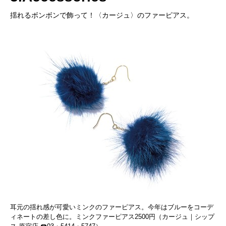
揺れるボンボンで飾って！〈カージュ〉のファーピアス。
耳元の揺れ感が可愛いミンクのファーピアス。今年はブルーをコーデ
ィネートの差し色に。ミンクファーピアス2500円（カージュ｜シップ