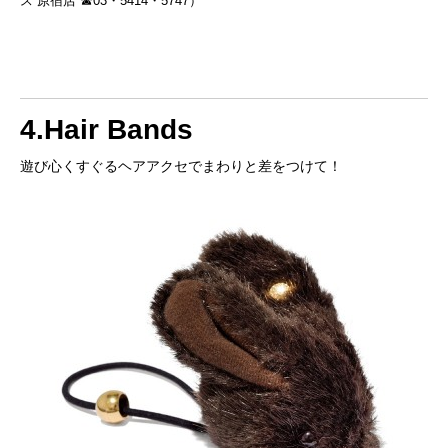
ス 原宿店 ☎03・5414・5747）
4.Hair Bands
遊び心くすぐるヘアアクセでまわりと差をつけて！