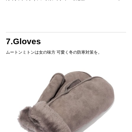
7.Gloves
ムートンミトンは女の味方 可愛く冬の防寒対策を。