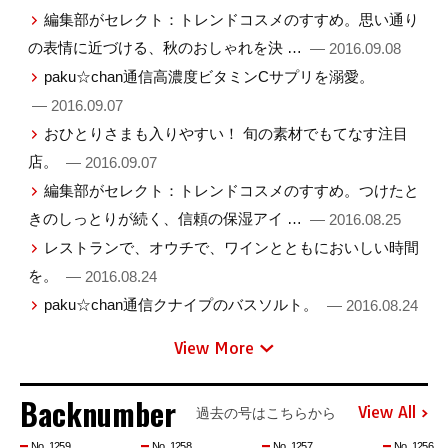
編集部がセレクト：トレンドコスメのすすめ。思い通り
の表情に近づける、秋のおしゃれを決 …
— 2016.09.08
paku☆chan通信高濃度ビタミンCサプリを溺愛。
— 2016.09.07
おひとりさまも入りやすい！ 旬の素材でもてなす注目
店。
— 2016.09.07
編集部がセレクト：トレンドコスメのすすめ。つけたと
きのしっとりが続く、信頼の保湿アイ …
— 2016.08.25
レストランで、オウチで、ワインとともにおいしい時間
を。
— 2016.08.24
paku☆chan通信クナイプのバスソルト。
— 2016.08.24
View More
Backnumber
View All
過去の号はこちらから
No. 1259
No. 1258
No. 1257
No. 1256