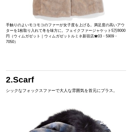
手触りのよいモコモコのファーが女子度を上げる。満足度の高いアウ
ターを1枚取り入れて冬を味方に。フェイクファージャケット5万8000
円（ウィムガゼット｜ウィムガゼットルミネ新宿店☎03・5909・
7050）
2.Scarf
シックなフォックスファーで大人な雰囲気を首元にプラス。