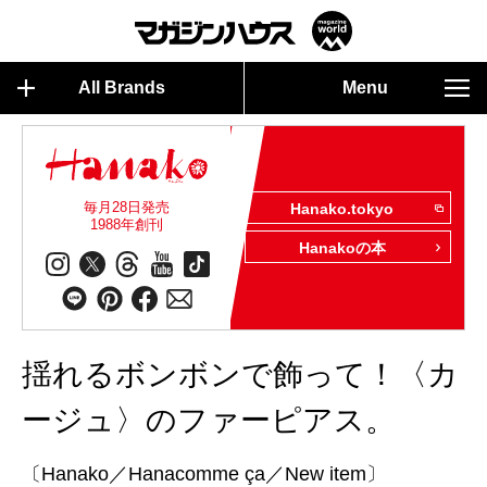
All Brands
Menu
毎月28日発売
Hanako.tokyo
1988年創刊
Hanakoの本
揺れるボンボンで飾って！〈カ
ージュ〉のファーピアス。
〔Hanako／Hanacomme ça／New item〕