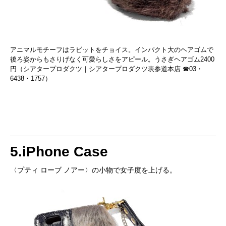
アニマルモチーフはラビットをチョイス。インパクト大のヘアゴムで
後ろ姿からもさりげなく可愛らしさをアピール。うさぎヘアゴム2400
円（シアタープロダクツ｜シアタープロダクツ表参道本店 ☎03・
6438・1757）
5.iPhone Case
〈プティ ローブ ノアー〉の小物で女子度を上げる。