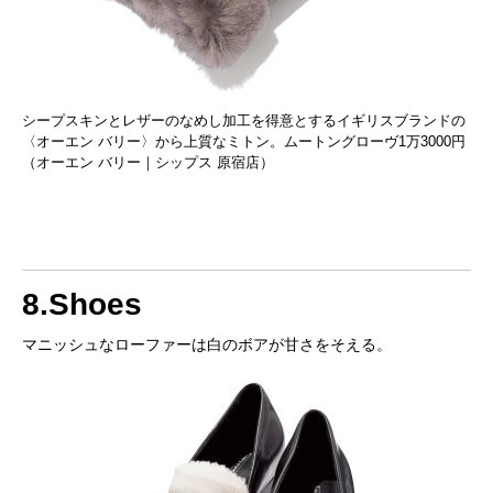
シープスキンとレザーのなめし加工を得意とするイギリスブランドの
〈オーエン バリー〉から上質なミトン。ムートングローヴ1万3000円
（オーエン バリー｜シップス 原宿店）
8.Shoes
マニッシュなローファーは白のボアが甘さをそえる。