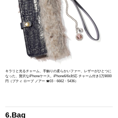
キラリと光るチャーム、手触りの柔らかいファー、レザーがひとつに
なった、贅沢なiPhoneケース。iPhone6/6s対応 チャーム付き1万9000
円（プティ ローブ ノアー ☎03・6662・5436）
6.Bag