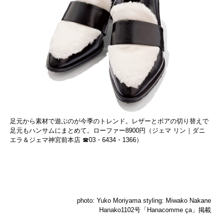
足元から素材で遊ぶのが今季のトレンド。レザーとボアの切り替えで
足元もハンサムにまとめて。ローファー8900円（ジェマ リン｜ダニ
エラ＆ジェマ神宮前本店 ☎03・6434・1366）
photo: Yuko Moriyama styling: Miwako Nakane
Hanako1102号「Hanacomme ça」掲載