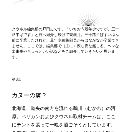
クウネル編集部の戸田史です。「いちおう最年少ですが、三十
路半ばです」と自己紹介し続けて幾歳月。三十路半ばずいぶん
前に卒業したけれど、最年少編集部員からはなかなか卒業でき
ません。ここでは、編集部で（主に）夜な夜な起こる、ヘンな
出来事やちょっといい話などをご紹介していきたいと思いま
す。
第8回
カヌーの虜？
北海道、道央の南方を流れる鵡川（むかわ）の河
原。ペリカンおよびクウネル取材チームは、ここ
にテントを張って一晩を過ごそうとしています。