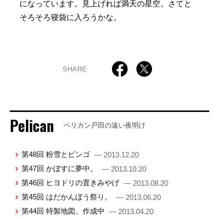
になっています。見上げれば満天の星空。さてと
そろそろ寝袋に入ろうかな。
SHARE
Pelican
ペリカン戸田の遠い夜明け
第48回 粉雪とビンゴ
— 2013.12.20
第47回 かぼすに夢中。
— 2013.10.20
第46回 ヒヨドリの置きみやげ
— 2013.08.20
第45回 はだかんぼう祭り。
— 2013.06.20
第44回 特製地図、作成中
— 2013.04.20