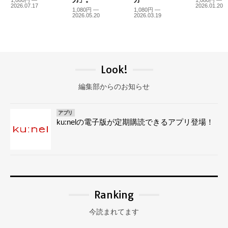
2026.07.17
2026.01.20
1,080円 —
1,080円 —
2026.05.20
2026.03.19
Look!
編集部からのお知らせ
アプリ
ku:nelの電子版が定期購読できるアプリ登場！
Ranking
今読まれてます