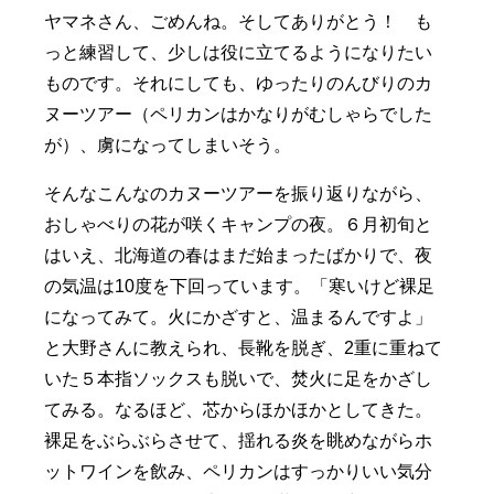
ヤマネさん、ごめんね。そしてありがとう！ も
っと練習して、少しは役に立てるようになりたい
ものです。それにしても、ゆったりのんびりのカ
ヌーツアー（ペリカンはかなりがむしゃらでした
が）、虜になってしまいそう。
そんなこんなのカヌーツアーを振り返りながら、
おしゃべりの花が咲くキャンプの夜。６月初旬と
はいえ、北海道の春はまだ始まったばかりで、夜
の気温は10度を下回っています。「寒いけど裸足
になってみて。火にかざすと、温まるんですよ」
と大野さんに教えられ、長靴を脱ぎ、2重に重ねて
いた５本指ソックスも脱いで、焚火に足をかざし
てみる。なるほど、芯からほかほかとしてきた。
裸足をぶらぶらさせて、揺れる炎を眺めながらホ
ットワインを飲み、ペリカンはすっかりいい気分