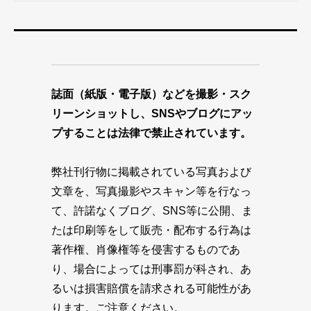
誌面（紙版・電子版）などを撮影・スク
リーンショットし、SNSやブログにアッ
プすることは法律で禁止されています。
弊社刊行物に掲載されている写真および
文章を、写真撮影やスキャン等を行なっ
て、許諾なくブログ、SNS等に公開、ま
たは印刷等をして販売・配布する行為は
著作権、肖像権等を侵害するものであ
り、場合によっては刑事罰が科され、あ
るいは損害賠償を請求される可能性があ
ります。ご注意ください。