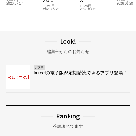
2026.07.17
2026.01.20
1,080円 —
1,080円 —
2026.05.20
2026.03.19
Look!
編集部からのお知らせ
アプリ
ku:nelの電子版が定期購読できるアプリ登場！
Ranking
今読まれてます