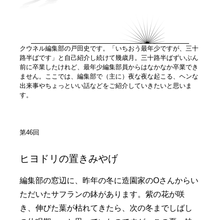
クウネル編集部の戸田史です。「いちおう最年少ですが、三十
路半ばです」と自己紹介し続けて幾歳月。三十路半ばずいぶん
前に卒業したけれど、最年少編集部員からはなかなか卒業でき
ません。ここでは、編集部で（主に）夜な夜な起こる、ヘンな
出来事やちょっといい話などをご紹介していきたいと思いま
す。
第46回
ヒヨドリの置きみやげ
編集部の窓辺に、昨年の冬に造園家のOさんからい
ただいたサフランの鉢があります。紫の花が咲
き、伸びた葉が枯れてきたら、次の冬までしばし