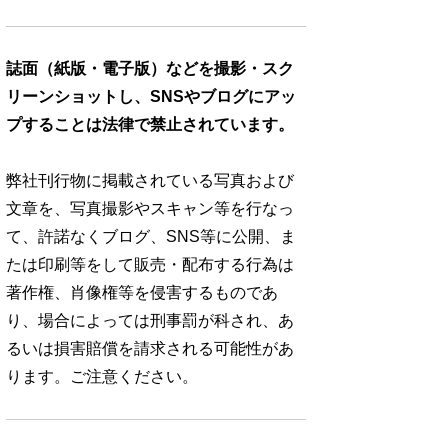
誌面（紙版・電子版）などを撮影・スク
リーンショットし、SNSやブログにアッ
プすることは法律で禁止されています。
弊社刊行物に掲載されている写真および
文章を、写真撮影やスキャン等を行なっ
て、許諾なくブログ、SNS等に公開、ま
たは印刷等をして販売・配布する行為は
著作権、肖像権等を侵害するものであ
り、場合によっては刑事罰が科され、あ
るいは損害賠償を請求される可能性があ
ります。ご注意ください。