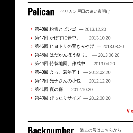
Pelican
ペリカン戸田の遠い夜明け
第48回 粉雪とビンゴ
— 2013.12.20
第47回 かぼすに夢中。
— 2013.10.20
第46回 ヒヨドリの置きみやげ
— 2013.08.20
第45回 はだかんぼう祭り。
— 2013.06.20
第44回 特製地図、作成中
— 2013.04.20
第43回 よっ、若年寄！
— 2013.02.20
第42回 光子さんの小包
— 2012.12.20
第41回 夜の森
— 2012.10.20
第40回 ぴったりサイズ
— 2012.08.20
Vi
Backnumber
過去の号はこちらから