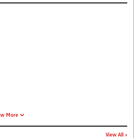
ew More
View All