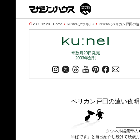
2005.12.20
Home
ku:nel (クウネル)
Pelican (ペリカン戸田の
奇数月20日発売
2003年創刊
ペリカン戸田の遠い夜明
クウネル編集部の
半ばです」と自己紹介し続けて幾歳月