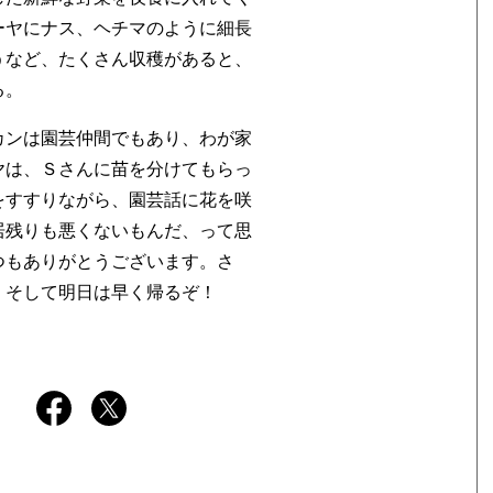
ーヤにナス、ヘチマのように細長
うなど、たくさん収穫があると、
る。
カンは園芸仲間でもあり、わが家
ヤは、Ｓさんに苗を分けてもらっ
をすすりながら、園芸話に花を咲
居残りも悪くないもんだ、って思
つもありがとうございます。さ
。そして明日は早く帰るぞ！