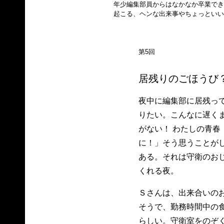
年少編集部員からはなかなか卒業でき
起こる、ヘンな出来事やちょっといい
第5回
居残りのごほうび
夜中に編集部に居残っ
りたい。こんなに遅く
がない！ わたしの青春
に！」そう思うことが
ある。それは守衛のお
くれる夜。
Ｓさんは、出来合いの
そうで、勤務時間中の
らしい。守衛室をのぞ