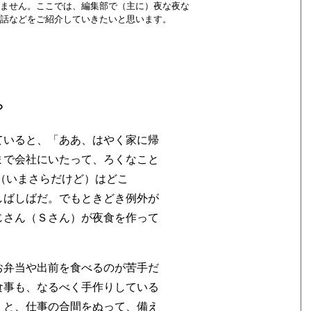
ません。ここでは、編集部で（主に）夜な夜な
話などをご紹介していきたいと思います。
？
ていると、「ああ、はやく家に帰
まで会社にいたって、ろくなこと
（いまさらだけど）はどこ
しばしばだ。でもときどき例外が
じさん（Ｓさん）が夜食を作って
お弁当や出前を食べるのが苦手だ
食事も、なるべく手作りしている
くと、仕事の合間をぬって、備え