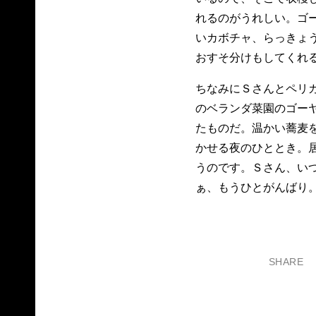
れるのがうれしい。ゴ
いカボチャ、らっきょ
おすそ分けもしてくれ
ちなみにＳさんとペリ
のベランダ菜園のゴー
たものだ。温かい蕎麦
かせる夜のひととき。
うのです。Ｓさん、い
ぁ、もうひとがんばり
SHARE