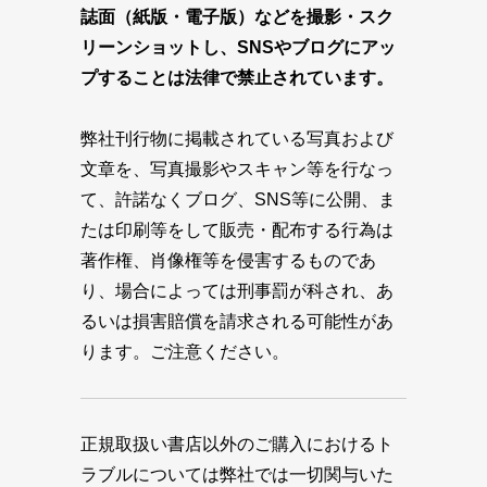
誌面（紙版・電子版）などを撮影・スク
リーンショットし、SNSやブログにアッ
プすることは法律で禁止されています。
弊社刊行物に掲載されている写真および
文章を、写真撮影やスキャン等を行なっ
て、許諾なくブログ、SNS等に公開、ま
たは印刷等をして販売・配布する行為は
著作権、肖像権等を侵害するものであ
り、場合によっては刑事罰が科され、あ
るいは損害賠償を請求される可能性があ
ります。ご注意ください。
正規取扱い書店以外のご購入におけるト
ラブルについては弊社では一切関与いた