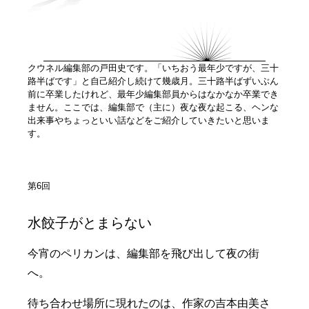
クウネル編集部の戸田史です。「いちおう最年少ですが、三十
路半ばです」と自己紹介し続けて幾歳月。三十路半ばずいぶん
前に卒業したけれど、最年少編集部員からはなかなか卒業でき
ません。ここでは、編集部で（主に）夜な夜な起こる、ヘンな
出来事やちょっといい話などをご紹介していきたいと思いま
す。
第6回
水餃子がとまらない
今宵のペリカンは、編集部を飛び出して夜の街
へ。
待ち合わせ場所に現れたのは、作家の吉本由美さ