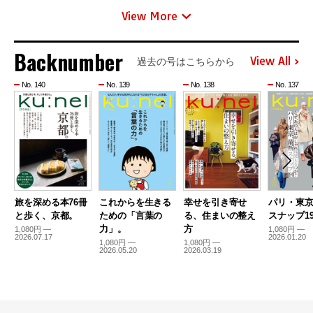
View More
Backnumber
View All
過去の号はこちらから
No. 140
No. 139
No. 138
No. 137
旅を深める本76冊
これからを生きる
幸せを引き寄せ
パリ・東
と歩く、京都。
ための「言葉の
る、住まいの整え
スナップ19
力」。
方
1,080円 —
1,080円 —
2026.07.17
2026.01.20
1,080円 —
1,080円 —
2026.05.20
2026.03.19