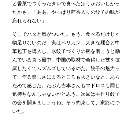
と香菜でつくったタレで食べたほうがおいしかっ
たかも」「ああ、やっぱり茴香入りの餃子の味が
忘れられない」。
そこでハタと気がついた。もう、食べるだけじゃ
物足りないのだ。実はペリカン、大きな麺台と中
華包丁を購入し、水餃子づくりの腕を磨こうと励
んでいる真っ最中。中国の取材で会得した技を披
露したくてムズムズしているのだ。餃子の魅力っ
て、作る楽しさによるところも大きいなと、あら
ためて感じた。たぶん吉本さんもマドロスも同じ
気持ちなんじゃないかと思う。次回は手作り餃子
の会を開きましょうね。そう約束して、家路につ
いた。