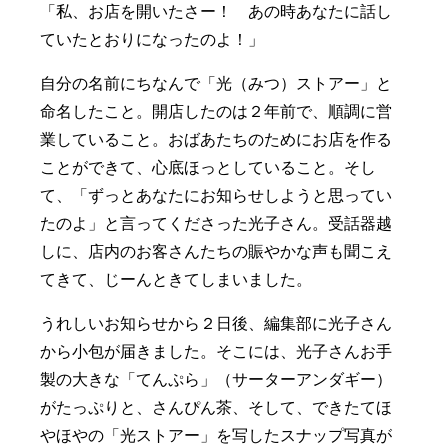
「私、お店を開いたさー！ あの時あなたに話し
ていたとおりになったのよ！」
自分の名前にちなんで「光（みつ）ストアー」と
命名したこと。開店したのは２年前で、順調に営
業していること。おばあたちのためにお店を作る
ことができて、心底ほっとしていること。そし
て、「ずっとあなたにお知らせしようと思ってい
たのよ」と言ってくださった光子さん。受話器越
しに、店内のお客さんたちの賑やかな声も聞こえ
てきて、じーんときてしまいました。
うれしいお知らせから２日後、編集部に光子さん
から小包が届きました。そこには、光子さんお手
製の大きな「てんぷら」（サーターアンダギー）
がたっぷりと、さんぴん茶、そして、できたてほ
やほやの「光ストアー」を写したスナップ写真が