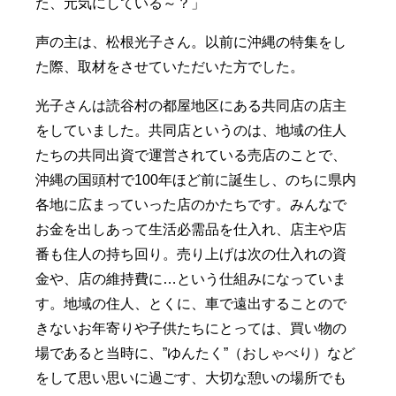
た、元気にしている～？」
声の主は、松根光子さん。以前に沖縄の特集をし
た際、取材をさせていただいた方でした。
光子さんは読谷村の都屋地区にある共同店の店主
をしていました。共同店というのは、地域の住人
たちの共同出資で運営されている売店のことで、
沖縄の国頭村で100年ほど前に誕生し、のちに県内
各地に広まっていった店のかたちです。みんなで
お金を出しあって生活必需品を仕入れ、店主や店
番も住人の持ち回り。売り上げは次の仕入れの資
金や、店の維持費に…という仕組みになっていま
す。地域の住人、とくに、車で遠出することので
きないお年寄りや子供たちにとっては、買い物の
場であると当時に、”ゆんたく”（おしゃべり）など
をして思い思いに過ごす、大切な憩いの場所でも