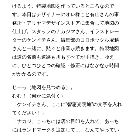
けるよう、特製地図を作っているところなので
す。本日はデザイナーのオレ様こと有山さんの事
務所・アリヤマデザインストアに集合して地図の
仕上げ。スタッフのナカジマさん、イラストレー
ターのケンイチさん、編集部のコロポックル塚越
さんと一緒に、黙々と作業が続きます。特製地図
は道の名前も道路も川もすべてが手描き。ゆえ
に、ひとつひとつの確認・修正にはなかなか時間
がかかるのです。
じーっ（地図を見つめる）。
むむ！（何かに気付く）
「ケンイチさん、ここに”智恵光院通”の文字を入れ
てください！」
「ナカジ、こっちには店の目印を入れて、あっち
にはランドマークを追加して…」なんてやってい