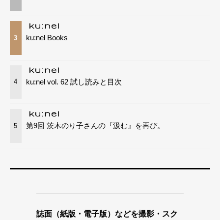
ku:nel Books
3
ku:nel vol. 62 試し読みと目次
4
第9回 茨木のり子さんの『汲む』を再び。
5
誌面（紙版・電子版）などを撮影・スク