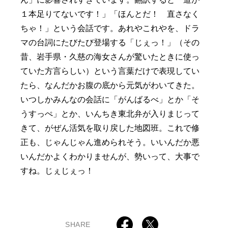
１本足りてないです！」「ほんとだ！ 直さなく
ちゃ！」という会話です。あれやこれやを、ドラ
マの台詞にたびたび登場する「じぇっ！」（その
昔、岩手県・久慈の海女さんが驚いたときに使っ
ていた方言らしい）という言葉だけで表現してい
たら、なんだかお腹の底から元気がわいてきた。
いつしかみんなの会話に「がんばるべ」とか「そ
うすっぺ」とか、いんちき東北弁が入りまじって
きて、がぜん活気を取り戻した地図班。これで修
正も、じゃんじゃん進められそう。いいんだか悪
いんだかよくわかりませんが、勢いって、大事で
すね。じぇじぇっ！
SHARE