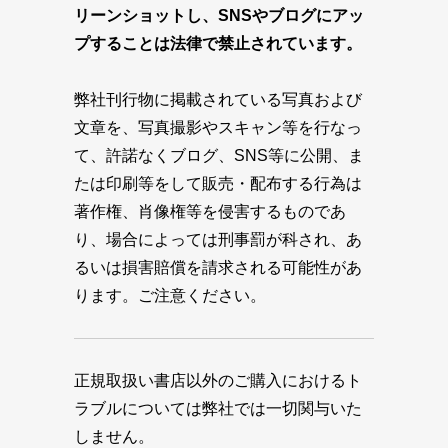
リーンショットし、SNSやブログにアッ
プすることは法律で禁止されています。
弊社刊行物に掲載されている写真および
文章を、写真撮影やスキャン等を行なっ
て、許諾なくブログ、SNS等に公開、ま
たは印刷等をして販売・配布する行為は
著作権、肖像権等を侵害するものであ
り、場合によっては刑事罰が科され、あ
るいは損害賠償を請求される可能性があ
ります。ご注意ください。
正規取扱い書店以外のご購入におけるト
ラブルについては弊社では一切関与いた
しません。