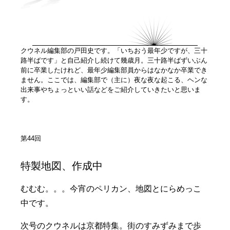
クウネル編集部の戸田史です。「いちおう最年少ですが、三十
路半ばです」と自己紹介し続けて幾歳月。三十路半ばずいぶん
前に卒業したけれど、最年少編集部員からはなかなか卒業でき
ません。ここでは、編集部で（主に）夜な夜な起こる、ヘンな
出来事やちょっといい話などをご紹介していきたいと思いま
す。
第44回
特製地図、作成中
むむむ。。。今宵のペリカン、地図とにらめっこ
中です。
次号のクウネルは京都特集。街のすみずみまで歩