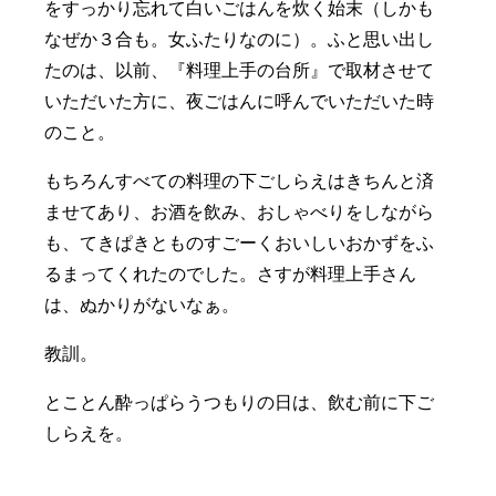
をすっかり忘れて白いごはんを炊く始末（しかも
なぜか３合も。女ふたりなのに）。ふと思い出し
たのは、以前、『料理上手の台所』で取材させて
いただいた方に、夜ごはんに呼んでいただいた時
のこと。
もちろんすべての料理の下ごしらえはきちんと済
ませてあり、お酒を飲み、おしゃべりをしながら
も、てきぱきとものすごーくおいしいおかずをふ
るまってくれたのでした。さすが料理上手さん
は、ぬかりがないなぁ。
教訓。
とことん酔っぱらうつもりの日は、飲む前に下ご
しらえを。