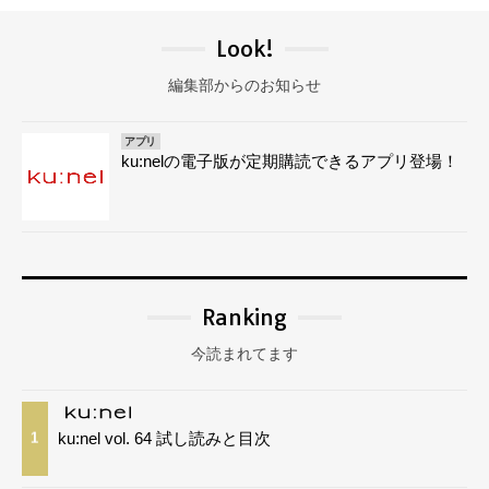
Look!
編集部からのお知らせ
アプリ
ku:nelの電子版が定期購読できるアプリ登場！
Ranking
今読まれてます
ku:nel vol. 64 試し読みと目次
1