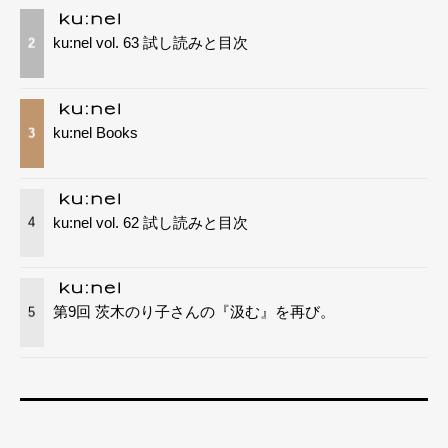
ku:nel vol. 63 試し読みと目次
2
ku:nel Books
3
ku:nel vol. 62 試し読みと目次
4
第9回 茨木のり子さんの『汲む』を再び。
5