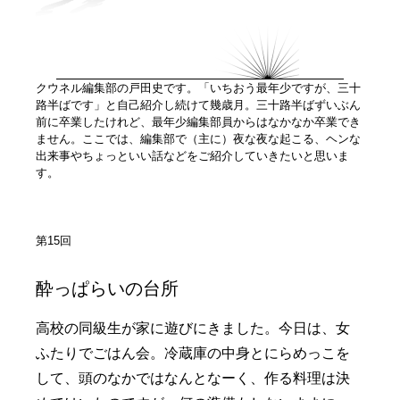
クウネル編集部の戸田史です。「いちおう最年少ですが、三十
路半ばです」と自己紹介し続けて幾歳月。三十路半ばずいぶん
前に卒業したけれど、最年少編集部員からはなかなか卒業でき
ません。ここでは、編集部で（主に）夜な夜な起こる、ヘンな
出来事やちょっといい話などをご紹介していきたいと思いま
す。
第15回
酔っぱらいの台所
高校の同級生が家に遊びにきました。今日は、女
ふたりでごはん会。冷蔵庫の中身とにらめっこを
して、頭のなかではなんとなーく、作る料理は決