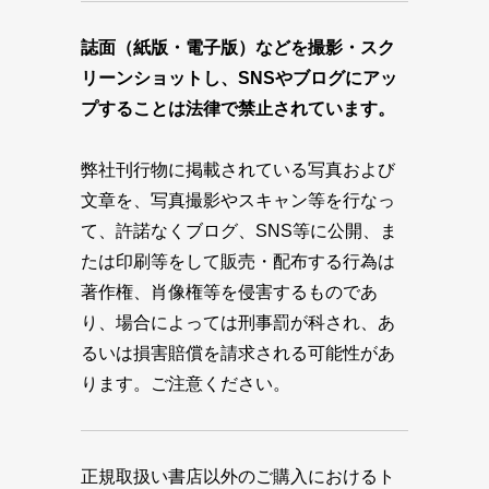
誌面（紙版・電子版）などを撮影・スク
リーンショットし、SNSやブログにアッ
プすることは法律で禁止されています。
弊社刊行物に掲載されている写真および
文章を、写真撮影やスキャン等を行なっ
て、許諾なくブログ、SNS等に公開、ま
たは印刷等をして販売・配布する行為は
著作権、肖像権等を侵害するものであ
り、場合によっては刑事罰が科され、あ
るいは損害賠償を請求される可能性があ
ります。ご注意ください。
正規取扱い書店以外のご購入におけるト