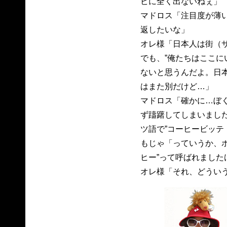
ビに全く出ないねぇ」
マドロス「注目度が薄
返したいな」
オレ様「日本人は街（
でも、”俺たちはここに
ないと思うんだよ。日
はまた別だけど…」
マドロス「確かに…ぼ
ず躊躇してしまいました
ツ語で”コーヒービッテ
もじゃ「っていうか、ボ
ヒー”って呼ばれました
オレ様「それ、どうい