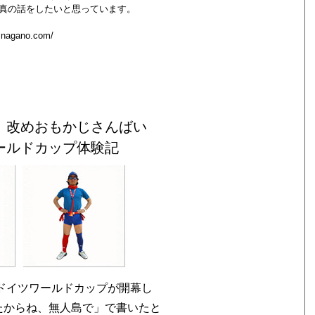
真の話をしたいと思っています。
hinagano.com/
、改めおもかじさんばい
ールドカップ体験記
ードイツワールドカップが開幕し
たからね、無人島で」で書いたと