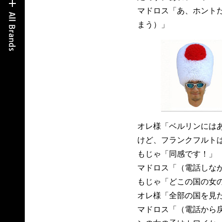
マドロス「あ、ホント
まう）」
オレ様「ベルリンには
けど、フランクフルト
もじゃ「同感です！」
マドロス「（電話しな
もじゃ「どこの国の女
オレ様「全部の国を見
マドロス「（電話から