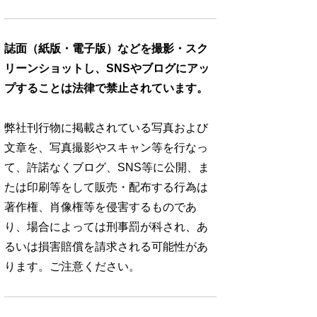
誌面（紙版・電子版）などを撮影・スク
リーンショットし、SNSやブログにアッ
プすることは法律で禁止されています。
弊社刊行物に掲載されている写真および
文章を、写真撮影やスキャン等を行なっ
て、許諾なくブログ、SNS等に公開、ま
たは印刷等をして販売・配布する行為は
著作権、肖像権等を侵害するものであ
り、場合によっては刑事罰が科され、あ
るいは損害賠償を請求される可能性があ
ります。ご注意ください。