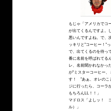
もじゃ「アメリカでコ
が出てくるんですよ。し
悪いんですよね。で、
ッキリと”コーヒー！”
で、出てくるのを待っ
番に名前を呼ばれてるん
レ、名前聞かれなかった
が”ミスターコーヒー、
す！ ”あぁ、オレのこ
ジに行ったら、コーラ
もちろんLL！！」
マドロス「よしッ！ 
ル）」