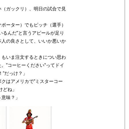
い（ガックリ）、明日の試合で見
サポーター）でもピッチ（選手）
いるんだ”と言うアピールが足り
本人の良さとして、いいか悪いか
くもいま注文するときについ思わ
。”コーヒーください”ってドイ
！”だっけ？」
クはアメリカで”ミスターコー
けどね」
う意味？」