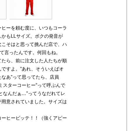
ーヒーを頼む度に、いつもコーラ
かもLLサイズ。ボクの発音が
次こそはと思って挑んだ店で、ハ
って言ったんです。何回もね。
てたら、前に注文した人たちが順
ですよ。”あれ、そういえばオ
なあ”って思ってたら、店員
ミスターコーヒー”って呼ぶんで
となんだぁ…”ってうなだれてレ
が用意されていました。サイズは
コーヒービッテ！！（強くアピー