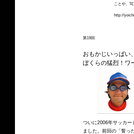
ことや、写
http://yoic
第19回
おもかじいっぱい
ぼくらの猛烈！ワ
ついに2006年サッカ
ました。前回の「誓っ