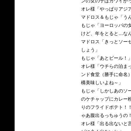
ンの女の子はカワイか
オレ様「やっぱりアジ
マドロス＆もじゃ「う
もじゃ「ヨーロッパの
けど、年をとると…な
マドロス「きっとソー
しょう」
もじゃ「あとビール！
オレ様「ウチらの泊ま
ンド食堂（勝手に命名
構美味しいよね～」
もじゃ「しかしあのソ
のケチャップにカレー
りのフライドポテト！
ゃあ腹出るっちゅうの
オレ様「出る出ないと