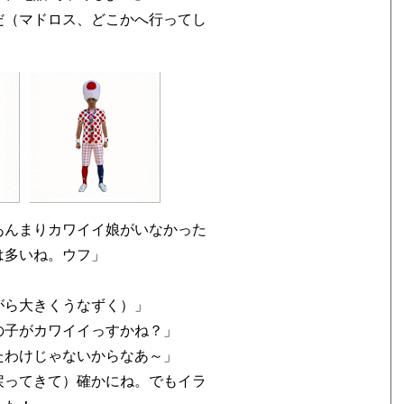
だ（マドロス、どこかへ行ってし
あんまりカワイイ娘がいなかった
は多いね。ウフ」
がら大きくうなずく）」
の子がカワイイっすかね？」
たわけじゃないからなあ～」
戻ってきて）確かにね。でもイラ