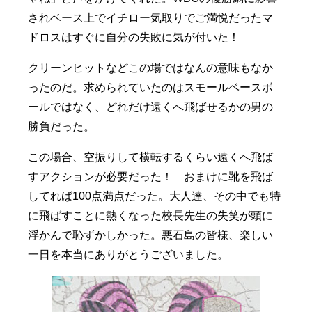
されベース上でイチロー気取りでご満悦だったマ
ドロスはすぐに自分の失敗に気が付いた！
クリーンヒットなどこの場ではなんの意味もなか
ったのだ。求められていたのはスモールベースボ
ールではなく、どれだけ遠くへ飛ばせるかの男の
勝負だった。
この場合、空振りして横転するくらい遠くへ飛ば
すアクションが必要だった！ おまけに靴を飛ば
してれば100点満点だった。大人達、その中でも特
に飛ばすことに熱くなった校長先生の失笑が頭に
浮かんで恥ずかしかった。悪石島の皆様、楽しい
一日を本当にありがとうございました。