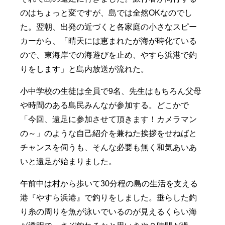
のはちょっと変ですが、島では全然OKなのでし
た。翌朝、出発の近づくと各家庭の小さなスピー
カーから、「晴天には恵まれたが海が時化ている
ので、東海岸での海遊びを止め、やすら浜港で釣
りをします」と島内放送が流れた。
小中学校の生徒は全員で9名、先生はもちろん父母
や時間のある島民みんなが参加する。どこかで
「今回、遠足に参加させて頂きます！カメラマン
の～」のような自己紹介を兼ねた挨拶をせねばと
チャンスを伺うも、そんな必要も無く和気あいあ
いと遠足が始まりました。
午前中は村から歩いて30分程の島の生活を支える
港『やすら浜港』で釣りをしました。垂らした釣
り糸の周りを魚が泳いでいるのが見えるくらい海