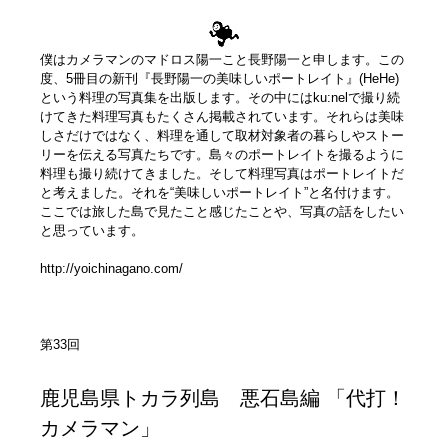
僕はカメラマンのマドロス陽一こと長野陽一と申します。この
度、5冊目の新刊『長野陽一の美味しいポートレイト』(HeHe)
という料理の写真集を出版します。その中にはku:nelで撮り続
けてきた料理写真もたくさん掲載されています。それらは美味
しさだけではなく、料理を通して取材対象者の暮らしやストー
リーを伝える写真たちです。島々のポートレイトを撮るように
料理も撮り続けてきました。そして料理写真はポートレイトだ
と考えました。それを“美味しいポートレイト”と名付けます。
ここでは旅した島で見たこと感じたことや、写真の話をしたい
と思っています。
http://yoichinagano.com/
第33回
鹿児島県トカラ列島 悪石島編 「代打！
カメラマン」