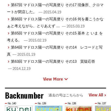
第67回 マドロス陽一の写真便り その17 現像所、クロマ
ートが閉店した。
— 2015.04.19
第66回 マドロス陽一の写真便り その16 何を書こうかな
ぁと考えながら、とりあえず …
— 2015.03.19
第65回 マドロス陽一の写真便り その15 基本 と いま を
考える。
— 2015.02.19
第64回 マドロス陽一の写真便り その14 レコードと写
真
— 2015.01.19
第63回 マドロス陽一の写真便り その13 質疑応答
— 2014.12.19
View More
Backnumber
View All
過去の号はこちらから
No. 140
No. 139
No. 138
No. 137