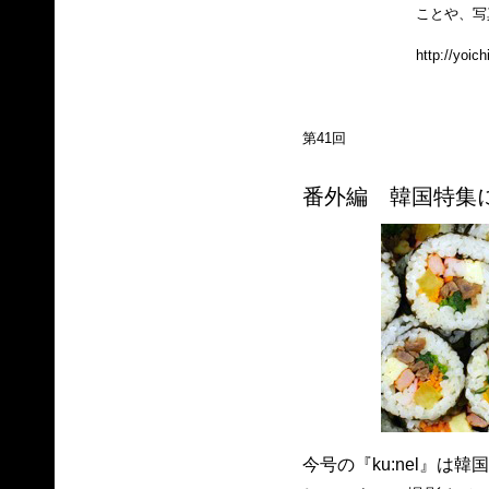
ことや、写
http://yoic
第41回
番外編 韓国特集
今号の『ku:nel』は