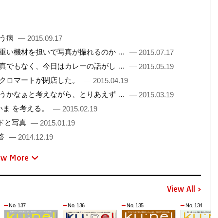
いう病
— 2015.09.17
まで重い機材を担いで写真が撮れるのか …
— 2015.07.17
も写真でもなく、今日はカレーの話がし …
— 2015.05.19
所、クロマートが閉店した。
— 2015.04.19
書こうかなぁと考えながら、とりあえず …
— 2015.03.19
 いま を考える。
— 2015.02.19
ードと写真
— 2015.01.19
答
— 2014.12.19
ew More
View All
No. 137
No. 136
No. 135
No. 134