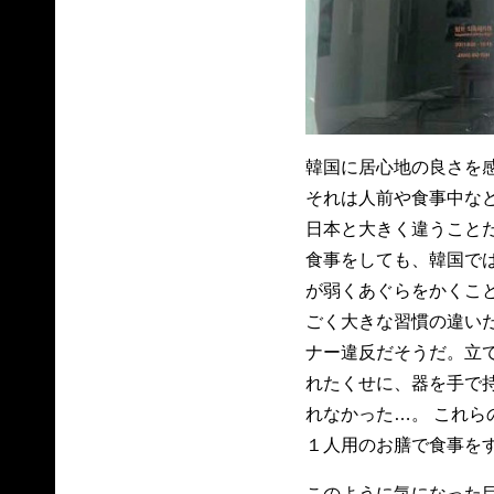
韓国に居心地の良さを
それは人前や食事中な
日本と大きく違うことだ
食事をしても、韓国で
が弱くあぐらをかくこ
ごく大きな習慣の違いだ
ナー違反だそうだ。立
れたくせに、器を手で
れなかった…。 これら
１人用のお膳で食事を
このように気になった