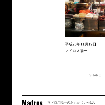
平成23年11月19日
マドロス陽一
SHARE
Madros
マドロス陽一のおもかじいっぱい