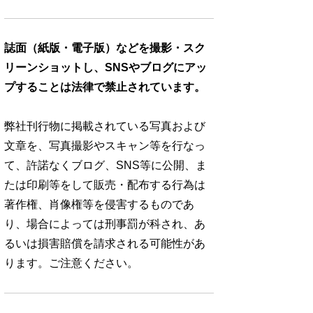
誌面（紙版・電子版）などを撮影・スク
リーンショットし、SNSやブログにアッ
プすることは法律で禁止されています。
弊社刊行物に掲載されている写真および
文章を、写真撮影やスキャン等を行なっ
て、許諾なくブログ、SNS等に公開、ま
たは印刷等をして販売・配布する行為は
著作権、肖像権等を侵害するものであ
り、場合によっては刑事罰が科され、あ
るいは損害賠償を請求される可能性があ
ります。ご注意ください。