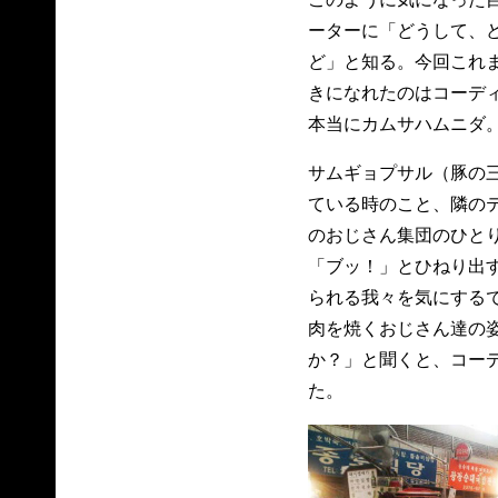
ーターに「どうして、
ど」と知る。今回これ
きになれたのはコーデ
本当にカムサハムニダ
サムギョプサル（豚の
ている時のこと、隣の
のおじさん集団のひと
「ブッ！」とひねり出
られる我々を気にする
肉を焼くおじさん達の
か？」と聞くと、コー
た。