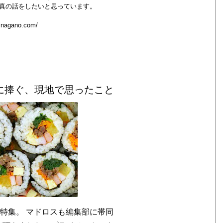
真の話をしたいと思っています。
hinagano.com/
に捧ぐ、現地で思ったこと
韓国特集。 マドロスも編集部に帯同