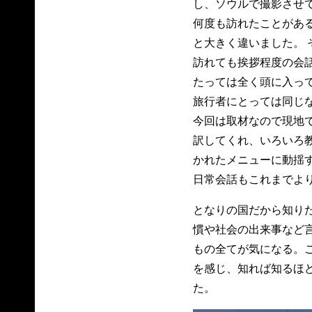
し、ソウルで撮影させ
何度も訪れたことがあ
と大きく違いました。 
訪れても挨拶程度の会
たっては全く頭に入っ
旅行者にとっては同じ
今回は取材なので現地
訳してくれ、いろいろ
かれたメニューに動揺
日常会話もこれまでよ
となりの国だから知りた
慣や社会の出来事など
もの全てが気になる。
を感じ、知れば知るほ
た。