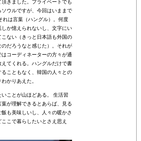
て頂きました。プライベートでも
るソウルですが、今回はいままで
それは言葉（ハングル）。何度
話しか憶えられないし、文字にい
てこない（きっと日本語も外国の
なのだろうなと感じた）。それが
ではコーディネーターの方々が通
教えてくれる。ハングルだけで書
することもなく、韓国の人々との
りわかりあえた。
いことが山ほどある。 生活習
言葉が理解できるとあらば、見る
ご飯も美味しいし、人々の暖かさ
どここで暮らしたいとさえ思え