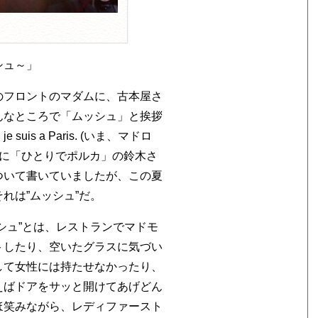
シュ～」
のフロントのマダムに、古本屋さ
んなところで「ムッシュ」と挨拶
je suis a Paris. (いま、マドロ
前に「ひとりでポルカ」の鈴木さ
ついて書いていましたが、この夏
れは”ムッシュ”だ。
シュ”とは、レストランでマドモ
トしたり、空いたグラスに気づい
して女性には持たせなかったり、
えばドアをサッと開けてあげどん
ほ笑みながら、レディファースト