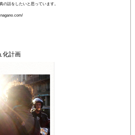
真の話をしたいと思っています。
hinagano.com/
ュ化計画