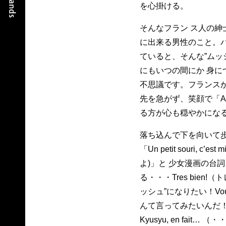
を心掛ける。
そんなフラン ス人の紳
に出来る男性のこと。
ていると、そんな”ムッ
にもいつの間にか 身に
不思議です。フランス
先を急がず、笑顔で「Apr
る方が心も穏やかにな
落ち込んで下を向いて
「Un petit souri, c
よ)」と 少女漫画の台
る・・・Tres bien
ッシュ”になりたい！Vous
んて言ってみたいんだ！！Quan
Kyusyu, en fait