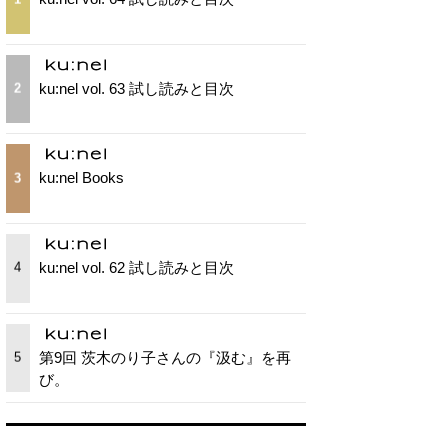
ku:nel vol. 63 試し読みと目次
2
ku:nel Books
3
ku:nel vol. 62 試し読みと目次
4
第9回 茨木のり子さんの『汲む』を再
5
び。