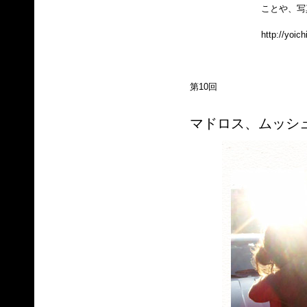
ことや、写
http://yoic
第10回
マドロス、ムッシ