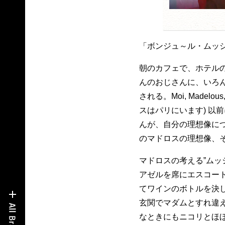
「ボンジュ～ル・ムッ
朝のカフェで、ホテル
んのおじさんに、いろ
される。Moi, Madelous, 
スはパリにいます) 以
んが、自分の理想像に
のマドロスの理想像、そ
マドロスの考える”ムッ
アゼルを席にエスコー
てワインのボトルを決
玄関でマダムとすれ違
なときにもニコリとほ