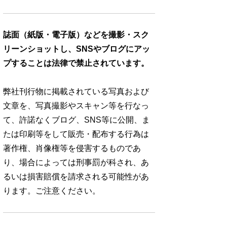
誌面（紙版・電子版）などを撮影・スク
リーンショットし、SNSやブログにアッ
プすることは法律で禁止されています。
弊社刊行物に掲載されている写真および
文章を、写真撮影やスキャン等を行なっ
て、許諾なくブログ、SNS等に公開、ま
たは印刷等をして販売・配布する行為は
著作権、肖像権等を侵害するものであ
り、場合によっては刑事罰が科され、あ
るいは損害賠償を請求される可能性があ
ります。ご注意ください。