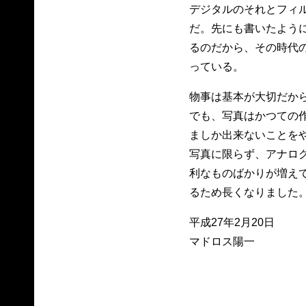
デジタルのそれとフィ
だ。先にも書いたよう
るのだから、その時代
っている。
物事は基本が大切だか
でも、写真はかつての
ましか出来ないことを
写真に限らず、アナロ
利なものばかりが増え
るため長くなりました
平成27年2月20日
マドロス陽一