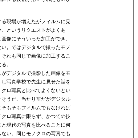
する現場が増えたがフィルムに見
い、というリクエストがよくあ
と画像にそういった加工ができ、
ない。ではデジタルで撮ったモノ
。それも同じで画像に加工するこ
なる。
人がデジタルで撮影した画像をモ
トし写真学校で先生に見せた話を
ノクロ写真と比べてよくないとい
たそうだ。当たり前だがデジタル
はそもそもフィルムでもなければ
ノクロ写真に限らず、かつての技
真と現代の写真を比べることに何
らない。同じモノクロの写真でも