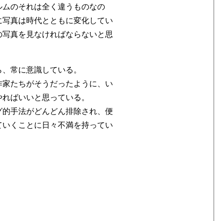
ルムのそれは全く違うものなの
に写真は時代とともに変化してい
の写真を見なければならないと思
ら、常に意識している。
作家たちがそうだったように、い
やればいいと思っている。
グ的手法がどんどん排除され、便
ていくことに日々不満を持ってい
。