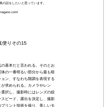
真の話をしたいと思っています。
hinagano.com/
便りその15
真の基本だと言われる。そのとお
写体の一番明るい部分から最も暗
ション、すなわち階調を表現する
とが求められる。カメラやレン
を選択し、撮影時にはレンズの絞
ースピード、露出を決定し、撮影
のプリント技術を操り、美しいモ