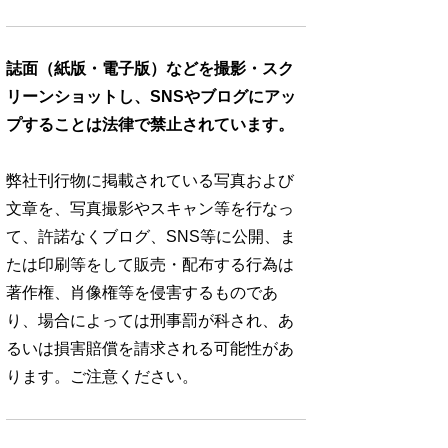
誌面（紙版・電子版）などを撮影・スク
リーンショットし、SNSやブログにアッ
プすることは法律で禁止されています。
弊社刊行物に掲載されている写真および
文章を、写真撮影やスキャン等を行なっ
て、許諾なくブログ、SNS等に公開、ま
たは印刷等をして販売・配布する行為は
著作権、肖像権等を侵害するものであ
り、場合によっては刑事罰が科され、あ
るいは損害賠償を請求される可能性があ
ります。ご注意ください。