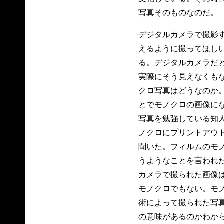
写真そのものなのだ。
デジタルカメラで撮影
えるように撮ってほし
る。デジタルカメラだ
実際にそう見えなくも
クロ写真はどうなのか
とでモノクロの画像に
写真を勉強している知
ノクロにプリントアウ
聞いた。フィルムのモ
うようなことを言われ
カメラで撮られた画像
モノクロでもない。モ
術によって撮られた写
の意味があるのかわか