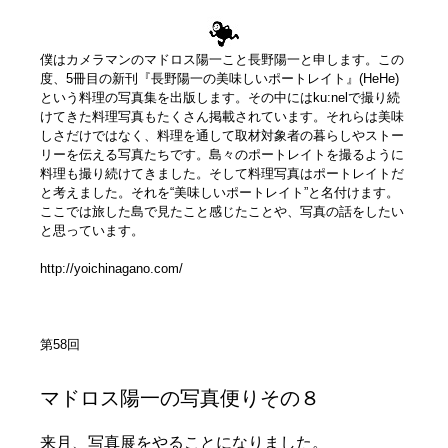
僕はカメラマンのマドロス陽一こと長野陽一と申します。この
度、5冊目の新刊『長野陽一の美味しいポートレイト』(HeHe)
という料理の写真集を出版します。その中にはku:nelで撮り続
けてきた料理写真もたくさん掲載されています。それらは美味
しさだけではなく、料理を通して取材対象者の暮らしやストー
リーを伝える写真たちです。島々のポートレイトを撮るように
料理も撮り続けてきました。そして料理写真はポートレイトだ
と考えました。それを“美味しいポートレイト”と名付けます。
ここでは旅した島で見たこと感じたことや、写真の話をしたい
と思っています。
http://yoichinagano.com/
第58回
マドロス陽一の写真便りその８
来月、写真展をやることになりました。