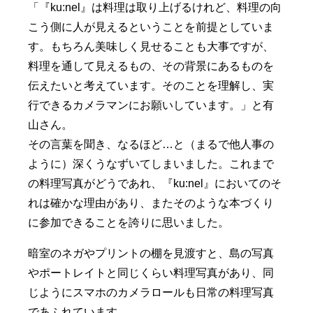
「『ku:nel』は料理は取り上げるけれど、料理の向
こう側に人が見えるということを前提としていま
す。もちろん美味しく見せることも大事ですが、
料理を通して見えるもの、その背景にあるものを
伝えたいと考えています。そのことを理解し、実
行できるカメラマンにお願いしています。」と有
山さん。
その言葉を聞き、なるほど…と（まるで他人事の
ように）深くうなずいてしまいました。これまで
の料理写真がどうであれ、『ku:nel』においてのそ
れは確かな理由があり、またそのような本づくり
に参加できることを誇りに思いました。
暗室のネガやプリントの棚を見渡すと、島の写真
やポートレイトと同じくらい料理写真があり、同
じようにスマホのカメラロールも日常の料理写真
であふれています。