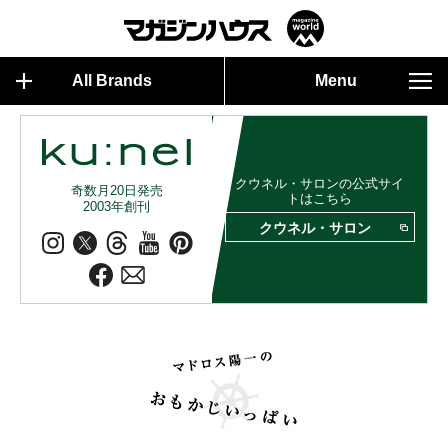
All Brands
Menu
クウネル・サロンの公式サイ
奇数月20日発売
トはこちら
2003年創刊
クウネル・サロン