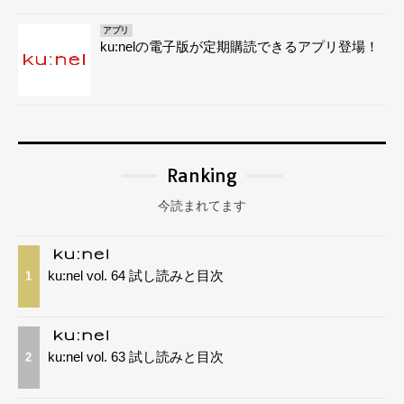
アプリ
ku:nelの電子版が定期購読できるアプリ登場！
Ranking
今読まれてます
ku:nel vol. 64 試し読みと目次
1
ku:nel vol. 63 試し読みと目次
2