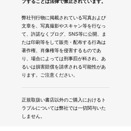
プすることは法律で禁止されています。
弊社刊行物に掲載されている写真および
文章を、写真撮影やスキャン等を行なっ
て、許諾なくブログ、SNS等に公開、ま
たは印刷等をして販売・配布する行為は
著作権、肖像権等を侵害するものであ
り、場合によっては刑事罰が科され、あ
るいは損害賠償を請求される可能性があ
ります。ご注意ください。
正規取扱い書店以外のご購入におけるト
ラブルについては弊社では一切関与いた
しません。