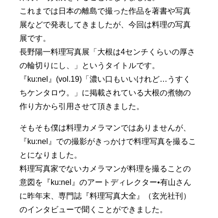
これまでは日本の離島で撮った作品を著書や写真
展などで発表してきましたが、今回は料理の写真
展です。
長野陽一料理写真展「大根は4センチくらいの厚さ
の輪切りにし、」というタイトルです。
『ku:nel』(vol.19)「濃い口もいいけれど…うすく
ちケンタロウ。」に掲載されている大根の煮物の
作り方から引用させて頂きました。
そもそも僕は料理カメラマンではありませんが、
『ku:nel』での撮影がきっかけで料理写真を撮るこ
とになりました。
料理写真家でないカメラマンが料理を撮ることの
意図を『ku:nel』のアートディレクター•有山さん
に昨年末、専門誌『料理写真大全』（玄光社刊）
のインタビューで聞くことができました。