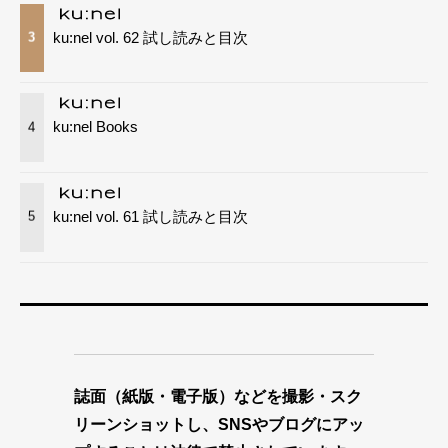
ku:nel vol. 62 試し読みと目次
3
ku:nel Books
4
ku:nel vol. 61 試し読みと目次
5
誌面（紙版・電子版）などを撮影・スク
リーンショットし、SNSやブログにアッ