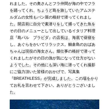
れました。その奥さんとフラ仲間が海の中でフラ
を踊ってくれ、ちょうど島を旅していたアムステ
ルダムの女性もパン屋の格好で潜ってくれまし
た。開店前に自分で素潜りをして捕ってきた魚を
その日のメニューとして出しているイタリア料理
店『島バル プラビダ』の店長は、海底で昼寝を
し、あぐらをかいてリラックス。舳倉島のおばあ
ちゃんは現役の海女さん。畑仕事の格好で潜って
くれましたがその日の漁が気になって仕方がない
ようでした。その他にも深い海に潜ってくれ撮影
にご協力頂いた皆様のおかげで、写真集
『BREATHLESS』が完成しました。この場をかり
てお礼を言わせて下さい。ありがとうございまし
た。