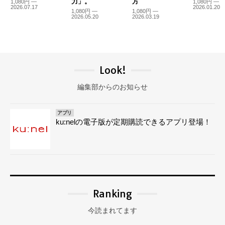
力」。
方
1,080円 —
1,080円 —
2026.07.17
2026.01.20
1,080円 —
1,080円 —
2026.05.20
2026.03.19
Look!
編集部からのお知らせ
アプリ
ku:nelの電子版が定期購読できるアプリ登場！
Ranking
今読まれてます