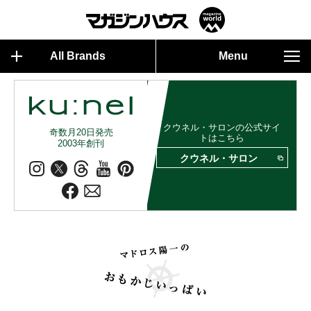
All Brands
Menu
クウネル・サロンの公式サイ
奇数月20日発売
トはこちら
2003年創刊
クウネル・サロン