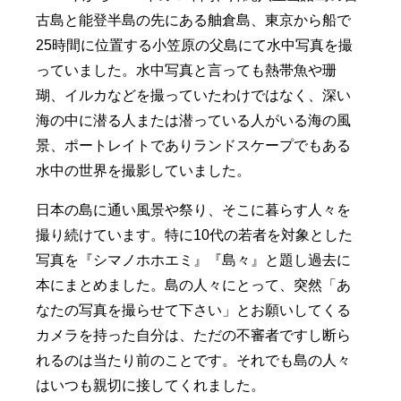
古島と能登半島の先にある舳倉島、東京から船で
25時間に位置する小笠原の父島にて水中写真を撮
っていました。水中写真と言っても熱帯魚や珊
瑚、イルカなどを撮っていたわけではなく、深い
海の中に潜る人または潜っている人がいる海の風
景、ポートレイトでありランドスケープでもある
水中の世界を撮影していました。
日本の島に通い風景や祭り、そこに暮らす人々を
撮り続けています。特に10代の若者を対象とした
写真を『シマノホホエミ』『島々』と題し過去に
本にまとめました。島の人々にとって、突然「あ
なたの写真を撮らせて下さい」とお願いしてくる
カメラを持った自分は、ただの不審者ですし断ら
れるのは当たり前のことです。それでも島の人々
はいつも親切に接してくれました。