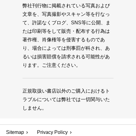
弊社刊行物に掲載されている写真および
文章を、写真撮影やスキャン等を行なっ
て、許諾なくブログ、SNS等に公開、ま
たは印刷等をして販売・配布する行為は
著作権、肖像権等を侵害するものであ
り、場合によっては刑事罰が科され、あ
るいは損害賠償を請求される可能性があ
ります。ご注意ください。
正規取扱い書店以外のご購入におけるト
ラブルについては弊社では一切関与いた
しません。
Sitemap
Privacy Policy