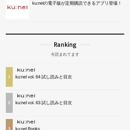
ku:nelの電子版が定期購読できるアプリ登場！
Ranking
今読まれてます
ku:nel vol. 64 試し読みと目次
1
ku:nel vol. 63 試し読みと目次
2
ku:nel Books
3