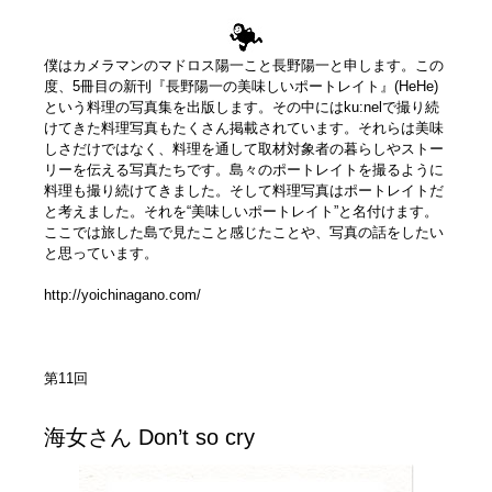
僕はカメラマンのマドロス陽一こと長野陽一と申します。この
度、5冊目の新刊『長野陽一の美味しいポートレイト』(HeHe)
という料理の写真集を出版します。その中にはku:nelで撮り続
けてきた料理写真もたくさん掲載されています。それらは美味
しさだけではなく、料理を通して取材対象者の暮らしやストー
リーを伝える写真たちです。島々のポートレイトを撮るように
料理も撮り続けてきました。そして料理写真はポートレイトだ
と考えました。それを“美味しいポートレイト”と名付けます。
ここでは旅した島で見たこと感じたことや、写真の話をしたい
と思っています。
http://yoichinagano.com/
第11回
海女さん Don’t so cry