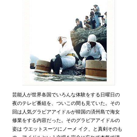
芸能人が世界各国でいろんな体験をする日曜日の
夜のテレビ番組を、ついこの間も見ていた。その
回は人気グラビアアイドルが韓国の済州島で海女
修業をする内容だった。そのグラビアアイドルの
姿は ウエットスーツにノーメ イク、と真剣そのも