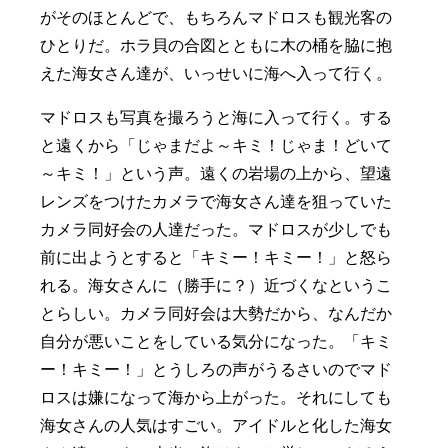
がそのほとんどで、もちろんマドロスも観光客の
ひとりだ。ホラ貝の合図とともに木の桶を脇に抱
えた海女さん達が、いっせいに海へ入って行く。
マドロスも写真を撮ろうと海に入って行く。する
と遠くから「じゃまだよ～キミ！じゃま！どいて
～キミ！」という声。遠くの岩場の上から、望遠
レンズをつけたカメラで海女さん達を狙っていた
カメラ同好会の人達だった。マドロスが少しでも
前に出ようとすると「キミー！キミー！」と怒ら
れる。海女さんに（勝手に？）近づくなというこ
とらしい。カメラ同好会は大勢だから、なんだか
自分が悪いことをしている気分になった。「キミ
ー！キミー！」とうしろの声がうるさいのでマド
ロスは嫌になって海から上がった。それにしても
海女さんの人気はすごい。アイドルと化した海女