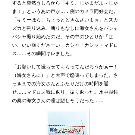
すると突然うしろから「キミ、じゃまだよ～じゃ
ま！」というあの声が……例のカメラ同好会だ。
「キミーほら、ちょっとどきなさいよぉ」とズカ
ズカと割り込み、断りもなしに海女さんをバシャ
バシャ撮り始めたのだ。その中のひとりが「は
い、いい顔くださーい」カシャ・カシャ・マドロ
ス……その瞬間キレました。
「お願いして撮らせてもらってんだろうがぁー！
（海女さんに）」と大声で怒鳴ってしまった。さ
っきまでの海女さんとふたりだけの時間を返
せ……マドロス我に返り、振り返った。水中眼鏡
の奥の海女さんの瞳は悲しそうだった……