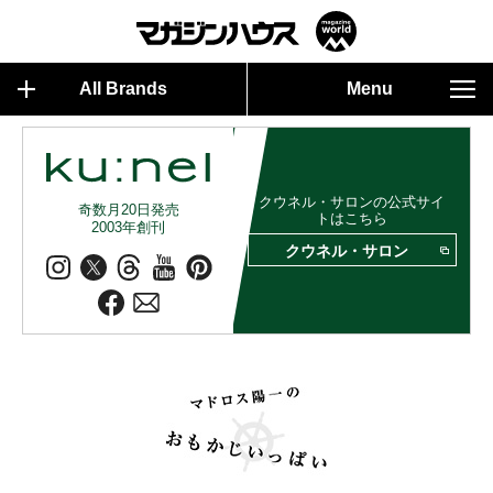
All Brands
Menu
クウネル・サロンの公式サイ
奇数月20日発売
トはこちら
2003年創刊
クウネル・サロン