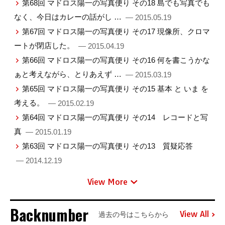
第68回 マドロス陽一の写真便り その18 島でも写真でも
なく、今日はカレーの話がし …
— 2015.05.19
第67回 マドロス陽一の写真便り その17 現像所、クロマ
ートが閉店した。
— 2015.04.19
第66回 マドロス陽一の写真便り その16 何を書こうかな
ぁと考えながら、とりあえず …
— 2015.03.19
第65回 マドロス陽一の写真便り その15 基本 と いま を
考える。
— 2015.02.19
第64回 マドロス陽一の写真便り その14 レコードと写
真
— 2015.01.19
第63回 マドロス陽一の写真便り その13 質疑応答
— 2014.12.19
View More
Backnumber
View All
過去の号はこちらから