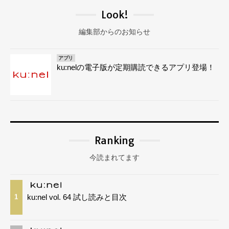
Look!
編集部からのお知らせ
アプリ
ku:nelの電子版が定期購読できるアプリ登場！
Ranking
今読まれてます
ku:nel vol. 64 試し読みと目次
1