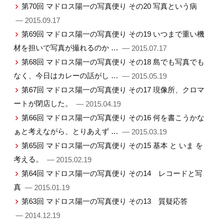
第70回 マドロス陽一の写真便り その20 写真という病
— 2015.09.17
第69回 マドロス陽一の写真便り その19 いつまで重い機
材を担いで写真が撮れるのか …
— 2015.07.17
第68回 マドロス陽一の写真便り その18 島でも写真でも
なく、今日はカレーの話がし …
— 2015.05.19
第67回 マドロス陽一の写真便り その17 現像所、クロマ
ートが閉店した。
— 2015.04.19
第66回 マドロス陽一の写真便り その16 何を書こうかな
ぁと考えながら、とりあえず …
— 2015.03.19
第65回 マドロス陽一の写真便り その15 基本 と いま を
考える。
— 2015.02.19
第64回 マドロス陽一の写真便り その14 レコードと写
真
— 2015.01.19
第63回 マドロス陽一の写真便り その13 質疑応答
— 2014.12.19