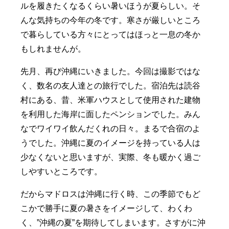
ルを履きたくなるくらい暑いほうが夏らしい。そ
んな気持ちの今年の冬です。寒さが厳しいところ
で暮らしている方々にとってはほっと一息の冬か
もしれませんが。
先月、再び沖縄にいきました。今回は撮影ではな
く、数名の友人達との旅行でした。宿泊先は読谷
村にある、昔、米軍ハウスとして使用された建物
を利用した海岸に面したペンションでした。みん
なでワイワイ飲んだくれの日々。まるで合宿のよ
うでした。沖縄に夏のイメージを持っている人は
少なくないと思いますが、実際、冬も暖かく過ご
しやすいところです。
だからマドロスは沖縄に行く時、この季節でもど
こかで勝手に夏の暑さをイメージして、わくわ
く、”沖縄の夏”を期待してしまいます。さすがに沖