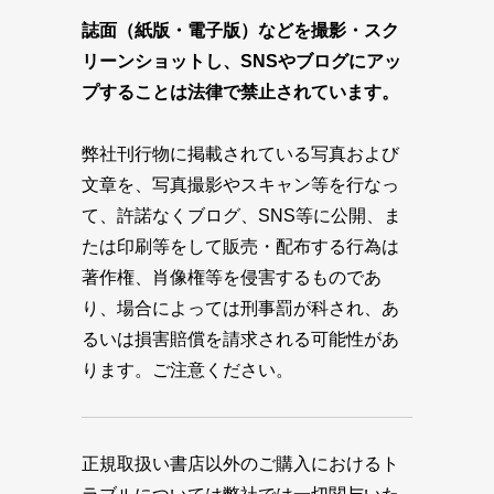
誌面（紙版・電子版）などを撮影・スク
リーンショットし、SNSやブログにアッ
プすることは法律で禁止されています。
弊社刊行物に掲載されている写真および
文章を、写真撮影やスキャン等を行なっ
て、許諾なくブログ、SNS等に公開、ま
たは印刷等をして販売・配布する行為は
著作権、肖像権等を侵害するものであ
り、場合によっては刑事罰が科され、あ
るいは損害賠償を請求される可能性があ
ります。ご注意ください。
正規取扱い書店以外のご購入におけるト