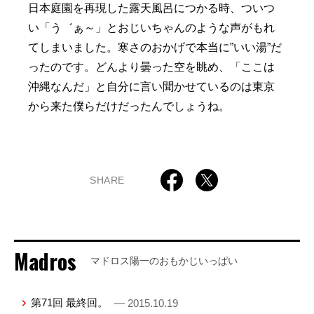
日本庭園を再現した露天風呂につかる時、ついつ
い「う゛ぁ～」とおじいちゃんのような声がもれ
てしまいました。寒さのおかげで本当に”いい湯”だ
ったのです。どんより曇った空を眺め、「ここは
沖縄なんだ」と自分に言い聞かせているのは東京
から来た僕らだけだったんでしょうね。
SHARE
Madros
マドロス陽一のおもかじいっぱい
第71回 最終回。
— 2015.10.19