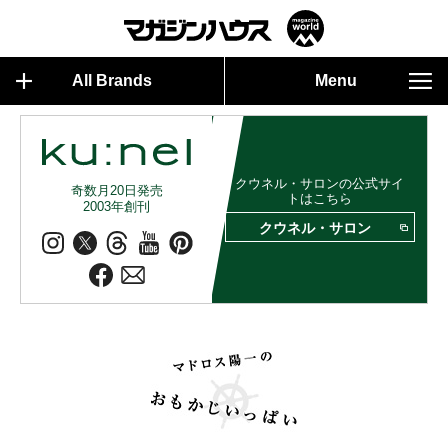
All Brands
Menu
クウネル・サロンの公式サイ
奇数月20日発売
トはこちら
2003年創刊
クウネル・サロン