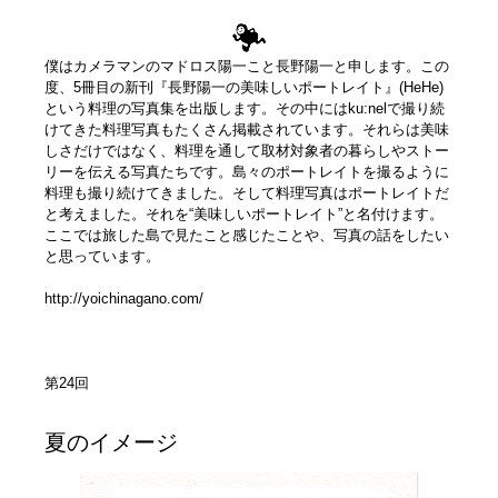
僕はカメラマンのマドロス陽一こと長野陽一と申します。この
度、5冊目の新刊『長野陽一の美味しいポートレイト』(HeHe)
という料理の写真集を出版します。その中にはku:nelで撮り続
けてきた料理写真もたくさん掲載されています。それらは美味
しさだけではなく、料理を通して取材対象者の暮らしやストー
リーを伝える写真たちです。島々のポートレイトを撮るように
料理も撮り続けてきました。そして料理写真はポートレイトだ
と考えました。それを“美味しいポートレイト”と名付けます。
ここでは旅した島で見たこと感じたことや、写真の話をしたい
と思っています。
http://yoichinagano.com/
第24回
夏のイメージ