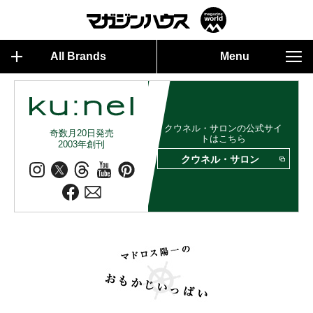
All Brands
Menu
クウネル・サロンの公式サイ
奇数月20日発売
トはこちら
2003年創刊
クウネル・サロン