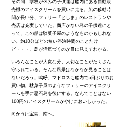
その間、学校が休みの子供達は船内にある自動販
売機のアイスクリームを買いに走る。船の移動時
間が長い分、フェリー「としま」のレストランや
売店は充実していた。商店がない島の子供達にと
って、この船は駄菓子屋のようなものかもしれな
い。約10分ほどの短い停泊時間のことだけ
ど・・・。島が活気づくのが目に見えてわかる。
いろんなことが大変な分、大切なことがたくさん
守られている。そんな風景はなかなか見ることは
ないだろう。嗚呼、マドロスも船内で5日ぶりのお
買い物。駄菓子屋のようなフェリーのアイスクリ
ームを手に悪石島を後にする。なんてことはない
100円のアイスクリームがやけにおいしかった。
向かうは宝島。南へ。