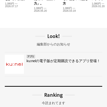
力」。
方
1,080円 —
1,080円 —
2026.07.17
2026.01.20
1,080円 —
1,080円 —
2026.05.20
2026.03.19
Look!
編集部からのお知らせ
アプリ
ku:nelの電子版が定期購読できるアプリ登場！
Ranking
今読まれてます