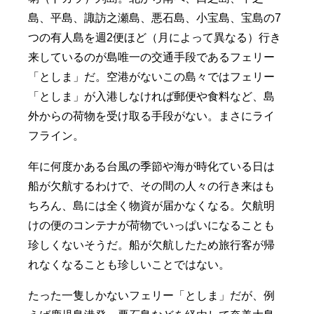
島、平島、諏訪之瀬島、悪石島、小宝島、宝島の7
つの有人島を週2便ほど（月によって異なる）行き
来しているのが島唯一の交通手段であるフェリー
「としま」だ。空港がないこの島々ではフェリー
「としま」が入港しなければ郵便や食料など、島
外からの荷物を受け取る手段がない。まさにライ
フライン。
年に何度かある台風の季節や海が時化ている日は
船が欠航するわけで、その間の人々の行き来はも
ちろん、島には全く物資が届かなくなる。欠航明
けの便のコンテナが荷物でいっぱいになることも
珍しくないそうだ。船が欠航したため旅行客が帰
れなくなることも珍しいことではない。
たった一隻しかないフェリー「としま」だが、例