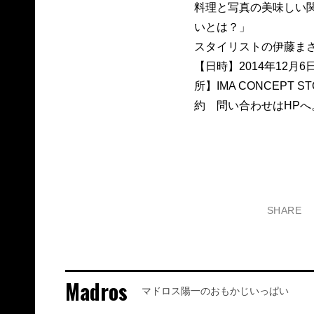
料理と写真の美味しい
いとは？」
スタイリストの伊藤ま
【日時】2014年12月6
所】IMA CONCEPT 
約
問い合わせはHPへ
SHARE
Madros
マドロス陽一のおもかじいっぱい