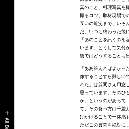
真のこと、料理写真を
撮るコツ、取材現場で
互いの近況まで、いろ
だ、いつも終わった後
「あのことを訊くのを
います。どうして気付
後ではどうすることも
「ああ答えればよかっ
像することすら難しい
れた」は質問さえ用意
思っています。そのひ
か」というのがあって
て、その食べ方は千差
げかけることで一体感
ただこの質問を絶対に