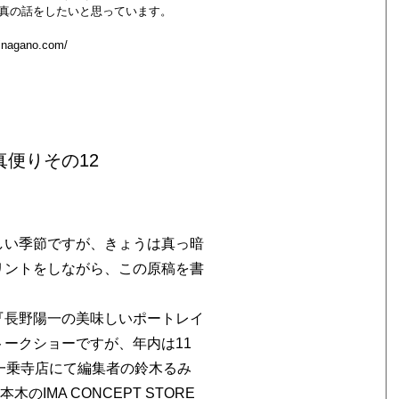
真の話をしたいと思っています。
hinagano.com/
便りその12
しい季節ですが、きょうは真っ暗
リントをしながら、この原稿を書
『長野陽一の美味しいポートレイ
ークショーですが、年内は11
一乗寺店にて編集者の鈴木るみ
のIMA CONCEPT STORE