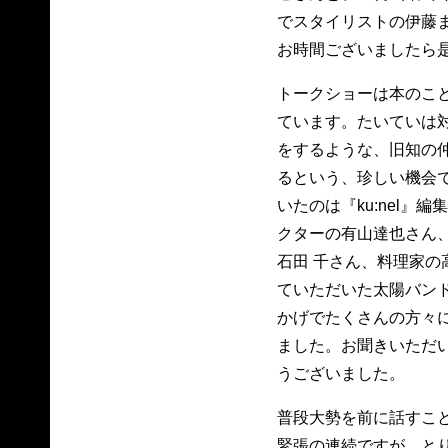
でスタイリストの伊藤
お時間ございましたら
トークショーは本のこ
ています。たいていは
をするような、旧知の
るという、珍しい機会
いたのは『ku:nel』
クターの有山達也さん
石田 千さん、料理家の
ていただいた太陽バンド
かげでたくさんの方々
ました。お聞きいただ
うございました。
普段大勢を前に話すこ
緊張の連続ですが、と