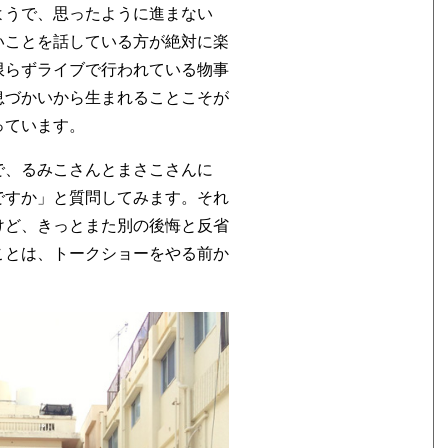
ようで、思ったように進まない
いことを話している方が絶対に楽
限らずライブで行われている物事
息づかいから生まれることこそが
っています。
で、るみこさんとまさこさんに
ですか」と質問してみます。それ
けど、きっとまた別の後悔と反省
ことは、トークショーをやる前か