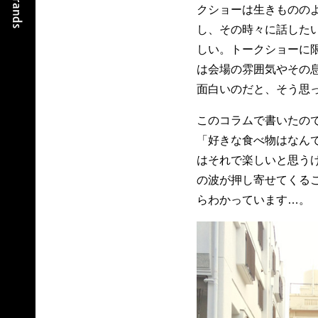
クショーは生きものの
し、その時々に話した
しい。トークショーに
は会場の雰囲気やその
面白いのだと、そう思
このコラムで書いたの
「好きな食べ物はなん
はそれで楽しいと思う
の波が押し寄せてくる
らわかっています…。