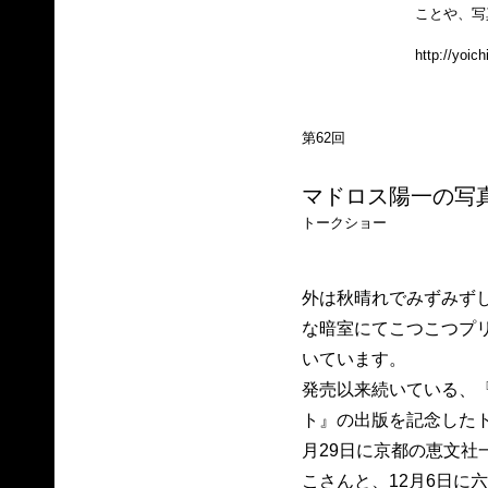
ことや、写
http://yoic
第62回
マドロス陽一の写真
トークショー
外は秋晴れでみずみず
な暗室にてこつこつプ
いています。
発売以来続いている、
ト』の出版を記念したト
月29日に京都の恵文社
こさんと、12月6日に六本木