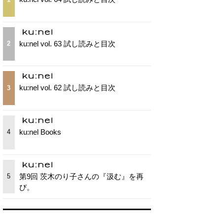
ku:nel vol. 63 試し読みと目次
2
ku:nel vol. 62 試し読みと目次
3
ku:nel Books
4
第9回 茨木のり子さんの『汲む』を再
5
び。