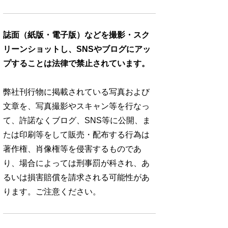
誌面（紙版・電子版）などを撮影・スク
リーンショットし、SNSやブログにアッ
プすることは法律で禁止されています。
弊社刊行物に掲載されている写真および
文章を、写真撮影やスキャン等を行なっ
て、許諾なくブログ、SNS等に公開、ま
たは印刷等をして販売・配布する行為は
著作権、肖像権等を侵害するものであ
り、場合によっては刑事罰が科され、あ
るいは損害賠償を請求される可能性があ
ります。ご注意ください。