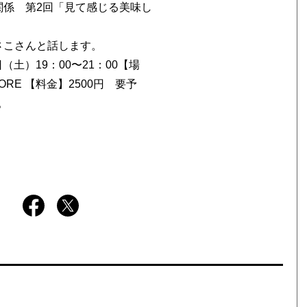
関係 第2回「見て感じる美味し
さこさんと話します。
日（土）19：00〜21：00【場
STORE 【料金】2500円 要予
。