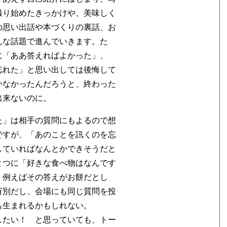
撮り始めたきっかけや、美味しく
の思い出話や本づくりの裏話、お
んな話題で進んでいきます。た
に「ああ答えればよかった」、
忘れた」と思い出しては後悔して
かなかったんだろうと、終わった
出来ないのに。
た」は相手の質問にもよるので想
ですが、「あのことを訊くのを忘
していればなんとかできそうだと
とつに「好きな食べ物はなんです
、例えばその答えがお餅だとし
万別だし、会場にも同じ質問を投
も生まれるかもしれない。
したい！ と思っていても、トー