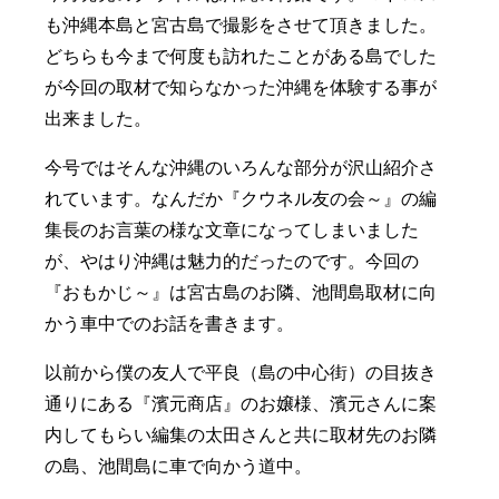
も沖縄本島と宮古島で撮影をさせて頂きました。
どちらも今まで何度も訪れたことがある島でした
が今回の取材で知らなかった沖縄を体験する事が
出来ました。
今号ではそんな沖縄のいろんな部分が沢山紹介さ
れています。なんだか『クウネル友の会～』の編
集長のお言葉の様な文章になってしまいました
が、やはり沖縄は魅力的だったのです。今回の
『おもかじ～』は宮古島のお隣、池間島取材に向
かう車中でのお話を書きます。
以前から僕の友人で平良（島の中心街）の目抜き
通りにある『濱元商店』のお嬢様、濱元さんに案
内してもらい編集の太田さんと共に取材先のお隣
の島、池間島に車で向かう道中。