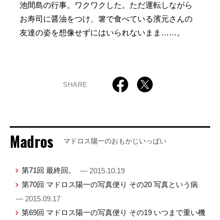
池間島の行事。ワクワクした。ただ運転しながら
お寿司に醤油をつけ、箸で食べている濱元さんの
友達の姿を想像せずにはいられないまま……。
SHARE
Madros
マドロス陽一のおもかじいっぱい
第71回 最終回。
— 2015.10.19
第70回 マドロス陽一の写真便り その20 写真という病
— 2015.09.17
第69回 マドロス陽一の写真便り その19 いつまで重い機