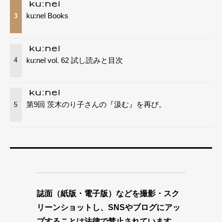
ku:nel Books
3
ku:nel vol. 62 試し読みと目次
4
第9回 茨木のり子さんの『汲む』を再び。
5
誌面（紙版・電子版）などを撮影・スク
リーンショットし、SNSやブログにアッ
プすることは法律で禁止されています。