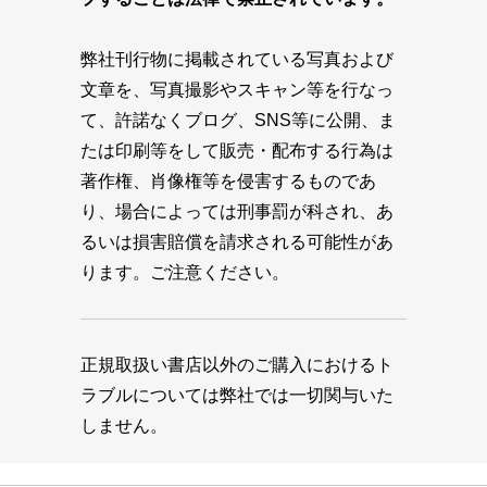
弊社刊行物に掲載されている写真および
文章を、写真撮影やスキャン等を行なっ
て、許諾なくブログ、SNS等に公開、ま
たは印刷等をして販売・配布する行為は
著作権、肖像権等を侵害するものであ
り、場合によっては刑事罰が科され、あ
るいは損害賠償を請求される可能性があ
ります。ご注意ください。
正規取扱い書店以外のご購入におけるト
ラブルについては弊社では一切関与いた
しません。