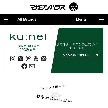
All Brands
Menu
クウネル・サロンの公式サイ
奇数月20日発売
トはこちら
2003年創刊
クウネル・サロン