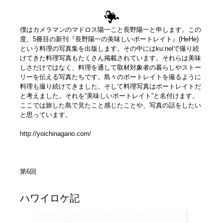
僕はカメラマンのマドロス陽一こと長野陽一と申します。この
度、5冊目の新刊『長野陽一の美味しいポートレイト』(HeHe)
という料理の写真集を出版します。その中にはku:nelで撮り続
けてきた料理写真もたくさん掲載されています。それらは美味
しさだけではなく、料理を通して取材対象者の暮らしやストー
リーを伝える写真たちです。島々のポートレイトを撮るように
料理も撮り続けてきました。そして料理写真はポートレイトだ
と考えました。それを“美味しいポートレイト”と名付けます。
ここでは旅した島で見たこと感じたことや、写真の話をしたい
と思っています。
http://yoichinagano.com/
第6回
ハワイロケ記