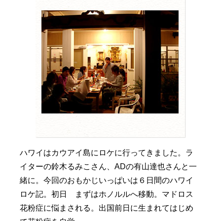
ハワイはカウアイ島にロケに行ってきました。ラ
イターの鈴木るみこさん、ADの有山達也さんと一
緒に。今回のおもかじいっぱいは６日間のハワイ
ロケ記。初日 まずはホノルルへ移動。マドロス
花粉症に悩まされる。出国前日に生まれてはじめ