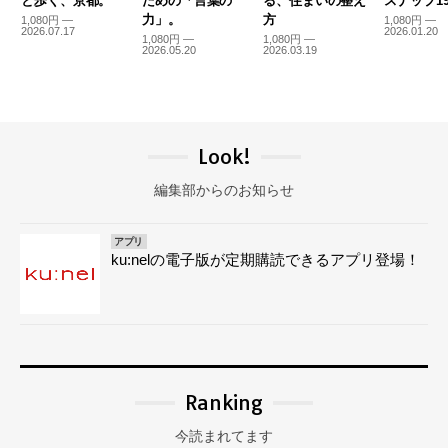
と歩く、京都。
ための「言葉の
る、住まいの整え
スナップ19
力」。
方
1,080円 —
1,080円 —
2026.07.17
2026.01.20
1,080円 —
1,080円 —
2026.05.20
2026.03.19
Look!
編集部からのお知らせ
アプリ
ku:nelの電子版が定期購読できるアプリ登場！
Ranking
今読まれてます