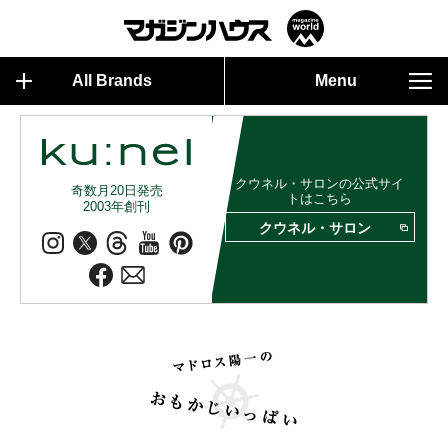
All Brands
Menu
クウネル・サロンの公式サイ
奇数月20日発売
トはこちら
2003年創刊
クウネル・サロン