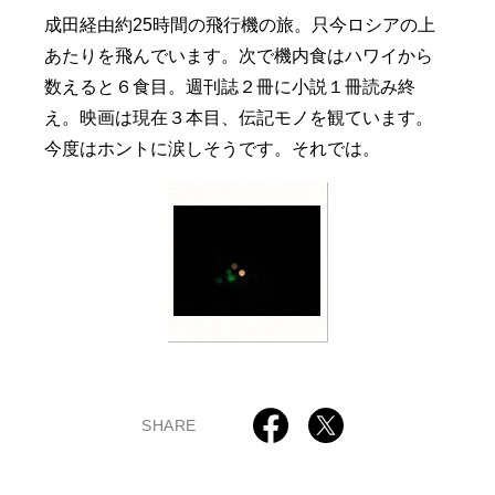
成田経由約25時間の飛行機の旅。只今ロシアの上
あたりを飛んでいます。次で機内食はハワイから
数えると６食目。週刊誌２冊に小説１冊読み終
え。映画は現在３本目、伝記モノを観ています。
今度はホントに涙しそうです。それでは。
SHARE