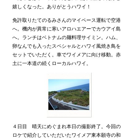
嬉しくなった。ありがとうハワイ！
免許取りたてのるみさんのマイペース運転で空港
へ。機内が異常に寒いアロハエアーでカウアイ島
へ。ランチはベトナムの麺料理サイミン。ハム、
卵なんでも入ったスペシャルとハワイ風焼き鳥を
セットでいただく。車でワイメアに向け移動。赤
土に一本道の続くローカルハワイ。
４日目 晴天にめぐまれ本日の撮影終了。今回の
ロケで紹介していただいたワイメア東本願寺の和