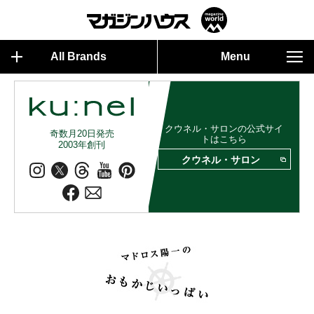
All Brands
Menu
クウネル・サロンの公式サイ
奇数月20日発売
トはこちら
2003年創刊
クウネル・サロン