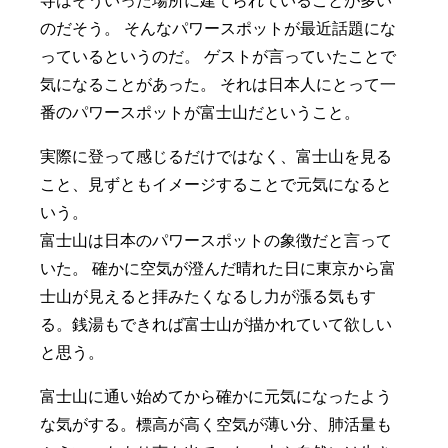
寺はそういった場所に建てられていることが多い
のだそう。 そんなパワースポットが最近話題にな
っているというのだ。 ゲストが言っていたことで
気になることがあった。 それは日本人にとって一
番のパワースポットが富士山だということ。
実際に登って感じるだけではなく、富士山を見る
こと、見ずともイメージすることで元気になると
いう。
富士山は日本のパワースポットの象徴だと言って
いた。 確かに空気が澄んだ晴れた日に東京から富
士山が見えると拝みたくなるし力が漲る気もす
る。銭湯もできれば富士山が描かれていて欲しい
と思う。
富士山に通い始めてから確かに元気になったよう
な気がする。標高が高く空気が薄い分、肺活量も