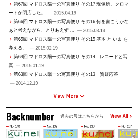
第67回 マドロス陽一の写真便り その17 現像所、クロマ
ートが閉店した。
— 2015.04.19
第66回 マドロス陽一の写真便り その16 何を書こうかな
ぁと考えながら、とりあえず …
— 2015.03.19
第65回 マドロス陽一の写真便り その15 基本 と いま を
考える。
— 2015.02.19
第64回 マドロス陽一の写真便り その14 レコードと写
真
— 2015.01.19
第63回 マドロス陽一の写真便り その13 質疑応答
— 2014.12.19
View More
Backnumber
View All
過去の号はこちらから
No. 140
No. 139
No. 138
No. 137