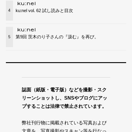
ku:nel vol. 62 試し読みと目次
4
第9回 茨木のり子さんの『汲む』を再び。
5
誌面（紙版・電子版）などを撮影・スク
リーンショットし、SNSやブログにアッ
プすることは法律で禁止されています。
弊社刊行物に掲載されている写真および
文章を、写真撮影やスキャン等を行なっ