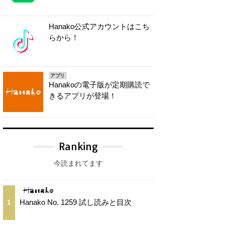
Hanako公式アカウントはこち
らから！
アプリ
Hanakoの電子版が定期購読で
きるアプリが登場！
Ranking
今読まれてます
Hanako No. 1259 試し読みと目次
1