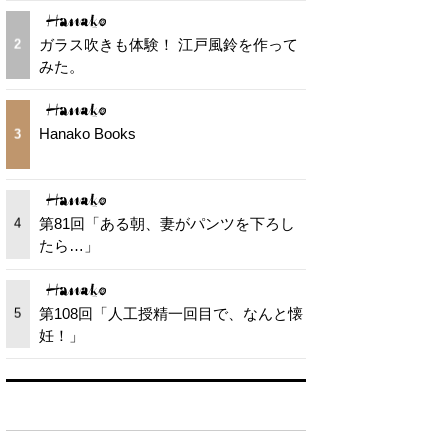
ガラス吹きも体験！ 江戸風鈴を作って
2
みた。
Hanako Books
3
第81回「ある朝、妻がパンツを下ろし
4
たら…」
第108回「人工授精一回目で、なんと懐
5
妊！」