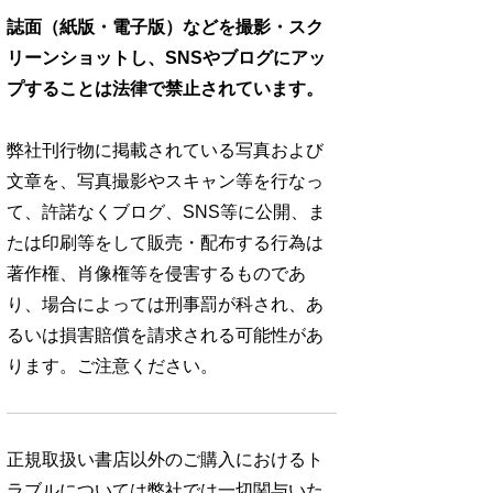
誌面（紙版・電子版）などを撮影・スク
リーンショットし、SNSやブログにアッ
プすることは法律で禁止されています。
弊社刊行物に掲載されている写真および
文章を、写真撮影やスキャン等を行なっ
て、許諾なくブログ、SNS等に公開、ま
たは印刷等をして販売・配布する行為は
著作権、肖像権等を侵害するものであ
り、場合によっては刑事罰が科され、あ
るいは損害賠償を請求される可能性があ
ります。ご注意ください。
正規取扱い書店以外のご購入におけるト
ラブルについては弊社では一切関与いた