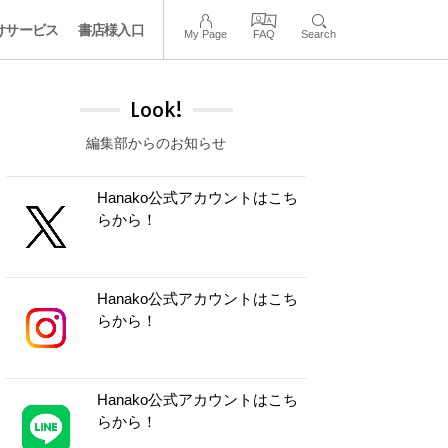
けサービス
書店様入口
My Page
FAQ
Search
Look!
編集部からのお知らせ
Hanako公式アカウントはこち
らから！
Hanako公式アカウントはこち
らから！
Hanako公式アカウントはこち
らから！