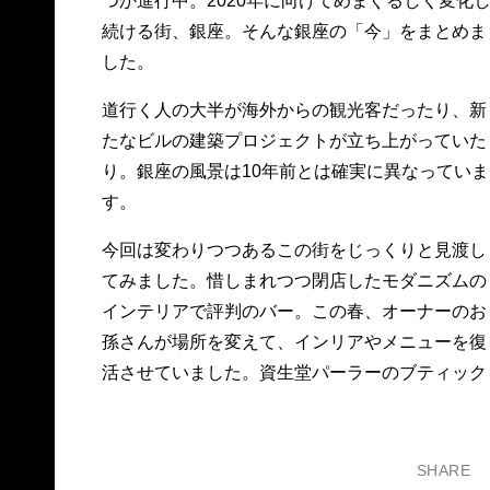
つか進行中。2020年に向けてめまぐるしく変化
続ける街、銀座。そんな銀座の「今」をまとめま
した。
道行く人の大半が海外からの観光客だったり、新
たなビルの建築プロジェクトが立ち上がっていた
り。銀座の風景は10年前とは確実に異なっていま
す。
今回は変わりつつあるこの街をじっくりと見渡し
てみました。惜しまれつつ閉店したモダニズムの
インテリアで評判のバー。この春、オーナーのお
孫さんが場所を変えて、インリアやメニューを復
活させていました。資生堂パーラーのブティック
SHARE