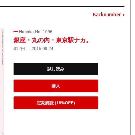
Backnumber
Hanako No. 1096
銀座・丸の内・東京駅ナカ。
612円 — 2015.09.24
試し読み
購入
定期購読 (18%OFF)