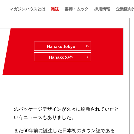
マガジンハウスとは
雑誌
書籍・ムック
採用情報
企業様向
Hanako.tokyo
Hanakoの本
のパッケージデザインが久々に刷新されていたと
いうニュースもありました。
また60年前に誕生した日本初のタウン誌である