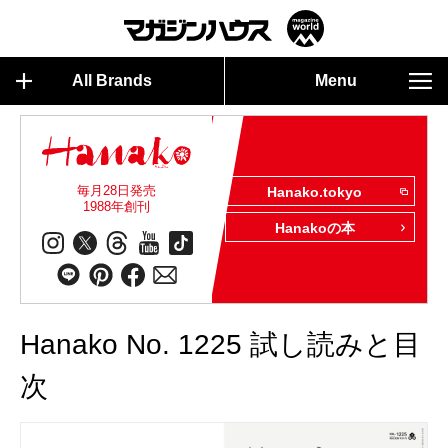
All Brands
Menu
毎月28日発売
Hanako.tokyo
1988年創刊
Hanakoの本
Hanako No. 1225 試し読みと目
次