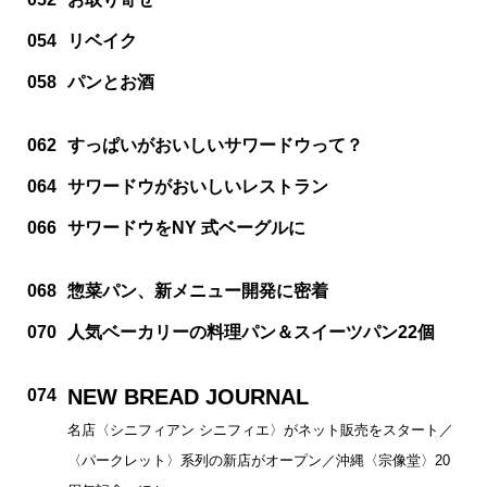
054
リベイク
058
パンとお酒
062
すっぱいがおいしいサワードウって？
064
サワードウがおいしいレストラン
066
サワードウをNY 式ベーグルに
068
惣菜パン、新メニュー開発に密着
070
人気ベーカリーの料理パン＆スイーツパン22個
NEW BREAD JOURNAL
074
名店〈シニフィアン シニフィエ〉がネット販売をスタート／
〈パークレット〉系列の新店がオープン／沖縄〈宗像堂〉20