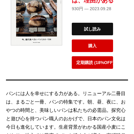
は、理由がある
930円 — 2023.09.28
試し読み
購入
定期購読 (18%OFF)
パンには人を幸せにする力がある。リニューアル二冊目
は、まるごと一冊、パンの特集です。朝、昼、夜に、お
やつの時間と、美味しいパンは私たちの必需品。探究心
と遊び心を持つパン職人のおかげで、日本のパン文化は
今日も進化しています。生産背景がわかる国産小麦にこ