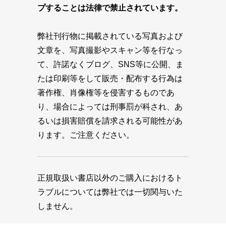
プすることは法律で禁止されています。
弊社刊行物に掲載されている写真および
文章を、写真撮影やスキャン等を行なっ
て、許諾なくブログ、SNS等に公開、ま
たは印刷等をして販売・配布する行為は
著作権、肖像権等を侵害するものであ
り、場合によっては刑事罰が科され、あ
るいは損害賠償を請求される可能性があ
ります。ご注意ください。
正規取扱い書店以外のご購入におけるト
ラブルについては弊社では一切関与いた
しません。