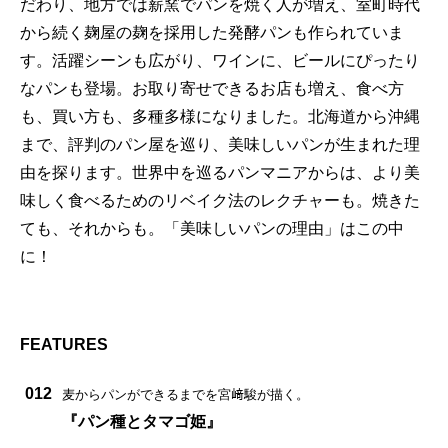
だわり、地方では薪窯でパンを焼く人が増え、室町時代
から続く麹屋の麹を採用した発酵パンも作られていま
す。活躍シーンも広がり、ワインに、ビールにぴったり
なパンも登場。お取り寄せできるお店も増え、食べ方
も、買い方も、多種多様になりました。北海道から沖縄
まで、評判のパン屋を巡り、美味しいパンが生まれた理
由を探ります。世界中を巡るパンマニアからは、より美
味しく食べるためのリベイク法のレクチャーも。焼きた
ても、それからも。「美味しいパンの理由」はこの中
に！
FEATURES
012
麦からパンができるまでを宮﨑駿が描く。
『パン種とタマゴ姫』