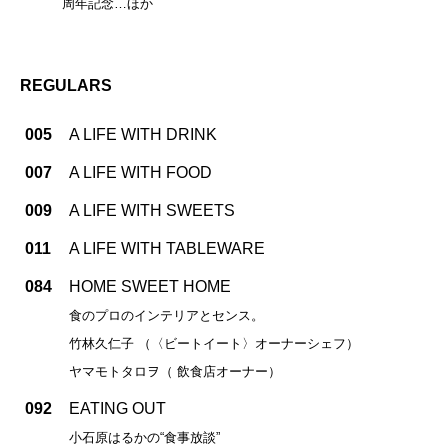
周年記念…ほか
REGULARS
005
A LIFE WITH DRINK
007
A LIFE WITH FOOD
009
A LIFE WITH SWEETS
011
A LIFE WITH TABLEWARE
084
HOME SWEET HOME
食のプロのインテリアとセンス。
竹林久仁子 （〈ビートイート〉オーナーシェフ）
ヤマモトタロヲ（ 飲食店オーナー）
092
EATING OUT
小石原はるかの“食事放談”