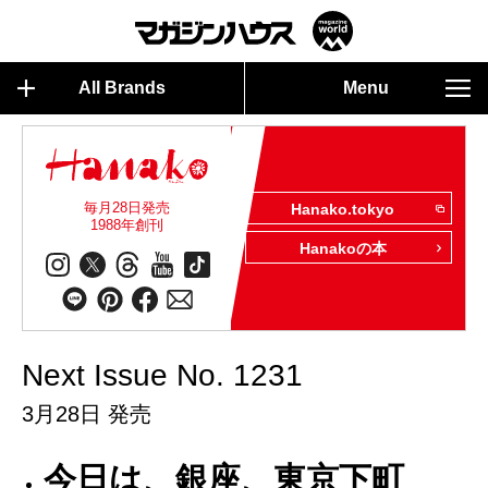
All Brands
Menu
毎月28日発売
Hanako.tokyo
1988年創刊
Hanakoの本
Next Issue No. 1231
3月28日 発売
今日は、銀座、東京下町