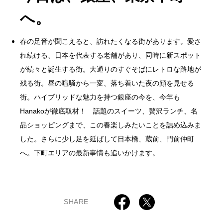
へ。
春の足音が聞こえると、訪れたくなる街があります。愛さ
れ続ける、日本を代表する老舗があり、同時に新スポット
が続々と誕生する街。大通りのすぐそばにレトロな路地が
残る街。昼の喧騒から一変、落ち着いた夜の顔を見せる
街。ハイブリッドな魅力を持つ銀座の今を、今年も
Hanakoが徹底取材！ 話題のスイーツ、贅沢ランチ、名
品ショッピングまで、この春楽しみたいことを詰め込みま
した。さらに少し足を延ばして日本橋、蔵前、門前仲町
へ。下町エリアの最新事情も追いかけます。
SHARE